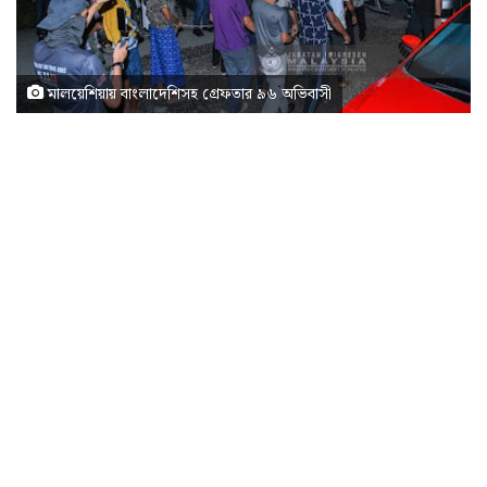
মালয়েশিয়ায় বাংলাদেশিসহ গ্রেফতার ৯৬ অভিবাসী