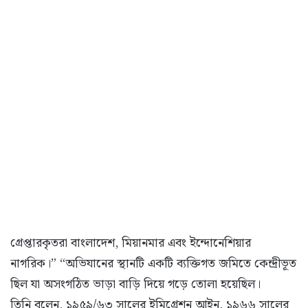
গ্রেপ্তারকৃতরা বাংলাদেশ, মিয়ানমার এবং ইন্দোনেশিয়ার
নাগরিক।” “অভিযানের স্থানটি একটি ব্যক্তিগত জমিতে কেন্দ্রীভূত
ছিল যা অসংগঠিত ভাড়া বাড়ি দিয়ে গড়ে তোলা হয়েছিল।
তিনি বলেন, ১৯৫৯/৬৩ সালের ইমিগ্রেশন আইন, ১৯৬৬ সালের