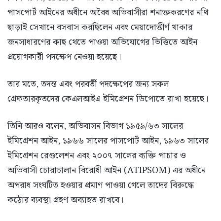
পাসপোর্ট আইনের অধীনে অবৈধ অভিবাসীরা শনাক্তকরণের নথি
ছাড়াই সেখানে বসবাস করছিলেন এবং মেয়াদোত্তীর্ণ থাকার
জনসাধারণের কাছ থেতে পাওয়া অভিযোগের ভিত্তিতে আইন
প্রয়োগকারী পদক্ষেপ নেওয়া হয়েছে।
তার মতে, তদন্ত এবং পরবর্তী পদক্ষেপের জন্য সকল
গ্রেফতারকৃতদের কেএলআইএ ইমিগ্রেশন ডিপোতে রাখা হয়েছে।
তিনি আরও বলেন, অভিবাসন বিভাগ ১৯৫৯/৬৩ সালের
ইমিগ্রেশন আইন, ১৯৬৬ সালের পাসপোর্ট আইন, ১৯৬৩ সালের
ইমিগ্রেশন রেগুলেশন এবং ২০০৭ সালের ব্যক্তি পাচার ও
অভিবাসী চোরাচালান বিরোধী আইন (ATIPSOM) এর অধীনে
অপরাধ সংঘটিত হওয়ার প্রমাণ পাওয়া গেলে তাদের বিরুদ্ধে
কঠোর ব্যবস্থা গ্রহণ অব্যাহত রাখবে।