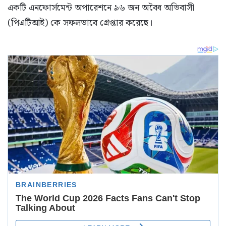
একটি এনফোর্সমেন্ট অপারেশনে ৯৬ জন অবৈধ অভিবাসী
(পিএটিআই) কে সফলভাবে গ্রেপ্তার করেছে।