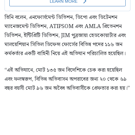
তিনি বলেন, এনফোর্সমেন্ট ডিভিশন, ডিপো এবং ডিটেনশন
ম্যানেজমেন্ট ডিভিশন, ATIPSOM এবং AMLA প্রিভেনশন
ডিভিশন, ইন্টিগ্রিটি ডিভিশন, JIM পুত্রজায়া হেডকোয়ার্টার এবং
মালয়েশিয়ান সিভিল ডিফেন্স ফোর্সের বিভিন্ন পদের ১১৬ জন
কর্মকর্তার একটি বাহিনী নিয়ে এই অভিযান পরিচালিত হয়েছিল।
“এই অভিযানে, মোট ১৩৫ জন বিদেশিকে চেক করা হয়েছিল
এবং ফলস্বরূপ, বিভিন্ন অভিবাসন অপরাধের জন্য ২০ থেকে ৬৯
বছর বয়সী মোট ৯৬ জন অবৈধ অভিবাসীকে গ্রেফতার করা হয়।”