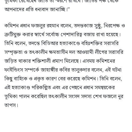
ভূমিকা রেখেছেন জাতি তা স্মরণে রাখবে। জাতির পক্ষ থেকে
আপনাদের প্রতি ধন্যবাদ জানাচ্ছি।”
কমিশন প্রধান ফজলুর রহমান বলেন, তদন্তকাজ সুষ্ঠু, নিরপেক্ষ ও
ত্রুটিমুক্ত করার স্বার্থে সর্বোচ্চ পেশাদারিত্ব বজায় রাখা হয়েছে।
তিনি বলেন, তদন্তে বিডিআর হত্যাকাণ্ডে বহিঃশক্তির সরাসরি
সম্পৃক্ততা ও তৎকালীন ক্ষমতাসীন দল আওয়ামী লীগের সরাসরি
জড়িত থাকার শক্তিশালী প্রমাণ মিলেছে। এসময় কমিশনের
ফাইন্ডিংস সম্পর্কে জাহাঙ্গীর কবির তালুকদার বলেন, এই ঘটনা
কিছু বাহ্যিক ও প্রকৃত কারণ বের করেছে কমিশন। তিনি বলেন,
এই হত্যাকাণ্ড পরিকল্পিত এবং এর পেছনে প্রধান সমন্বয়কের
ভূমিকা পালন করেছিল তৎকালীন সংসদ সদস্য শেখ ফজলে নূর
তাপস।