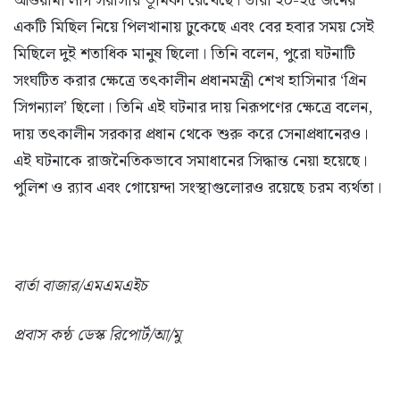
আওয়ামী লীগ সরাসরি ভূমিকা রেখেছে। তারা ২০-২৫ জনের
একটি মিছিল নিয়ে পিলখানায় ঢুকেছে এবং বের হবার সময় সেই
মিছিলে দুই শতাধিক মানুষ ছিলো। তিনি বলেন, পুরো ঘটনাটি
সংঘটিত করার ক্ষেত্রে তৎকালীন প্রধানমন্ত্রী শেখ হাসিনার ‘গ্রিন
সিগন্যাল’ ছিলো। তিনি এই ঘটনার দায় নিরূপণের ক্ষেত্রে বলেন,
দায় তৎকালীন সরকার প্রধান থেকে শুরু করে সেনাপ্রধানেরও।
এই ঘটনাকে রাজনৈতিকভাবে সমাধানের সিদ্ধান্ত নেয়া হয়েছে।
পুলিশ ও র‍্যাব এবং গোয়েন্দা সংস্থাগুলোরও রয়েছে চরম ব্যর্থতা।
বার্তা বাজার/এমএমএইচ
প্রবাস কন্ঠ ডেস্ক রিপোর্ট/আ/মু