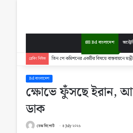
Bd বাংলাদেশ
অস্ট্রেল
তিন পে কমিশনের একটির বিষয়ে বাস্তবায়নে মন্ত্রী-প
ব্রেকিং নিউজ
Bd বাংলাদেশ
ক্ষোভে ফুঁসছে ইরান, 
ডাক
ডেস্ক রিপোর্ট
৪ July ২০২৬