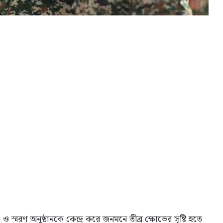
 স্মরণ অনুষ্ঠানকে কেন্দ্র করে জনমনে তীব্র ক্ষোভের সৃষ্টি হতে