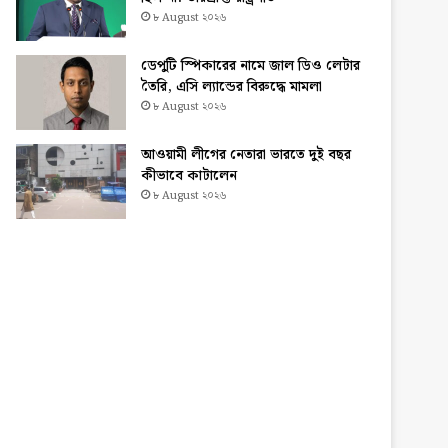
৮ August ২০২৬
ডেপুটি স্পিকারের নামে জাল ডিও লেটার
তৈরি, এসি ল্যান্ডের বিরুদ্ধে মামলা
৮ August ২০২৬
আওয়ামী লীগের নেতারা ভারতে দুই বছর
কীভাবে কাটালেন
৮ August ২০২৬