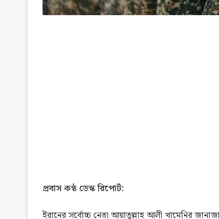
প্রবাস কন্ঠ ডেস্ক রিপোর্ট:
ইরানের সর্বোচ্চ নেতা আয়াতুল্লাহ আলী খামেনির জানাজা ও