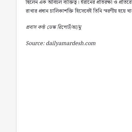
ছিলেন এক অবিচল ব্যক্তিত্ব। ইরানের প্রতিরক্ষা ও প্রতির
রাখার প্রধান চালিকাশক্তি হিসেবেই তিনি স্মরণীয় হয়ে 
প্রবাস কন্ঠ ডেস্ক রিপোর্ট/আ/মু
Source: dailyamardesh.com