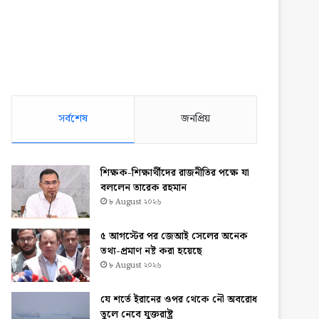
সর্বশেষ
জনপ্রিয়
শিক্ষক-শিক্ষার্থীদের রাজনীতির পক্ষে যা
বললেন তারেক রহমান
৮ August ২০২৬
৫ আগস্টের পর জেআই সেলের অনেক
তথ্য-প্রমাণ নষ্ট করা হয়েছে
৮ August ২০২৬
যে শর্তে ইরানের ওপর থেকে নৌ অবরোধ
তুলে নেবে যুক্তরাষ্ট্র