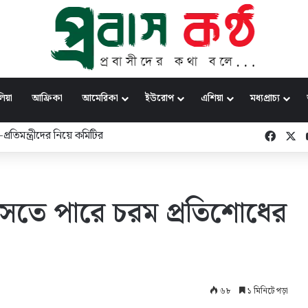
িয়া
আফ্রিকা
আমেরিকা
ইউরোপ
এশিয়া
মধ্যপ্রাচ্য
্রতিমন্ত্রীদের নিয়ে কমিটির
Faceb
X
আসতে পারে চরম প্রতিশোধের
৬৮
১ মিনিটে পড়া