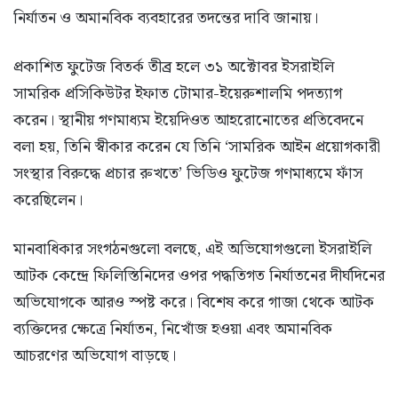
নির্যাতন ও অমানবিক ব্যবহারের তদন্তের দাবি জানায়।
প্রকাশিত ফুটেজ বিতর্ক তীব্র হলে ৩১ অক্টোবর ইসরাইলি
সামরিক প্রসিকিউটর ইফাত টোমার-ইয়েরুশালমি পদত্যাগ
করেন। স্থানীয় গণমাধ্যম ইয়েদিওত আহরোনোতের প্রতিবেদনে
বলা হয়, তিনি স্বীকার করেন যে তিনি ‘সামরিক আইন প্রয়োগকারী
সংস্থার বিরুদ্ধে প্রচার রুখতে’ ভিডিও ফুটেজ গণমাধ্যমে ফাঁস
করেছিলেন।
মানবাধিকার সংগঠনগুলো বলছে, এই অভিযোগগুলো ইসরাইলি
আটক কেন্দ্রে ফিলিস্তিনিদের ওপর পদ্ধতিগত নির্যাতনের দীর্ঘদিনের
অভিযোগকে আরও স্পষ্ট করে। বিশেষ করে গাজা থেকে আটক
ব্যক্তিদের ক্ষেত্রে নির্যাতন, নিখোঁজ হওয়া এবং অমানবিক
আচরণের অভিযোগ বাড়ছে।