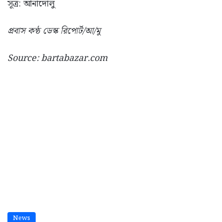
সূত্র: আনাদোলু
প্রবাস কন্ঠ ডেস্ক রিপোর্ট/আ/মু
Source: bartabazar.com