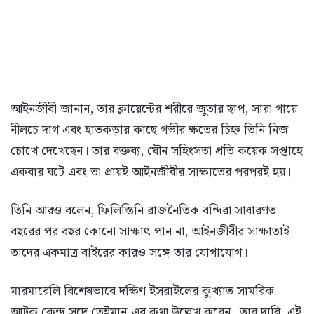
আইনজীবী জানান, তার ক্লায়েন্টের শরীরে জুতার ছাপ, সারা গায়ে
নীলচে দাগ এবং হাতকড়ার কাছে গভীর ক্ষতের চিহ্ন তিনি নিজ
চোখে দেখেছেন। তার বক্তব্য, যৌন সহিংসতা প্রতি কয়েক সপ্তাহে
একবার ঘটে এবং তা প্রায়ই আইনজীবীর সাক্ষাতের পরপরই হয়।
তিনি আরও বলেন, ফিলিস্তিনি রাজনৈতিক বন্দিরা সাধারণত
বছরের পর বছর কোনো সাক্ষাৎ পান না, আইনজীবীর সাক্ষাতাই
তাদের একমাত্র বাইরের কারও সঙ্গে তার যোগাযোগ।
মারমারেলি বিশেষভাবে দক্ষিণ ইসরাইলের কুখ্যাত সামরিক
আটক কেন্দ্র সদে তেইমান-এর কথা উল্লেখ করেন। তার দাবি, এই