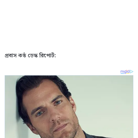
প্রবাস কন্ঠ ডেস্ক রিপোর্ট: