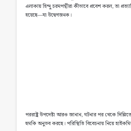
এলাকায় হিন্দু চরমপন্থীরা কীভাবে প্রবেশ করল, তা প্র
হয়েছে—যা উদ্বেগজনক।
পররাষ্ট্র উপদেষ্টা আরও জানান, ঘটনার পর থেকে দিল্লি
হুমকি অনুভব করছে। পরিস্থিতি বিবেচনায় নিয়ে হাইকমিশ