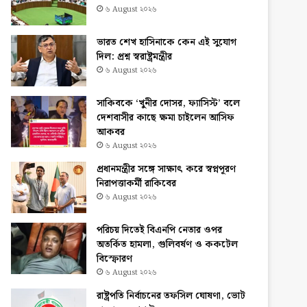
৬ August ২০২৬
ভারত শেখ হাসিনাকে কেন এই সুযোগ
দিল: প্রশ্ন স্বরাষ্ট্রমন্ত্রীর
৬ August ২০২৬
সাকিবকে ‘খুনীর দোসর, ফ্যাসিস্ট’ বলে
দেশবাসীর কাছে ক্ষমা চাইলেন আসিফ
আকবর
৬ August ২০২৬
প্রধানমন্ত্রীর সঙ্গে সাক্ষাৎ করে স্বপ্নপূরণ
নিরাপত্তাকর্মী রাকিবের
৬ August ২০২৬
পরিচয় দিতেই বিএনপি নেতার ওপর
অতর্কিত হামলা, গুলিবর্ষণ ও ককটেল
বিস্ফোরণ
৬ August ২০২৬
রাষ্ট্রপতি নির্বাচনের তফসিল ঘোষণা, ভোট