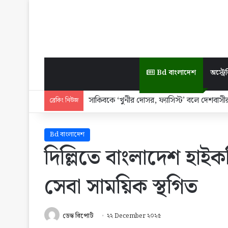
Bd বাংলাদেশ
অস্ট্রেল
সাকিবকে ‘খুনীর দোসর, ফ্যাসিস্ট’ বলে দেশবা
ব্রেকিং নিউজ
Bd বাংলাদেশ
দিল্লিতে বাংলাদেশ হা
সেবা সাময়িক স্থগিত
ডেস্ক রিপোর্ট
২২ December ২০২৫