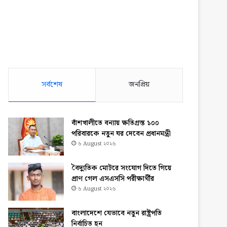
সর্বশেষ
জনপ্রিয়
বাঁশখালীতে বন্যায় ক্ষতিগ্রস্ত ১০০
পরিবারকে নতুন ঘর দেবেন প্রধানমন্ত্রী
৬ August ২০২৬
বৈদ্যুতিক মোটরে সংযোগ দিতে গিয়ে
প্রাণ গেল এসএসসি পরীক্ষার্থীর
৬ August ২০২৬
বাংলাদেশে যেভাবে নতুন রাষ্ট্রপতি
নির্বাচিত হন