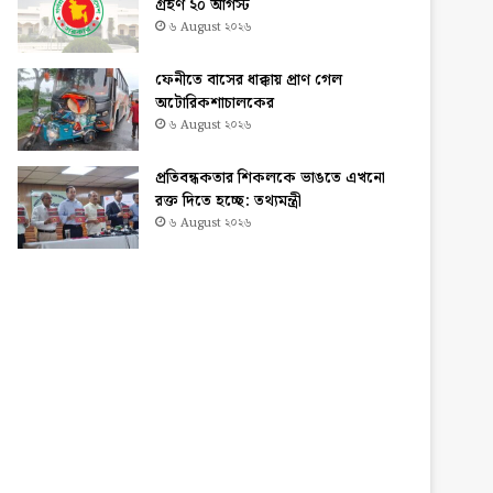
গ্রহণ ২০ আগস্ট
৬ August ২০২৬
ফেনীতে বাসের ধাক্কায় প্রাণ গেল
অটোরিকশাচালকের
৬ August ২০২৬
প্রতিবন্ধকতার শিকলকে ভাঙতে এখনো
রক্ত দিতে হচ্ছে: তথ্যমন্ত্রী
৬ August ২০২৬