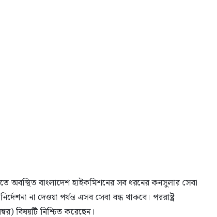
্লিতে অবস্থিত বাংলাদেশ হাইকমিশনের সব ধরনের কনসুলার সেবা
্দেশনা না দেওয়া পর্যন্ত এসব সেবা বন্ধ থাকবে। পররাষ্ট্র
েম্বর) বিষয়টি নিশ্চিত করেছেন।