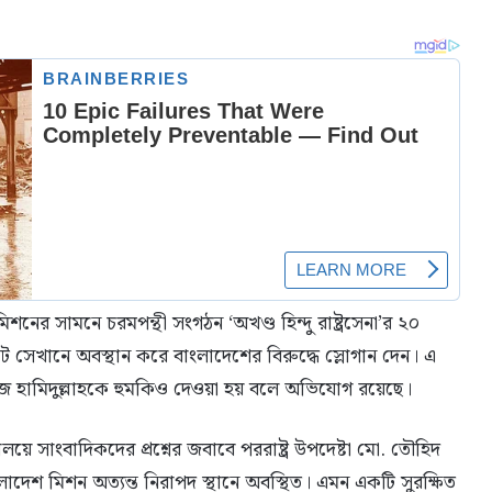
নের সামনে চরমপন্থী সংগঠন ‘অখণ্ড হিন্দু রাষ্ট্রসেনা’র ২০
ট সেখানে অবস্থান করে বাংলাদেশের বিরুদ্ধে স্লোগান দেন। এ
জ হামিদুল্লাহকে হুমকিও দেওয়া হয় বলে অভিযোগ রয়েছে।
রণালয়ে সাংবাদিকদের প্রশ্নের জবাবে পররাষ্ট্র উপদেষ্টা মো. তৌহিদ
দেশ মিশন অত্যন্ত নিরাপদ স্থানে অবস্থিত। এমন একটি সুরক্ষিত