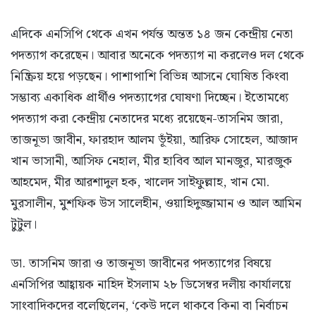
এদিকে এনসিপি থেকে এখন পর্যন্ত অন্তত ১৪ জন কেন্দ্রীয় নেতা
পদত্যাগ করেছেন। আবার অনেকে পদত্যাগ না করলেও দল থেকে
নিষ্ক্রিয় হয়ে পড়ছেন। পাশাপাশি বিভিন্ন আসনে ঘোষিত কিংবা
সম্ভাব্য একাধিক প্রার্থীও পদত্যাগের ঘোষণা দিচ্ছেন। ইতোমধ্যে
পদত্যাগ করা কেন্দ্রীয় নেতাদের মধ্যে রয়েছেন-তাসনিম জারা,
তাজনূভা জাবীন, ফারহাদ আলম ভূঁইয়া, আরিফ সোহেল, আজাদ
খান ভাসানী, আসিফ নেহাল, মীর হাবিব আল মানজুর, মারজুক
আহমেদ, মীর আরশাদুল হক, খালেদ সাইফুল্লাহ, খান মো.
মুরসালীন, মুশফিক উস সালেহীন, ওয়াহিদুজ্জামান ও আল আমিন
টুটুল।
ডা. তাসনিম জারা ও তাজনূভা জাবীনের পদত্যাগের বিষয়ে
এনসিপির আহ্বায়ক নাহিদ ইসলাম ২৮ ডিসেম্বর দলীয় কার্যালয়ে
সাংবাদিকদের বলেছিলেন, ‘কেউ দলে থাকবে কিনা বা নির্বাচন