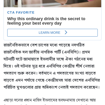
রাজনৈতিকভাবে বেশ চাপের মধ্যে পড়েছে নবগঠিত
রাজনৈতিক দল জাতীয় নাগরিক পার্টি (এনসিপি)। প্রথম
ঘটনাটি ঘটে জামায়াতে ইসলামীর সঙ্গে ঐক্য গঠনের মধ্য
দিয়ে। ওই ঘটনার সূত্র ধরে এনসিপির কেন্দ্রীয় শীর্ষ নেতারা
পদত্যাগ শুরু করেন। বর্তমানে এ পদত্যাগের সংখ্যা বাড়তে
বাড়তে এমন পর্যায়ে গেছে-কেন্দ্রীয়সহ সারা দেশের এনসিপির
পরিচিত মুখগুলোর প্রায় অধিকাংশ নেতাই পদত্যাগ করেছেন।
এছাড়া দলের প্রধান নাহিদ ইসলামের হলফনামায় দেখানো আয়