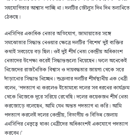
সহযোগিতার আশ্বাস পাচ্ছি না। দলটির জৌলুস দিন দিন তলানিতে
ঠেকছে।
এনসিপির একাধিক নেতার অভিযোগ, জামায়াতের সঙ্গে
সমঝোতার সিদ্ধান্ত নেওয়ার ক্ষেত্রে দলটির ‘বিশেষ’ দুই ব্যক্তির
কথাই সবচেয়ে বড় ছিল। ওই দুই শীর্ষ নেতা কেন্দ্রীয় অধিকাংশ
নেতাদের উপেক্ষা করেই সিদ্ধান্তগুলো নিয়েছেন। ফলে অনেকেই
নিজেদের রাজনৈতিক বিশ্বাস ও দায়বদ্ধতার জায়গা থেকে সরে
দাঁড়ানোর সিদ্ধান্ত নিচ্ছেন। শুক্রবার দলটির শীর্ষস্থানীয় এক নেত্রী
বলেন, ‘পদত্যাগ না করলেও ইতোমধ্যে দলের সব ধরনের কার্যক্রম
থেকে নিজেকে দূরে সরিয়ে রেখেছি। দলের কয়েকজন শীর্ষ নেতা
করজোড়ে বলেছেন, আমি যেন অন্তত পদত্যাগ না করি। আমি
পদত্যাগ করলেই দলের কেন্দ্রীয়, বিভাগীয় ও বিভিন্ন জেলায়
এনসিপির নেতৃত্বে থাকা নেত্রীদের অধিকাংশই একযোগে পদত্যাগ
করবেন।’