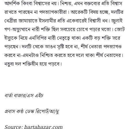
আদর্শিক কিংবা বিশ্বাসের নয়। নিশ্চয়, এমন বক্তব্যের প্রতি বিশ্বাস
রাখতে পারছেন না পদত্যাগকারীরা। আরেকটি বিষয় হচ্ছে, দলটির
নেত্রীরা জামায়াতে ইসলামীর প্রতি একেবারেই বিশ্বাসী নন। জুলাই
গণ-অভ্যুত্থানে নারী শক্তি ছিল সবচেয়ে চোখে পড়ার মতো। জোট
ইস্যুকে নিয়ে এনসিপির নারী নেতৃত্বে থাকা একটি বড় শক্তি সরে
পড়ছেন। দলটি থেকে ভাঙন সৃষ্টি হবে না, শীর্ষ নেতারা পদত্যাগও
করবে না-এমনটাও নিশ্চিত করতে হবে দলে থাকা শীর্ষ নেতাদের।
নতুবা দল শক্তিহীন হয়ে পড়বে।
বার্তা বাজার/এস এইচ
প্রবাস কন্ঠ ডেস্ক রিপোর্ট/আ/মু
Source: bartabazar.com