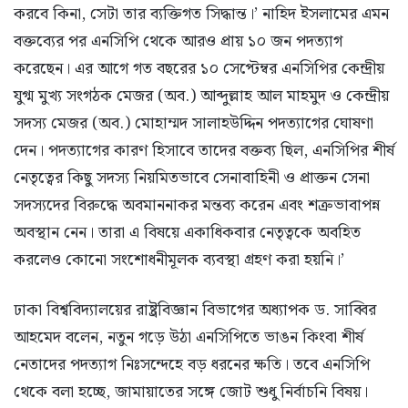
করবে কিনা, সেটা তার ব্যক্তিগত সিদ্ধান্ত।’ নাহিদ ইসলামের এমন
বক্তব্যের পর এনসিপি থেকে আরও প্রায় ১০ জন পদত্যাগ
করেছেন। এর আগে গত বছরের ১০ সেপ্টেম্বর এনসিপির কেন্দ্রীয়
যুগ্ম মুখ্য সংগঠক মেজর (অব.) আব্দুল্লাহ আল মাহমুদ ও কেন্দ্রীয়
সদস্য মেজর (অব.) মোহাম্মদ সালাহউদ্দিন পদত্যাগের ঘোষণা
দেন। পদত্যাগের কারণ হিসাবে তাদের বক্তব্য ছিল, এনসিপির শীর্ষ
নেতৃত্বের কিছু সদস্য নিয়মিতভাবে সেনাবাহিনী ও প্রাক্তন সেনা
সদস্যদের বিরুদ্ধে অবমাননাকর মন্তব্য করেন এবং শত্রুভাবাপন্ন
অবস্থান নেন। তারা এ বিষয়ে একাধিকবার নেতৃত্বকে অবহিত
করলেও কোনো সংশোধনীমূলক ব্যবস্থা গ্রহণ করা হয়নি।’
ঢাকা বিশ্ববিদ্যালয়ের রাষ্ট্রবিজ্ঞান বিভাগের অধ্যাপক ড. সাব্বির
আহমেদ বলেন, নতুন গড়ে উঠা এনসিপিতে ভাঙন কিংবা শীর্ষ
নেতাদের পদত্যাগ নিঃসন্দেহে বড় ধরনের ক্ষতি। তবে এনসিপি
থেকে বলা হচ্ছে, জামায়াতের সঙ্গে জোট শুধু নির্বাচনি বিষয়।