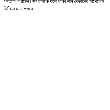
পদত্যাগ করছেন। অপরদিকে দলে থাকা শীর্ষ নেতাদের অনেকেই
নিষ্ক্রিয় হয়ে পড়ছেন।