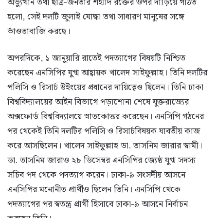
অভ্যুত্থান তথা ছাত্র-জনতার শহীদি রক্তের ওপর দাঁড়িয়ে গঠিত
হলো, সেই দলটি জুলাই যোদ্ধা তথা সাধারণ মানুষের সঙ্গে
ভাঁওতাবাজি করছে।
অপরদিকে, ১ জানুয়ারি রাতেই পদত্যাগের বিষয়টি নিশ্চিত
করেছেন এনসিপির যুগ্ম আহ্বায়ক খালেদ সাইফুল্লাহ। তিনি দলটির
পলিসি ও রিসার্চ উইংয়ের প্রধানের দায়িত্বেও ছিলেন। তিনি ঢাকা
বিশ্ববিদ্যালয়ের আইন বিভাগে পড়াশোনা শেষে যুক্তরাজ্যের
অক্সফোর্ড বিশ্ববিদ্যালয়ে স্নাতকোত্তর করেছেন। এনসিপি গঠনের
পর থেকেই তিনি দলটির পলিসি ও রিসার্চবিষয়ক যাবতীয় কাজ
করে আসছিলেন। খালেদ সাইফুল্লাহ ডা. তাসনিম জারার স্বামী।
ডা. তাসনিম জারাও ২৮ ডিসেম্বর এনসিপির জ্যেষ্ঠ যুগ্ম সদস্য
সচিব পদ থেকে পদত্যাগ করেন। ঢাকা-৯ সংসদীয় আসনে
এনসিপির মনোনীত প্রার্থীও ছিলেন তিনি। এনসিপি থেকে
পদত্যাগের পর স্বতন্ত্র প্রার্থী হিসাবে ঢাকা-৯ আসনে নির্বাচন