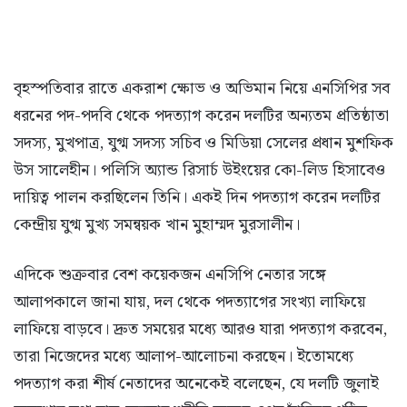
বৃহস্পতিবার রাতে একরাশ ক্ষোভ ও অভিমান নিয়ে এনসিপির সব
ধরনের পদ-পদবি থেকে পদত্যাগ করেন দলটির অন্যতম প্রতিষ্ঠাতা
সদস্য, মুখপাত্র, যুগ্ম সদস্য সচিব ও মিডিয়া সেলের প্রধান মুশফিক
উস সালেহীন। পলিসি অ্যান্ড রিসার্চ উইংয়ের কো-লিড হিসাবেও
দায়িত্ব পালন করছিলেন তিনি। একই দিন পদত্যাগ করেন দলটির
কেন্দ্রীয় যুগ্ম মুখ্য সমন্বয়ক খান মুহাম্মদ মুরসালীন।
এদিকে শুক্রবার বেশ কয়েকজন এনসিপি নেতার সঙ্গে
আলাপকালে জানা যায়, দল থেকে পদত্যাগের সংখ্যা লাফিয়ে
লাফিয়ে বাড়বে। দ্রুত সময়ের মধ্যে আরও যারা পদত্যাগ করবেন,
তারা নিজেদের মধ্যে আলাপ-আলোচনা করছেন। ইতোমধ্যে
পদত্যাগ করা শীর্ষ নেতাদের অনেকেই বলেছেন, যে দলটি জুলাই