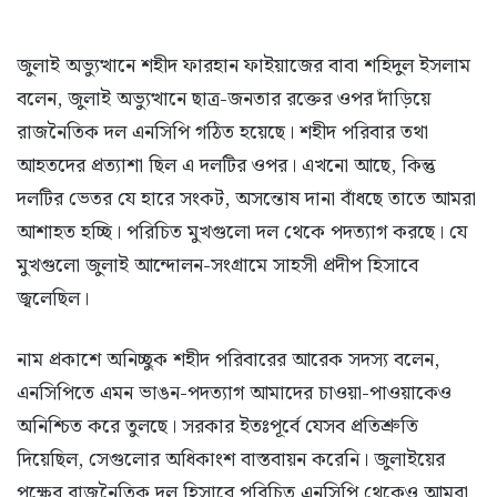
জুলাই অভ্যুত্থানে শহীদ ফারহান ফাইয়াজের বাবা শহিদুল ইসলাম
বলেন, জুলাই অভ্যুত্থানে ছাত্র-জনতার রক্তের ওপর দাঁড়িয়ে
রাজনৈতিক দল এনসিপি গঠিত হয়েছে। শহীদ পরিবার তথা
আহতদের প্রত্যাশা ছিল এ দলটির ওপর। এখনো আছে, কিন্তু
দলটির ভেতর যে হারে সংকট, অসন্তোষ দানা বাঁধছে তাতে আমরা
আশাহত হচ্ছি। পরিচিত মুখগুলো দল থেকে পদত্যাগ করছে। যে
মুখগুলো জুলাই আন্দোলন-সংগ্রামে সাহসী প্রদীপ হিসাবে
জ্বলেছিল।
নাম প্রকাশে অনিচ্ছুক শহীদ পরিবারের আরেক সদস্য বলেন,
এনসিপিতে এমন ভাঙন-পদত্যাগ আমাদের চাওয়া-পাওয়াকেও
অনিশ্চিত করে তুলছে। সরকার ইতঃপূর্বে যেসব প্রতিশ্রুতি
দিয়েছিল, সেগুলোর অধিকাংশ বাস্তবায়ন করেনি। জুলাইয়ের
পক্ষের রাজনৈতিক দল হিসাবে পরিচিত এনসিপি থেকেও আমরা