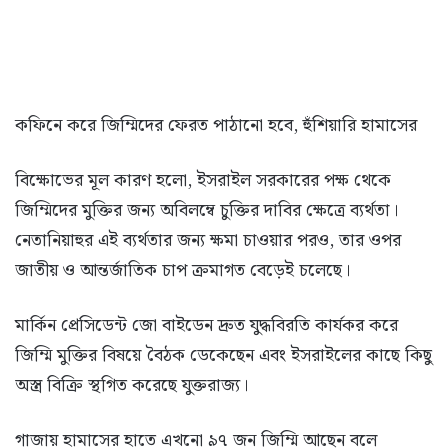
কফিনে করে জিম্মিদের ফেরত পাঠানো হবে, হুঁশিয়ারি হামাসের
বিক্ষোভের মূল কারণ হলো, ইসরাইল সরকারের পক্ষ থেকে
জিম্মিদের মুক্তির জন্য অবিলম্বে চুক্তির দাবির ক্ষেত্রে ব্যর্থতা।
নেতানিয়াহুর এই ব্যর্থতার জন্য ক্ষমা চাওয়ার পরও, তার ওপর
জাতীয় ও আন্তর্জাতিক চাপ ক্রমাগত বেড়েই চলেছে।
মার্কিন প্রেসিডেন্ট জো বাইডেন দ্রুত যুদ্ধবিরতি কার্যকর করে
জিম্মি মুক্তির বিষয়ে বৈঠক ডেকেছেন এবং ইসরাইলের কাছে কিছু
অস্ত্র বিক্রি স্থগিত করেছে যুক্তরাজ্য।
গাজায় হামাসের হাতে এখনো ৯৭ জন জিম্মি আছেন বলে