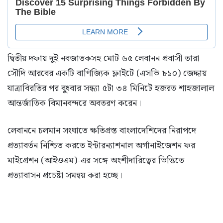
দ্বিতীয় দফায় দুই নবজাতকসহ মোট ৬৫ লেবানন প্রবাসী তারা
সৌদি আরবের একটি বাণিজ্যিক ফ্লাইটে (এসভি ৮১০) জেদ্দায়
যাত্রাবিরতির পর বুধবার সন্ধ্যা ৫টা ৩৪ মিনিটে হজরত শাহজালাল
আন্তর্জাতিক বিমানবন্দরে অবতরণ করেন।
লেবাননে চলমান সংঘাতে ক্ষতিগ্রস্ত বাংলাদেশিদের নিরাপদে
প্রত্যাবর্তন নিশ্চিত করতে ইন্টারন্যাশনাল অর্গানাইজেশন ফর
মাইগ্রেশন (আইওএম)-এর সঙ্গে অংশীদারিত্বের ভিত্তিতে
প্রত্যাবাসন প্রচেষ্টা সমন্বয় করা হচ্ছে।