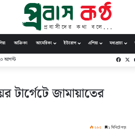
িয়া
আফ্রিকা
আমেরিকা
ইউরোপ
এশিয়া
মধ্যপ্রাচ্য
 ২০ আগস্ট
Faceb
X
ের টার্গেটে জামায়াতের
৬৮৫
১ মিনিটে পড়া