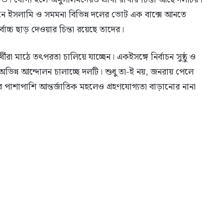
নে ইসলামি ও সমমনা বিভিন্ন দলের ভোট এক বাক্সে আনতে
বোচ্চ ছাড় দেওয়ার চিন্তা রয়েছে তাদের।
রা মাঠে তৎপরতা চালিয়ে যাচ্ছেন। একইসঙ্গে নির্বাচন সুষ্ঠু ও
অভিন্ন আন্দোলন চালাচ্ছে দলটি। শুধু তা-ই নয়, জনরায় পেলে
ের পাশাপাশি আন্তর্জাতিক মহলেও গ্রহণযোগ্যতা বাড়ানোর নানা