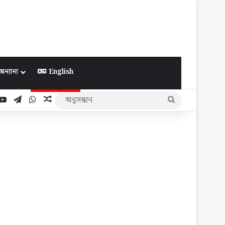
অন্যান্য
English
ook
YouTube
Telegram
WhatsApp
Random Article
অনুসন্ধান