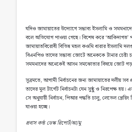
যদিও জামায়াতের উদ্যোগে সম্ভাব্য ইসলামি ও সমমনাদের
বলে অভিযোগ পাওয়া গেছে। বিশেষ করে ‘আকিদাগত’ প
জামায়াতবিরোধী বিভিন্ন মহল কওমি ধারার ইসলামি দলগুলোক
বিএনপিও তাদের সম্ভাব্য জোটে অনেককে টানার চেষ্টা চাল
সমমনাদের অনেকেই আসন সমঝোতার বিষয়ে জোট গড়ার
সূত্রমতে, আগামী নির্বাচনের জন্য জামায়াতের দলীয় সব প
তাদের মূল টার্গেট নির্বাচনটা যেন সুষ্ঠু ও নিরপেক্ষ হয়
সে অনুযায়ী নির্বাচন, পিআর পদ্ধতি চালু, লেভেল প্লেয়ি
যাওয়া হচ্ছে।
প্রবাস কন্ঠ ডেস্ক রিপোর্ট/আ/মু