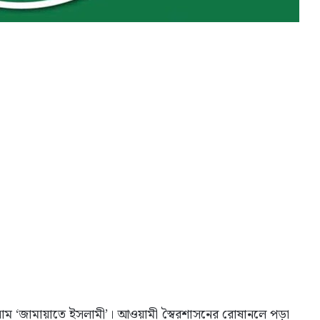
াম ‘জামায়াতে ইসলামী’। আওয়ামী স্বৈরশাসনের রোষানলে পড়া