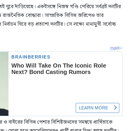
ই ঘুরে দাঁড়িয়েছে। একইসঙ্গে নিজস্ব গণ্ডি পেরিয়ে সর্বত্রই দলটির
রাজনৈতিক বোদ্ধারা। সাম্প্রতিক বিভিন্ন জরিপেও তার
্বাচন ঘিরে বড় প্রত্যাশা দলটির। সে লক্ষ্যে নানামুখী সর্বোচ্চ
বাইরের বিভিন্ন পেশার বিশিষ্টজনদের সমন্বয়ে প্রার্থিতাকে
্ড। যোগ্য হলে অমুসলিমদেরও প্রার্থী রাখার চিন্তা আছে দলটির।