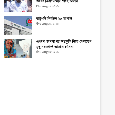
স্তরের নির্বাচন:মীর শাহে আলম
৬ August ২০২৬
রাষ্ট্রপতি নির্বাচন ২০ আগস্ট
৬ August ২০২৬
এখনো জনগণের অনুভূতি নিয়ে খেলছেন
মৃত্যুদণ্ডপ্রাপ্ত আসামি হাসিনা
৬ August ২০২৬