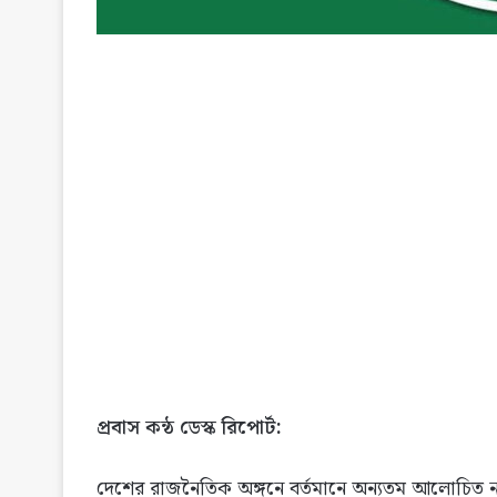
প্রবাস কন্ঠ ডেস্ক রিপোর্ট:
দেশের রাজনৈতিক অঙ্গনে বর্তমানে অন্যতম আলোচিত ন