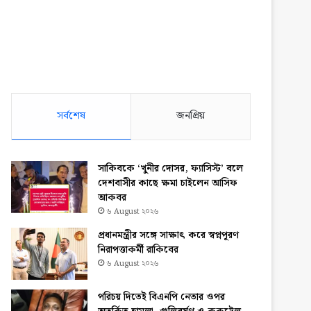
সর্বশেষ
জনপ্রিয়
সাকিবকে ‘খুনীর দোসর, ফ্যাসিস্ট’ বলে
দেশবাসীর কাছে ক্ষমা চাইলেন আসিফ
আকবর
৬ August ২০২৬
প্রধানমন্ত্রীর সঙ্গে সাক্ষাৎ করে স্বপ্নপূরণ
নিরাপত্তাকর্মী রাকিবের
৬ August ২০২৬
পরিচয় দিতেই বিএনপি নেতার ওপর