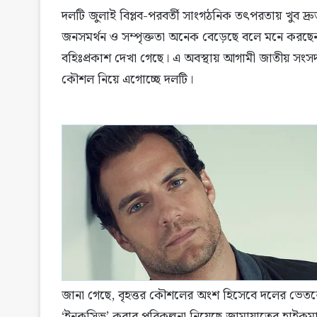
দলটি জুলাই বিপ্লব-পরবর্তী সাংগঠনিক তৎপরতায় খুব দ্রুত
জনসমর্থন ও সম্পৃক্ততা অনেক বেড়েছে বলে মনে করছেন 
বহিঃপ্রকাশ দেখা গেছে। এ অবস্থায় আগামী জাতীয় সংসদ নির
কৌশল নিয়ে এগোচ্ছে দলটি।
জানা গেছে, বৃহত্তর কৌশলের অংশ হিসেবে দলের ভেতরে ও 
‘ইনক্লুসিভ’ করার পরিকল্পনা নিয়েছে জামায়াতের হাইকমান