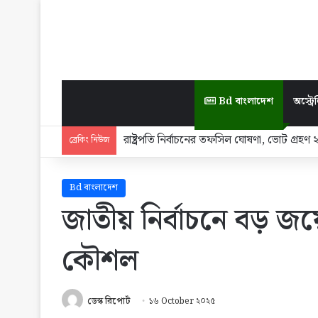
Bd বাংলাদেশ
অস্ট্রেল
রাষ্ট্রপতি নির্বাচনের তফসিল ঘোষণা, ভোট গ্রহণ
ব্রেকিং নিউজ
Bd বাংলাদেশ
জাতীয় নির্বাচনে বড় জয়
কৌশল
ডেস্ক রিপোর্ট
১৬ October ২০২৫