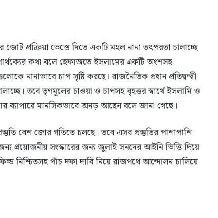
 জোট প্রক্রিয়া ভেস্তে দিতে একটি মহল নানা তৎপরতা চালাচ্ছে
ার্থক্যের কথা বলে হেফাজতে ইসলামের একটি অংশসহ
ে নানাভাবে চাপ সৃষ্টি করছে। রাজনৈতিক প্রধান প্রতিদ্বন্দ্বী
াচ্ছে। তবে তৃণমূলের চাওয়া ও চাপসহ বৃহত্তর স্বার্থে ইসলামি ও
 ব্যাপারে মানসিকভাবে অনড় আছেন বলে জানা গেছে।
্রস্তুতি বেশ জোর গতিতে চলছে। তবে এসব প্রস্তুতির পাশাপাশি
। এজন্য প্রয়োজনীয় সংস্কারের জন্য জুলাই সনদের আইনি ভিত্তি দিয়ে
ং ফিল্ড নিশ্চিতসহ পাঁচ দফা দাবি নিয়ে রাজপথে আন্দোলন চালিয়ে