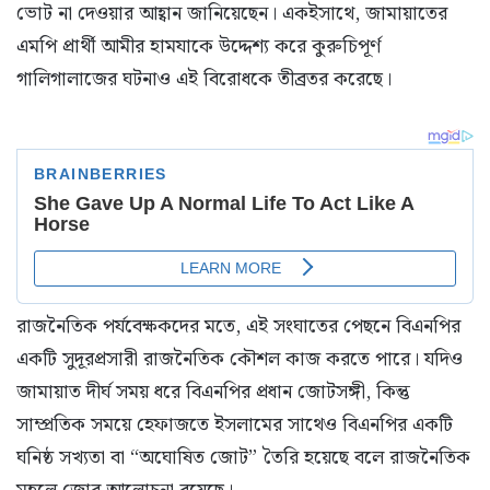
ভোট না দেওয়ার আহ্বান জানিয়েছেন। একইসাথে, জামায়াতের
এমপি প্রার্থী আমীর হামযাকে উদ্দেশ্য করে কুরুচিপূর্ণ
গালিগালাজের ঘটনাও এই বিরোধকে তীব্রতর করেছে।
রাজনৈতিক পর্যবেক্ষকদের মতে, এই সংঘাতের পেছনে বিএনপির
একটি সুদূরপ্রসারী রাজনৈতিক কৌশল কাজ করতে পারে। যদিও
জামায়াত দীর্ঘ সময় ধরে বিএনপির প্রধান জোটসঙ্গী, কিন্তু
সাম্প্রতিক সময়ে হেফাজতে ইসলামের সাথেও বিএনপির একটি
ঘনিষ্ঠ সখ্যতা বা “অঘোষিত জোট” তৈরি হয়েছে বলে রাজনৈতিক