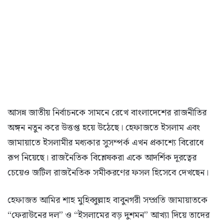
আসন্ন জাতীয় নির্বাচনকে সামনে রেখে বাংলাদেশের রাজনীতির
অঙ্গন নতুন করে উত্তপ্ত হয়ে উঠেছে। হেফাজতে ইসলাম এবং
জামায়াতে ইসলামীর মধ্যকার সুসম্পর্ক এখন প্রকাশ্যে বিরোধে
রূপ নিয়েছে। রাজনৈতিক বিশ্লেষকরা একে আদর্শিক দূরত্বের
চেয়েও জটিল রাজনৈতিক সমীকরণের ফসল হিসেবে দেখছেন।
হেফাজত আমির শাহ মুহিব্বুল্লাহ বাবুনগরী সম্প্রতি জামায়াতকে
“ফেরাউনের দল” ও “ইসলামের বড় দুশমন” আখ্যা দিয়ে তাদের