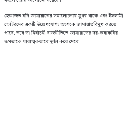
মহলে জোর আলোচনা রয়েছে।
হেফাজত যদি জামায়াতের সমালোচনায় মুখর থাকে এবং ইসলামী
ভোটরদের একটি উল্লেখযোগ্য অংশকে জামায়াতবিমুখ করতে
পারে, তবে তা নির্বাচনী রাজনীতিতে জামায়াতের দর-কষাকষির
ক্ষমতাকে মারাত্মকভাবে দুর্বল করে দেবে।