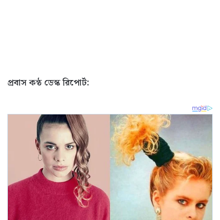
প্রবাস কন্ঠ ডেস্ক রিপোর্ট: