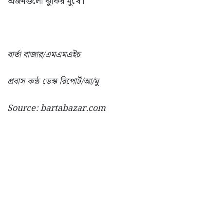
অর্জনগুলো ঝুঁকির মুখে।’
বার্তা বাজার/এমএমএইচ
প্রবাস কন্ঠ ডেস্ক রিপোর্ট/আ/মু
Source: bartabazar.com