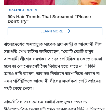
বাংলাদেশের ক্ষমতাচ্যুত সাবেক প্রধানমন্ত্রী ও আওয়ামী লীগ
সভাপতি শেখ হাসিনা জানিয়েছেন, “কোটি কোটি মানুষ
আওয়ামী লীগের সমর্থক। তাদের ভোটাধিকার কেড়ে নেওয়া
হলে তা কোনোভাবেই বৈধ নির্বাচন হতে পারে না।” তিনি
আরও দাবি করেন, তার দল নির্বাচনে অংশ নিতে পারবে না—
এমন পরিস্থিতিতে আওয়ামী লীগের সমর্থকরা ভোট বর্জনের
পথই বেছে নেবে।
আন্তর্জাতিক সংবাদমাধ্যম রয়টার্স এবং যুক্তরাজ্যের দ্য
ইন্ডিপেন্ডেন্টকে দেওয়া দুটি পৃথক সাক্ষাৎকারে তিনি এ সিদ্ধান্তের