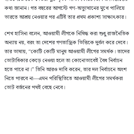
কথা জানান। গত বছরের আগস্টে গণ-অভ্যুত্থানের মুখে পালিয়ে
ভারতে আশ্রয় নেওয়ার পর এটিই তার প্রথম প্রকাশ্য সাক্ষাৎকার।
শেখ হাসিনা বলেন, আওয়ামী লীগকে নিষিদ্ধ করা শুধু রাজনৈতিক
অন্যায় নয়, বরং তা দেশের গণতান্ত্রিক ভিত্তিকে দুর্বল করে দেবে।
তার ভাষায়, “কোটি কোটি মানুষ আওয়ামী লীগের সমর্থক। তাদের
ভোটাধিকার কেড়ে নেওয়া হলে তা কোনোভাবেই বৈধ নির্বাচন
হতে পারে না।” তিনি আরও দাবি করেন, তার দল নির্বাচনে অংশ
নিতে পারবে না—এমন পরিস্থিতিতে আওয়ামী লীগের সমর্থকরা
ভোট বর্জনের পথই বেছে নেবে।