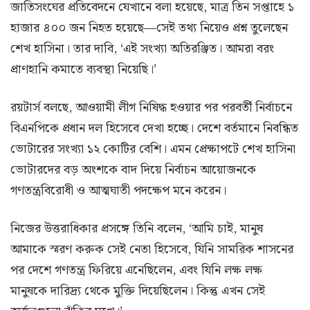
জাতিসংঘের প্রতিবেদনে যেখানে বলা হয়েছে, মাত্র তিন সপ্তাহে ১
হাজার ৪০০ জন নিহত হয়েছে—সেই তথ্য নিয়েও প্রশ্ন তুলেছেন
শেখ হাসিনা। তার দাবি, ‘এই সংখ্যা অতিরঞ্জিত। আমরা বরং
প্রাণহানি কমাতে ব্যবস্থা নিয়েছি।’
রয়টার্স বলছে, আওয়ামী লীগ নিষিদ্ধ হওয়ার পর পরবর্তী নির্বাচনে
বিএনপিকে প্রধান দল হিসেবে দেখা হচ্ছে। দেশে বর্তমানে নিবন্ধিত
ভোটারের সংখ্যা ১২ কোটির বেশি। এমন প্রেক্ষাপটে শেখ হাসিনা
ভোটারদের বড় অংশকে বাদ দিয়ে নির্বাচন আয়োজনকে
গণতন্ত্রবিরোধী ও আত্মঘাতী পদক্ষেপ মনে করেন।
নিজের উত্তরাধিকার প্রসঙ্গে তিনি বলেন, ‘আমি চাই, মানুষ
আমাকে স্মরণ করুক সেই নেতা হিসেবে, যিনি সামরিক শাসনের
পর দেশে গণতন্ত্র ফিরিয়ে এনেছিলেন, এবং যিনি লক্ষ লক্ষ
মানুষকে দারিদ্র্য থেকে মুক্তি দিয়েছিলেন। কিন্তু এখন সেই