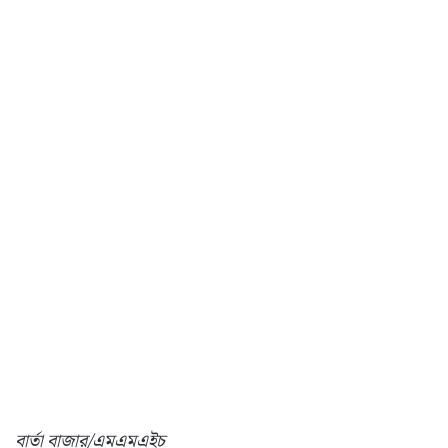
বার্তা বাজার/এমএমএইচ