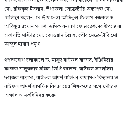
গণসংযোগে উপস্থিত ছিলেন- উপজেলা নায়েবে আমির মাওলানা
মো. রফিকুল ইসলাম, উপজেলা সেক্রেটারি অধ্যাপক মো.
খালিদুর রহমান, কেন্দ্রীয় নেতা আতিকুল ইসলাম নজরুল ও
আরিফুর রহমান পলাশ, শ্রমিক কল্যাণ ফেডারেশনের উপজেলা
সভাপতি মাস্টার মো. রেদওয়ান উল্লাহ, পৌর সেক্রেটারি মো.
আব্দুল হান্নান প্রমুখ।
গণসংযোগ চলাকালে ড. মাসুদ বাউফল বাজার, ইঞ্জিনিয়ার
ফারুক তালুকদার মহিলা ডিগ্রি কলেজ, বাউফল সালেহিয়া
ফাজিল মাদ্রাসা, বাউফল আদর্শ বালিকা মাধ্যমিক বিদ্যালয় ও
বাউফল আদর্শ প্রাথমিক বিদ্যালয়ের শিক্ষকদের সঙ্গে সৌজন্য
সাক্ষাৎ ও মতবিনিময় করেন।