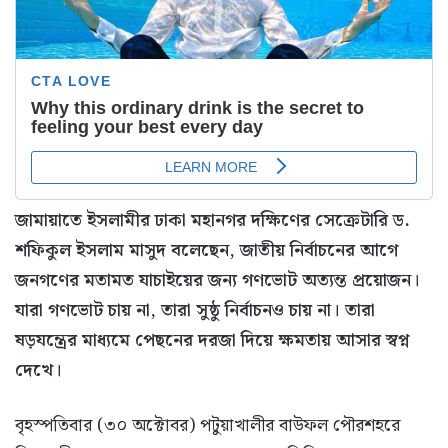
জামায়াতে ইসলামীর ঢাকা মহানগর দক্ষিণের সেক্রেটারি ড.
শফিকুল ইসলাম মাসুদ বলেছেন, জাতীয় নির্বাচনের আগে
জনগণের মতামত যাচাইয়ের জন্য গণভোট অত্যন্ত প্রয়োজন।
যারা গণভোট চায় না, তারা সুষ্ঠু নির্বাচনও চায় না। তারা
ষড়যন্ত্রের মাধ্যমে পেছনের দরজা দিয়ে ক্ষমতায় আসার স্বপ্ন
দেখে।
বৃহস্পতিবার (৩০ অক্টোবর) পটুয়াখালীর বাউফল পৌরশহরে