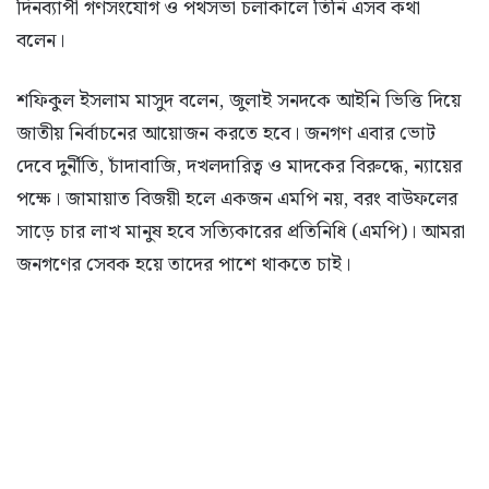
দিনব্যাপী গণসংযোগ ও পথসভা চলাকালে তিনি এসব কথা
বলেন।
শফিকুল ইসলাম মাসুদ বলেন, জুলাই সনদকে আইনি ভিত্তি দিয়ে
জাতীয় নির্বাচনের আয়োজন করতে হবে। জনগণ এবার ভোট
দেবে দুর্নীতি, চাঁদাবাজি, দখলদারিত্ব ও মাদকের বিরুদ্ধে, ন্যায়ের
পক্ষে। জামায়াত বিজয়ী হলে একজন এমপি নয়, বরং বাউফলের
সাড়ে চার লাখ মানুষ হবে সত্যিকারের প্রতিনিধি (এমপি)। আমরা
জনগণের সেবক হয়ে তাদের পাশে থাকতে চাই।