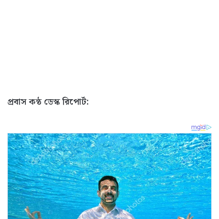
প্রবাস কন্ঠ ডেস্ক রিপোর্ট: