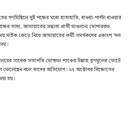
তের গণমিছিলে দুই পক্ষের মধ্যে হাতাহাতি, ধাওয়া-পাল্টা ধাওয়ার
র ভাষ্য, জামায়াতের সম্ভাব্য প্রার্থী মাওলানা মোশাররফ
য় মাইক কেড়ে নিয়ে জামায়াতের কর্মী-সমর্থকদের একাংশ ‘দল
 দেয়।
্ববিদ্যালয়ের সাবেক সভাপতি মোস্তফা শাকের উল্লাহ তৃণমূলের ভোটে
 বদলে ফেলেছেন বলে তাদের অভিযোগ। ২৭ অক্টোবর বিক্ষোভের
ওয়া হয়।