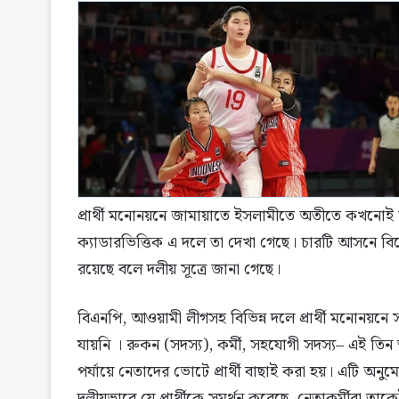
প্রার্থী মনোনয়নে জামায়াতে ইসলামীতে অতীতে কখনোই অ
ক্যাডারভিত্তিক এ দলে তা দেখা গেছে। চারটি আসনে বি
রয়েছে বলে দলীয় সূত্রে জানা গেছে।
বিএনপি, আওয়ামী লীগসহ বিভিন্ন দলে প্রার্থী মনোনয়নে
যায়নি । রুকন (সদস্য), কর্মী, সহযোগী সদস্য– এই তি
পর্যায়ে নেতাদের ভোটে প্রার্থী বাছাই করা হয়। এটি অনুম
দলীয়ভাবে যে প্রার্থীকে সমর্থন করেছে, নেতাকর্মীরা তা