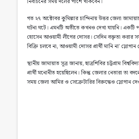
নির্বাচনের সময় দলের পাশে থাকবেন।
গত ২৭ অক্টোবর কুমিল্লার চান্দিনায় উত্তর জেলা জামায়া
ঘটনা ঘটে। এমনটি অতীতে কখনও দেখা যায়নি। একটি পক্ষে
হোসেন আওয়ামী লীগের দোসর। সেদিন বক্তৃতা করার সম
বিক্রি চলবে না, আওয়ামী দোসর প্রার্থী মানি না’ স্লোগান
স্থানীয় জামায়াত সূত্র জানায়, ছাত্রশিবির চট্টগ্রাম বিশ
প্রার্থী মনোনীত হয়েছিলেন। কিন্তু জেলার নেতারা তা
সময় জেলা আমির ও সেক্রেটারির বিরুদ্ধেও স্লোগান দে