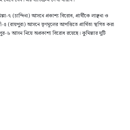
-৭ (চান্দিনা) আসনে প্রকাশ্য বিরোধ, প্রার্থীকে লাঞ্ছনা ও
৫ (রায়পুরা) আসনে তৃণমূলের আপত্তিতে প্রার্থিতা স্থগিত করা
ীপুর-৬ আসন নিয়ে অপ্রকাশ্য বিরোধ রয়েছে। কুমিল্লার দুটি