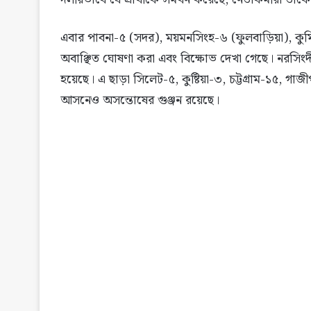
এবার পাবনা-৫ (সদর), ময়মনসিংহ-৬ (ফুলবাড়িয়া), কুমিল্লা
অবাঞ্ছিত ঘোষণা করা এবং বিক্ষোভ দেখা গেছে। নরসিংদী-
হয়েছে। এ ছাড়া সিলেট-৫, কুষ্টিয়া-৩, চট্টগ্রাম-১৫, গাজ
আসনেও অসন্তোষের গুঞ্জন রয়েছে।