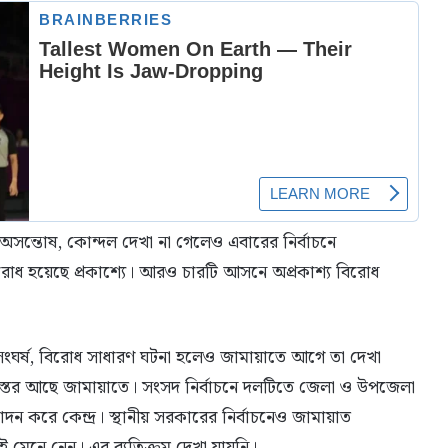
সন্তোষ, কোন্দল দেখা না গেলেও এবারের নির্বাচনে
রোধ হয়েছে প্রকাশ্যে। আরও চারটি আসনে অপ্রকাশ্য বিরোধ
 সংঘর্ষ, বিরোধ সাধারণ ঘটনা হলেও জামায়াতে আগে তা দেখা
ন স্তর আছে জামায়াতে। সংসদ নির্বাচনে দলটিতে জেলা ও উপজেলা
োদন করে কেন্দ্র। স্থানীয় সরকারের নির্বাচনেও জামায়াত
কেই মেনে নেন। এর ব্যতিক্রম দেখা যায়নি।