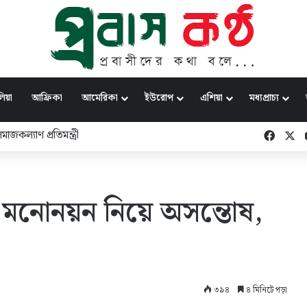
িয়া
আফ্রিকা
আমেরিকা
ইউরোপ
এশিয়া
মধ্যপ্রাচ্য
জকল্যাণ প্রতিমন্ত্রী
Faceb
X
থী মনোনয়ন নিয়ে অসন্তোষ,
৩৯৪
৪ মিনিটে পড়া