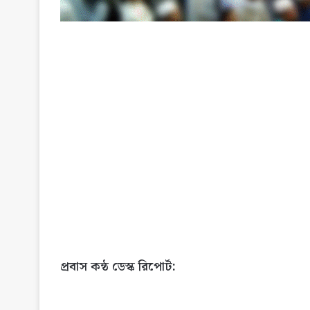
প্রবাস কন্ঠ ডেস্ক রিপোর্ট: