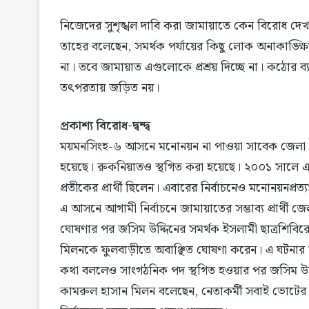
নিজেদের সুশৃঙ্খল দাবি করা জামায়াতে কেন বিরোধ দেখা 
তাহের বলেছেন, সমর্থক পর্যায়ের কিছু লোক অনাকাঙ্ক্ষ
না। তবে জামায়াত এগুলোকে প্রশ্রয় দিচ্ছে না। কঠোর ব্
তৎপরতায় জড়িত নয়।
প্রকাশ্য বিরোধ-দ্বন্দ্ব
ময়মনসিংহ-৬ আসনে মনোনয়ন না পাওয়া সাবেক জেলা আ
হয়েছে। রুকনিয়াতও স্থগিত করা হয়েছে। ২০০১ সালে এই
প্রতীকের প্রার্থী ছিলেন। এবারের নির্বাচনেও মনোনয়নপ্রত্
এ আসনে আগামী নির্বাচনে জামায়াতের সম্ভাব্য প্রার্থী 
ঘোষণার পর জসিম উদ্দিনের সমর্থক ইসলামী ছাত্রশিবির
মিলনকে ফুলবাড়ীতে অবাঞ্ছিত ঘোষণা করেন। এ ঘটনার সঙ্গ
কথা বললেও সাংগঠনিক পদ স্থগিত হওয়ার পর জসিম উদ্দি
কামরুল হাসান মিলন বলেছেন, নেতাকর্মী সবাই ভোটের প