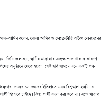
িদ আল-আমিন বলেন, জেলা আমির ও সেক্রেটারি অবৈধ লেনদেনের
িনি বলেছেন, স্থানীয় মাদ্রাসার অধ্যক্ষ পদে থাকার কারণে
পিদের অনুষ্ঠানে যেতে হতো। সেই ছবি সামনে এনে একটি পক্ষ
 উদ্বেগের। দলের ৮৪ বছরের ইতিহাসে এমন বিশৃঙ্খলা হয়নি। এ
থী হিসেবে চাইছে। কিন্তু প্রার্থী বদল করা হবে না। এতে খারাপ