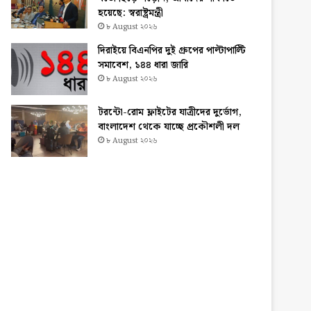
হয়েছে: স্বরাষ্ট্রমন্ত্রী
৮ August ২০২৬
দিরাইয়ে বিএনপির দুই গ্রুপের পাল্টাপাল্টি
সমাবেশ, ১৪৪ ধারা জারি
৮ August ২০২৬
টরন্টো-রোম ফ্লাইটের যাত্রীদের দুর্ভোগ,
বাংলাদেশ থেকে যাচ্ছে প্রকৌশলী দল
৮ August ২০২৬