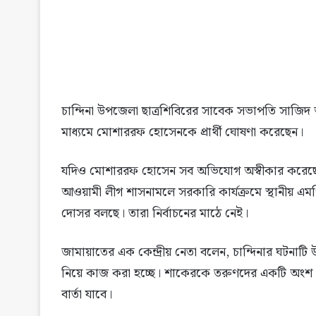
চান্দিনা উপজেলা ছাত্রশিবিরের সাবেক সভাপতি সাজ
মাধ্যমে মোশাররফ হোসেনকে প্রার্থী ঘোষণা করেছেন।
যদিও মোশাররফ হোসেন সব অভিযোগ অস্বীকার করেছেন। ত
আওয়ামী লীগ শাসনামলে সরকারি কার্যক্রমে স্থানীয় এম
দোসর বলছে। তারা নির্বাচনের মাঠে নেই।
জামায়াতের এক কেন্দ্রীয় নেতা বলেন, চান্দিনার ঘটনাটি
নিয়ে কাজ করা হচ্ছে। শাকেরকে তরুণদের একটি অংশ প্রার্
বার্তা যাবে।