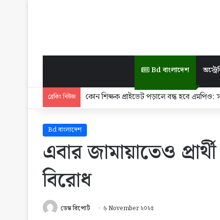
Bd বাংলাদেশ
অস্ট্রেল
কোন শিক্ষক প্রাইভেট পড়ালে বন্ধ হবে এমপিও: সমা
ব্রেকিং নিউজ
Bd বাংলাদেশ
এবার জামায়াতেও প্রার্
বিরোধ
ডেস্ক রিপোর্ট
৬ November ২০২৫