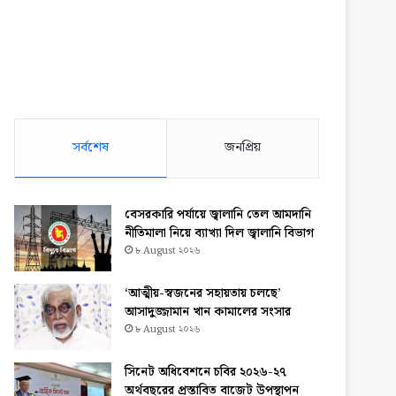
সর্বশেষ
জনপ্রিয়
বেসরকারি পর্যায়ে জ্বালানি তেল আমদানি
নীতিমালা নিয়ে ব্যাখ্যা দিল জ্বালানি বিভাগ
৮ August ২০২৬
‘আত্মীয়-স্বজনের সহায়তায় চলছে’
আসাদুজ্জামান খান কামালের সংসার
৮ August ২০২৬
সিনেট অধিবেশনে চবির ২০২৬-২৭
অর্থবছরের প্রস্তাবিত বাজেট উপস্থাপন