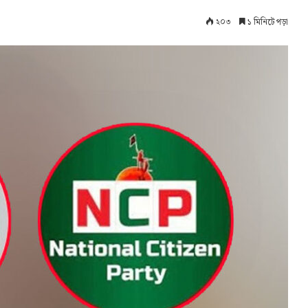
২০৩
১ মিনিটে পড়া