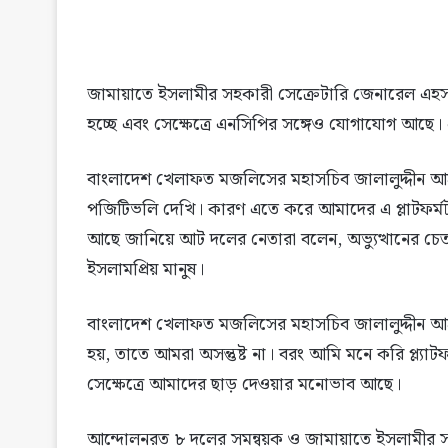
জামায়াতে ইসলামীর সহকারী সেক্রেটারি জেনারেল এহস
হচ্ছে এবং সেক্ষেত্রে এনসিপির সঙ্গেও যোগাযোগ আছে। এ
বাংলাদেশ খেলাফত মজলিসের মহাসচিব জালালুদ্দীন আ
পজিটিভলি দেখি। কারণ এতে করে আমাদের এ প্লাটফর্মট
আছে জানিয়ে আট দলের নেতারা বলেন, অভ্যুত্থানের চে
ইসলামপ্রিয় মানুষ।
বাংলাদেশ খেলাফত মজলিসের মহাসচিব জালালুদ্দীন
হয়, তাতে আমরা অসন্তুষ্ট না। বরং আমি মনে করি প্ল্য
সেক্ষেত্রে আমাদের ছাড় দেওয়ার মনোভাব আছে।
আন্দোলনরত ৮ দলের সমন্বয়ক ও জামায়াতে ইসলামীর সহ