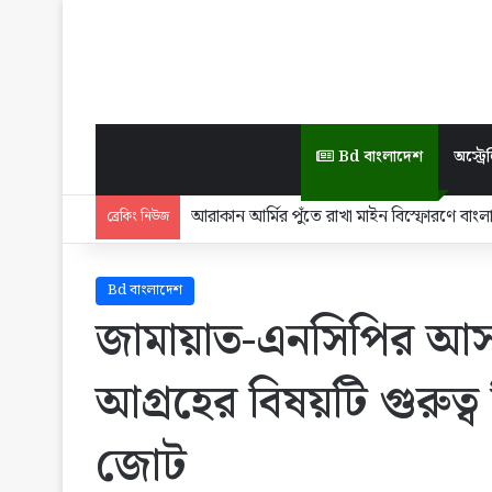
Bd বাংলাদেশ
অস্ট্রেল
আরাকান আর্মির পুঁতে রাখা মাইন বিস্ফোরণে বাংলা
ব্রেকিং নিউজ
Bd বাংলাদেশ
জামায়াত-এনসিপির আ
আগ্রহের বিষয়টি গুরুত
জোট