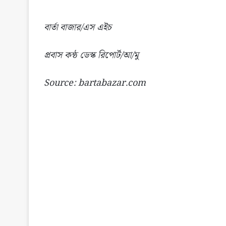
বার্তা বাজার/এস এইচ
প্রবাস কন্ঠ ডেস্ক রিপোর্ট/আ/মু
Source: bartabazar.com