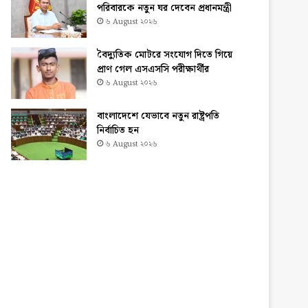
পরিবারকে নতুন ঘর দেবেন প্রধানমন্ত্রী
৬ August ২০২৬
বৈদ্যুতিক মোটরে সংযোগ দিতে গিয়ে
প্রাণ গেল এসএসসি পরীক্ষার্থীর
৬ August ২০২৬
বাংলাদেশে যেভাবে নতুন রাষ্ট্রপতি
নির্বাচিত হন
৬ August ২০২৬