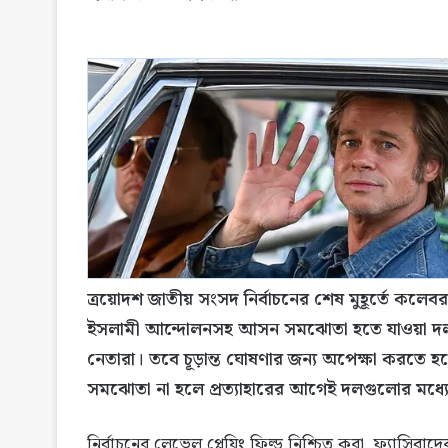
ত্রয়োদশ জাতীয় সংসদ নির্বাচনের শেষ মুহূর্তে ক
ইসলামী আন্দোলনসহ আসন সমঝোতা হতে যাওয়া দল
নেতারা। তবে চূড়ান্ত ঘোষণার জন্য অপেক্ষা করতে 
সমঝোতা না হলে প্রত্যাহারের আগেই দলগুলোর মধ্
নির্বাচনের লেভেল প্লেয়িং ফিল্ড নিশ্চিত করা, ফ্যাসিব