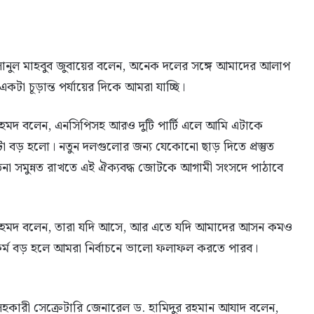
ানুল মাহবুব জুবায়ের বলেন, অনেক দলের সঙ্গে আমাদের আলাপ
কটা চূড়ান্ত পর্যায়ের দিকে আমরা যাচ্ছি।
হমদ বলেন, এনসিপিসহ আরও দুটি পার্টি এলে আমি এটাকে
া বড় হলো। নতুন দলগুলোর জন্য যেকোনো ছাড় দিতে প্রস্তুত
তনা সমুন্নত রাখতে এই ঐক্যবদ্ধ জোটকে আগামী সংসদে পাঠাবে
 আহমদ বলেন, তারা যদি আসে, আর এতে যদি আমাদের আসন কমও
াটফর্ম বড় হলে আমরা নির্বাচনে ভালো ফলাফল করতে পারব।
কারী সেক্রেটারি জেনারেল ড. হামিদুর রহমান আযাদ বলেন,