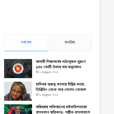
সর্বশেষ
জনপ্রিয়
আগামী শিক্ষাবর্ষের পাঠ্যপুস্তক মুদ্রণে
৯৪৮ কোটি টাকার ব্যয় অনুমোদন
৬ August ২০২৬
হাসিনার গুরুত্ব কমেছে দিল্লির কাছে,
ডিব্রিফিং থেকে সরে গেলেন ডোভাল
৬ August ২০২৬
বারিধারায় পাকিস্তানের হাইকমিশনারের
বাসভবনে অগ্নিকাণ্ড, সস্ত্রীক হাসপাতালে