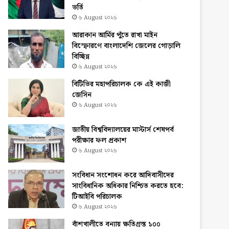
ভর্তি
৬ August ২০২৬
আরাকান আর্মির পুঁতে রাখা মাইন
বিস্ফোরণে বাংলাদেশি জেলের গোড়ালি
বিচ্ছিন্ন
৬ August ২০২৬
বিটিভির মহাপরিচালক কে এই কাজী
জেসিন
৬ August ২০২৬
জাতীয় বিশ্ববিদ্যালয়ের মাস্টার্স শেষপর্ব
পরীক্ষার ফল প্রকাশ
৬ August ২০২৬
সংবিধান সংশোধন করে আদিবাসীদের
সাংবিধানিক অধিকার নিশ্চিত করতে হবে:
টিআইবি পরিচালক
৬ August ২০২৬
বাঁশখালীতে বন্যায় ক্ষতিগ্রস্ত ১০০