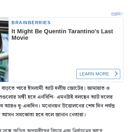
লেবর বাড়তে পারে ইসলামী আট দলীয় জোটের। জামায়াত ও
গুলোর সঙ্গী হবে এনসিপি- এমনটাই বলছেন আট দলের
হবে আরও দু-একদিন। মনোনয়ন উত্তোলনের শেষ দিন পর্যন্ত
যে আসন সমঝোতা হবে বলে জানান নেতারা।
াদের সঙ্গে জড়িত অপরাধীদের বিচার এবং নির্বাচনের আগে