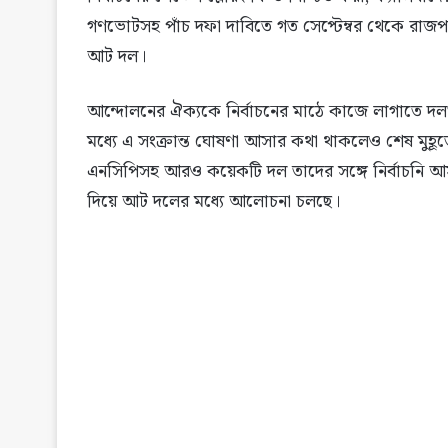
গণভোটসহ পাঁচ দফা দাবিতে গত সেপ্টেম্বর থেকে র
আট দল।
আন্দোলনের ঐক্যকে নির্বাচনের মাঠে কাজে লাগাতে দলগ
মধ্যে এ সংক্রান্ত ঘোষণা আসার কথা থাকলেও শেষ মুহূর্
এনসিপিসহ আরও কয়েকটি দল তাদের সঙ্গে নির্বাচনি আ
দিয়ে আট দলের মধ্যে আলোচনা চলছে।