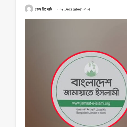
ডেস্ক রিপোর্ট
২৬ December ২০২৫