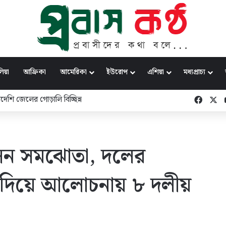
িয়া
আফ্রিকা
আমেরিকা
ইউরোপ
এশিয়া
মধ্যপ্রাচ্য
দেশি জেলের গোড়ালি বিচ্ছিন্ন
Faceb
X
সন সমঝোতা, দলের
্ব দিয়ে আলোচনায় ৮ দলীয়