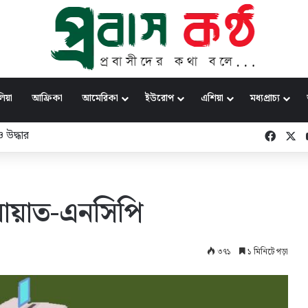
িয়া
আফ্রিকা
আমেরিকা
ইউরোপ
এশিয়া
মধ্যপ্রাচ্য
ছরেও আরেকটি যুদ্ধ করব: রাষ্ট্রপতি
Faceb
X
ামায়াত-এনসিপি
৩৭১
১ মিনিটে পড়া