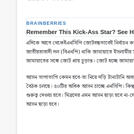
এদিকে আগে থেকেইএনসিপি জোটবন্ধভাবেই নির্বাচন করব
জাতীয়তাবাদী দল (বিএনপি) নাকি জামায়াতে ইসলামীর সা
জামায়াতের সঙ্গে জোট প্রায় চূড়ান্ত। জোট হচ্ছে জামায়
আসন ভাগাভাগি কেমন হবে-তা নিয়ে দড়ি টানাটানি অব্
বৈঠক চলছে। ৫০টির অধিক আসন চাচ্ছে এনসিপি। কিন
গুরুত্ব দেওয়া হবে। মিত্রদের এমন আসন ছাড়া হবে না-যে
আসন ছাড়া হবে।