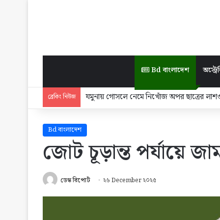
Bd বাংলাদেশ
অস্ট্রেল
২৭ বছর বয়সে মুক্তিযুদ্ধ করেছি, প্রয়োজনে ৮২ ব
ব্রেকিং নিউজ
Bd বাংলাদেশ
জোট চূড়ান্ত পর্যায়ে জ
ডেস্ক রিপোর্ট
২৬ December ২০২৫