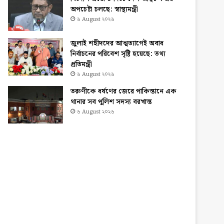
অপচেষ্টা চলছে: স্বাস্থ্যমন্ত্রী
৬ August ২০২৬
জুলাই শহীদদের আত্মত্যাগেই অবাধ
নির্বাচনের পরিবেশ সৃষ্টি হয়েছে: তথ্য
প্রতিমন্ত্রী
৬ August ২০২৬
তরুণীকে ধর্ষণের জেরে পাকিস্তানে এক
থানার সব পুলিশ সদস্য বরখাস্ত
৬ August ২০২৬