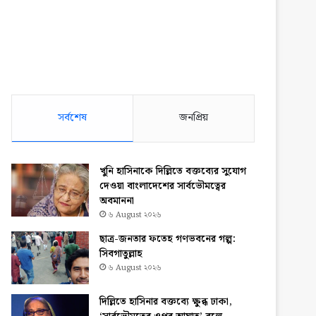
সর্বশেষ
জনপ্রিয়
খুনি হাসিনাকে দিল্লিতে বক্তব্যের সুযোগ
দেওয়া বাংলাদেশের সার্বভৌমত্বের
অবমাননা
৬ August ২০২৬
ছাত্র-জনতার ফতেহ গণভবনের গল্প:
সিবগাতুল্লাহ
৬ August ২০২৬
দিল্লিতে হাসিনার বক্তব্যে ক্ষুব্ধ ঢাকা,