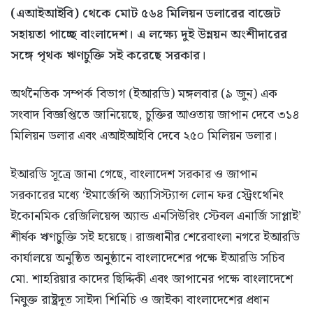
(এআইআইবি) থেকে মোট ৫৬৪ মিলিয়ন ডলারের বাজেট
সহায়তা পাচ্ছে বাংলাদেশ। এ লক্ষ্যে দুই উন্নয়ন অংশীদারের
সঙ্গে পৃথক ঋণচুক্তি সই করেছে সরকার।
অর্থনৈতিক সম্পর্ক বিভাগ (ইআরডি) মঙ্গলবার (৯ জুন) এক
সংবাদ বিজ্ঞপ্তিতে জানিয়েছে, চুক্তির আওতায় জাপান দেবে ৩১৪
মিলিয়ন ডলার এবং এআইআইবি দেবে ২৫০ মিলিয়ন ডলার।
ইআরডি সূত্রে জানা গেছে, বাংলাদেশ সরকার ও জাপান
সরকারের মধ্যে ‘ইমার্জেন্সি অ্যাসিস্ট্যান্স লোন ফর স্ট্রেংথেনিং
ইকোনমিক রেজিলিয়েন্স অ্যান্ড এনসিউরিং স্টেবল এনার্জি সাপ্লাই’
শীর্ষক ঋণচুক্তি সই হয়েছে। রাজধানীর শেরেবাংলা নগরে ইআরডি
কার্যালয়ে অনুষ্ঠিত অনুষ্ঠানে বাংলাদেশের পক্ষে ইআরডি সচিব
মো. শাহরিয়ার কাদের ছিদ্দিকী এবং জাপানের পক্ষে বাংলাদেশে
নিযুক্ত রাষ্ট্রদূত সাইদা শিনিচি ও জাইকা বাংলাদেশের প্রধান