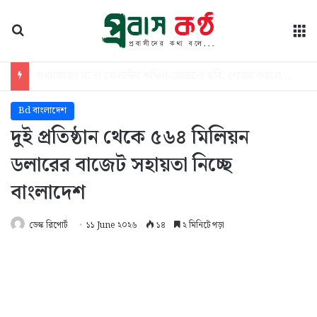
অনুসন্ধান
মে
সরকার পতন চাই না, আমরা চাই সরকার যেন ফ্যাসিস্ট হয়ে না ওঠে: মামুনুল
Bd বাংলাদেশ
দুই প্রতিষ্ঠান থেকে ৫৬৪ মিলিয়ন
ডলারের বাজেট সহায়তা নিচ্ছে
বাংলাদেশ
ডেস্ক রিপোর্ট
১১ June ২০২৬
১৪
২ মিনিটে পড়া