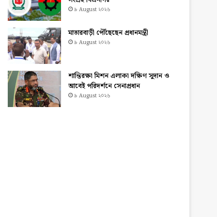
সংগ্রহ বিএনপির
৯ August ২০২৬
মাতারবাড়ী পৌঁছেছেন প্রধানমন্ত্রী
৯ August ২০২৬
শান্তিরক্ষা মিশন এলাকা দক্ষিণ সুদান ও
আবেই পরিদর্শনে সেনাপ্রধান
৯ August ২০২৬