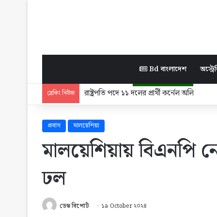
Bd বাংলাদেশ
অস্ট্রেল
আসন্ন রাষ্ট্রপতি নির্বাচনে ১১ দলীয় জোট মনোনীত
ব্রেকিং নিউজ
প্রবাস
মালয়েশিয়া
মালয়েশিয়ায় বিএনপি নে
ঢল
ডেস্ক রিপোর্ট
১৯ October ২০২৪