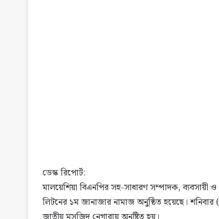
ডেস্ক রিপোর্ট:
মালয়েশিয়া বিএনপির সহ-সাধারণ সম্পাদক, ব্যবসায়ী ও
লিটনের ১ম জানাজার নামাজ অনুষ্ঠিত হয়েছে। শনিবার (
জাতীয় মসজিদ নেগারায় অনষ্টিত হয়।