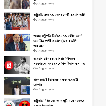
৯ August ২০২৬
রাষ্ট্রপতি পদে ১১ দলের প্রার্থী কর্নেল অলি
৯ August ২০২৬
আসন্ন রাষ্ট্রপতি নির্বাচনে ১১ দলীয় জোট
মনোনীত প্রার্থী কর্নেল (অব.) অলি
আহমেদ
৯ August ২০২৬
ওসমান হাদি হত্যার বিচার নিশ্চিতে
সরকারকে সময় বেধে দিল ইনকিলাব মঞ্চ
৯ August ২০২৬
বাগেরহাটে ইয়াবাসহ মাদক ব্যবসায়ী
গ্রেপ্তার
৯ August ২০২৬
রাষ্ট্রপতি নির্বাচনের জন্য দুটি মনোনয়নপত্র