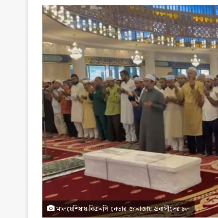
মালয়েশিয়ায় বিএনপি নেতার জানাজায় প্রবাসীদের ঢল