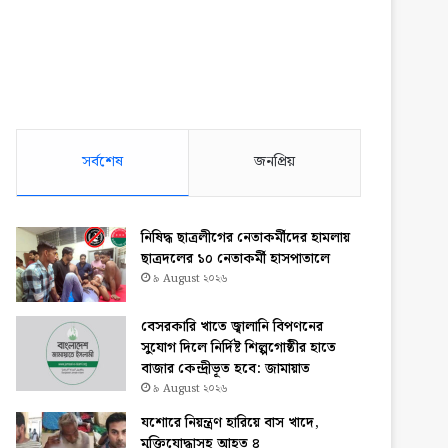
সর্বশেষ
জনপ্রিয়
নিষিদ্ধ ছাত্রলীগের নেতাকর্মীদের হামলায়
ছাত্রদলের ১০ নেতাকর্মী হাসপাতালে
৯ August ২০২৬
বেসরকারি খাতে জ্বালানি বিপণনের
সুযোগ দিলে নির্দিষ্ট শিল্পগোষ্ঠীর হাতে
বাজার কেন্দ্রীভূত হবে: জামায়াত
৯ August ২০২৬
যশোরে নিয়ন্ত্রণ হারিয়ে বাস খাদে,
মুক্তিযোদ্ধাসহ আহত ৪