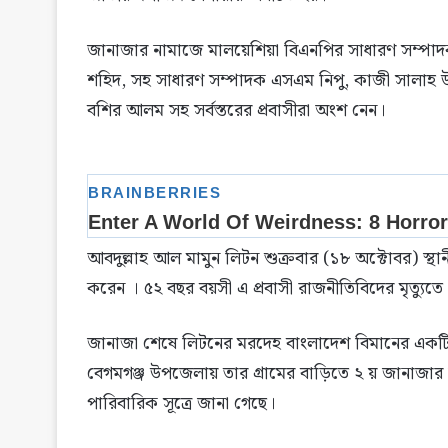
জানাজার নামাজে মালয়েশিয়া বিএনপির সাধারণ সম্পাদ
শহিদ, সহ সাধারণ সম্পাদক এসএম নিপু, কাজী সালাহ উদ্দ
বশির আলম সহ সর্বস্তরের প্রবাসীরা অংশ নেন।
আবদুল্লাহ আল মামুন লিটন শুক্রবার (১৮ অক্টোবর) স্থ
করেন । ৫২ বছর বয়সী এ প্রবাসী রাজনীতিবিদের মৃত্যুতে 
জানাজা শেষে লিটনের মরদেহ বাংলাদেশ বিমানের একটি
বেগমগঞ্জ উপজেলায় তার গ্রামের বাড়িতে ২ য় জানাজার 
পারিবারিক সূত্রে জানা গেছে।