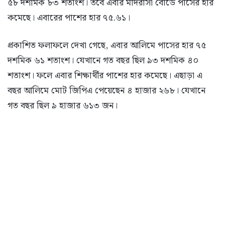
৫৮ দশমিক ৮৩ শতাংশ। তবে এবার মাদরাসা বোর্ডে পাসের হার
কমেছে। এবারের পাশের হার ৭৫.৬১।
প্রকাশিত ফলাফলে দেখা গেছে, এবার আলিমে পাসের হার ৭৫
দশমিক ৬১ শতাংশ। যেখানে গত বছর ছিল ৯৩ দশমিক ৪০
শতাংশ। ফলে এবার শিক্ষার্থীর পাশের হার কমেছে। এছাড়া এ
বছর আলিমে মোট জিপিএ পেয়েছেন ৪ হাজার ২৬৮। যেখানে
গত বছর ছিল ৯ হাজার ৬১৩ জন।