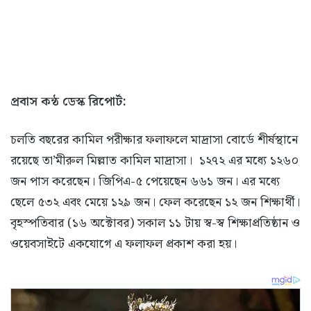
প্রবাস কন্ঠ ডেস্ক রিপোর্ট:
চলতি বছরের কামিল পরীক্ষার ফলাফলে মাদ্রাসা বোর্ডে শীর্ষস্থানে
রয়েছে তা’মীরুল মিল্লাত কামিল মাদ্রাসা। ১২৭২ এর মধ্যে ১২৬০
জন পাস করেছেন। জিপিএ-৫ পেয়েছেন ৬৬১ জন। এর মধ্যে
ছেলে ৫৩২ এবং মেয়ে ১২৯ জন। ফেল করেছেন ১২ জন শিক্ষার্থী।
বৃহস্পতিবার (১৬ অক্টোবর) সকাল ১১ টায় স্ব-স্ব শিক্ষাপ্রতিষ্ঠান ও
ওয়েবসাইটে একযোগে এ ফলাফল প্রকাশ করা হয়।