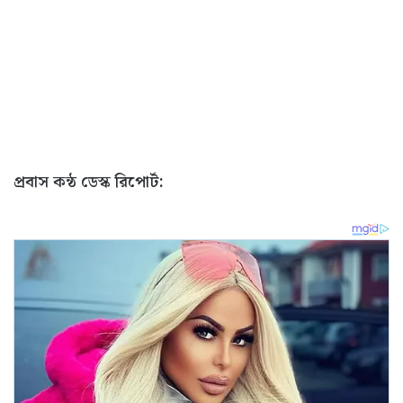
প্রবাস কন্ঠ ডেস্ক রিপোর্ট: