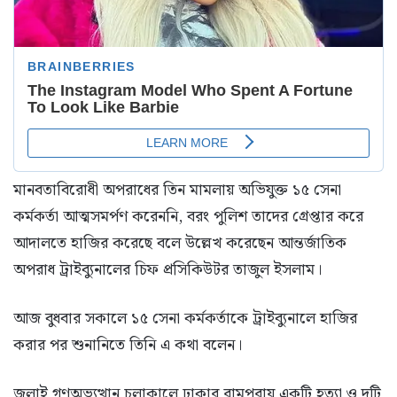
মানবতাবিরোধী অপরাধের তিন মামলায় অভিযুক্ত ১৫ সেনা
কর্মকর্তা আত্মসমর্পণ করেননি, বরং পুলিশ তাদের গ্রেপ্তার করে
আদালতে হাজির করেছে বলে উল্লেখ করেছেন আন্তর্জাতিক
অপরাধ ট্রাইব্যুনালের চিফ প্রসিকিউটর তাজুল ইসলাম।
আজ বুধবার সকালে ১৫ সেনা কর্মকর্তাকে ট্রাইব্যুনালে হাজির
করার পর শুনানিতে তিনি এ কথা বলেন।
জুলাই গণঅভ্যুত্থান চলাকালে ঢাকার রামপুরায় একটি হত্যা ও দুটি