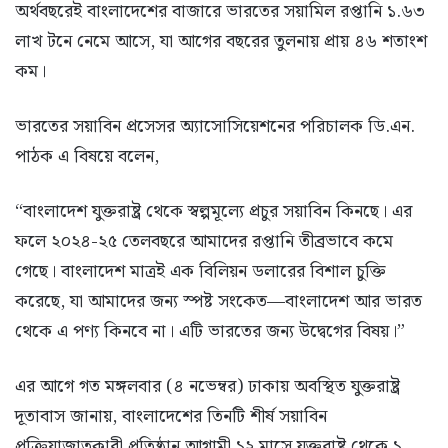
অর্থবছরেই বাংলাদেশের বাজারে ভারতের সয়ামিল রপ্তানি ১.৬৩
লাখ টনে নেমে আসে, যা আগের বছরের তুলনায় প্রায় ৪৬ শতাংশ
কম।
ভারতের সয়াবিন প্রসেসর অ্যাসোসিয়েশনের পরিচালক ডি.এন.
পাঠক এ বিষয়ে বলেন,
“বাংলাদেশ যুক্তরাষ্ট্র থেকে স্বল্পমূল্যে প্রচুর সয়াবিন কিনছে। এর
ফলে ২০২৪-২৫ তেলবছরে আমাদের রপ্তানি তীব্রভাবে কমে
গেছে। বাংলাদেশ মাত্রই এক বিলিয়ন ডলারের বিশাল চুক্তি
করেছে, যা আমাদের জন্য স্পষ্ট সংকেত—বাংলাদেশ আর ভারত
থেকে এ পণ্য কিনবে না। এটি ভারতের জন্য উদ্বেগের বিষয়।”
এর আগে গত মঙ্গলবার (৪ নভেম্বর) ঢাকায় অবস্থিত যুক্তরাষ্ট্র
দূতাবাস জানায়, বাংলাদেশের তিনটি শীর্ষ সয়াবিন
প্রক্রিয়াজাতকারী প্রতিষ্ঠান আগামী ১২ মাসে যুক্তরাষ্ট্র থেকে ১