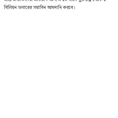
বিলিয়ন ডলারের সয়াবিন আমদানি করবে।