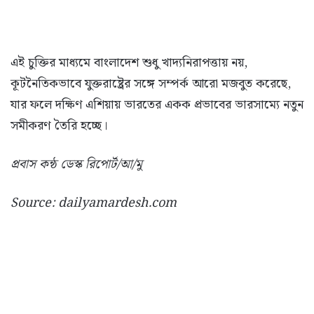
এই চুক্তির মাধ্যমে বাংলাদেশ শুধু খাদ্যনিরাপত্তায় নয়,
কূটনৈতিকভাবে যুক্তরাষ্ট্রের সঙ্গে সম্পর্ক আরো মজবুত করেছে,
যার ফলে দক্ষিণ এশিয়ায় ভারতের একক প্রভাবের ভারসাম্যে নতুন
সমীকরণ তৈরি হচ্ছে।
প্রবাস কন্ঠ ডেস্ক রিপোর্ট/আ/মু
Source: dailyamardesh.com