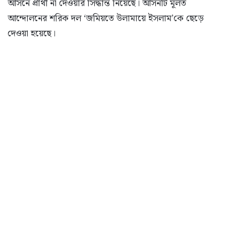
আসনে প্রার্থী না দেওয়ার সিদ্ধান্ত নিয়েছে। আসনটি মূলত
আন্দোলনের শরিক দল ‘জমিয়তে উলামায়ে ইসলাম’কে ছেড়ে
দেওয়া হয়েছে।