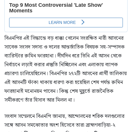
বিএনপির এই সিদ্ধান্তে বড় ধাক্কা খেলেন সংরক্ষিত নারী আসনের
সাবেক সংসদ সদস্য ও দলের আন্তর্জাতিক বিষয়ক সহ-সম্পাদক
ব্যারিস্টার রুমিন ফারহানা। দীর্ঘদিন ধরে তিনি এই আসন থেকে
নির্বাচনে লড়াই করার প্রস্তুতি নিচ্ছিলেন এবং এলাকায় ব্যাপক
প্রচারণা চালিয়েছিলেন। বিএনপির ২৭২টি আসনের প্রার্থী তালিকায়
এই আসনটি ফাঁকা থাকায় ধারণা করা হয়েছিল শেষ পর্যন্ত রুমিন
ফারহানাই মনোনয়ন পাবেন। কিন্তু শেষ মুহূর্তে রাজনৈতিক
সমীকরণে তাঁর হিসাব আর মিলল না।
সংবাদ সম্মেলনে বিএনপি জানায়, আন্দোলনের শরিক দলগুলোর
সঙ্গে আসন সমঝোতার অংশ হিসেবে তারা ব্রাহ্মণবাড়িয়া-২