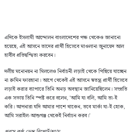
এদিকে ইসলামী আন্দোলন বাংলাদেশের পক্ষ থেকেও জানানো
হয়েছে, এই আসনে তাদের প্রার্থী হিসেবে মাওলানা জুনায়েদ আল
হাবীব প্রতিদ্বন্দ্বিতা করবেন।
দলীয় মনোনয়ন না মিললেও নির্বাচনী লড়াই থেকে পিছিয়ে যাচ্ছেন
না রুমিন ফারহানা। আগে থেকেই এই আসনে স্বতন্ত্র প্রার্থী হিসেবে
লড়াই করার ব্যাপারে তিনি অনড় অবস্থান জানিয়েছিলেন। সম্প্রতি
এক সভায় তিনি স্পষ্ট করে বলেন, 'আমি যা বলি, আমি তা-ই
করি। আপনারা যদি আমার পাশে থাকেন, তবে মার্কা যা-ই হোক,
আমি সরাইল-আশুগঞ্জ থেকেই নির্বাচন করব।'
প্রবাস কন্ঠ ডেস্ক রিপোর্ট/আ/মু