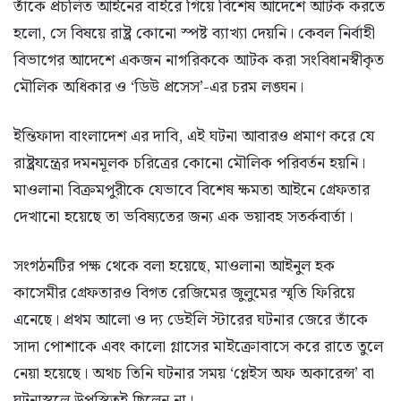
তাঁকে প্রচলিত আইনের বাইরে গিয়ে বিশেষ আদেশে আটক করতে
হলো, সে বিষয়ে রাষ্ট্র কোনো স্পষ্ট ব্যাখ্যা দেয়নি। কেবল নির্বাহী
বিভাগের আদেশে একজন নাগরিককে আটক করা সংবিধানস্বীকৃত
মৌলিক অধিকার ও ‘ডিউ প্রসেস’-এর চরম লঙ্ঘন।
ইন্তিফাদা বাংলাদেশ এর দাবি, এই ঘটনা আবারও প্রমাণ করে যে
রাষ্ট্রযন্ত্রের দমনমূলক চরিত্রের কোনো মৌলিক পরিবর্তন হয়নি।
মাওলানা বিক্রমপুরীকে যেভাবে বিশেষ ক্ষমতা আইনে গ্রেফতার
দেখানো হয়েছে তা ভবিষ্যতের জন্য এক ভয়াবহ সতর্কবার্তা।
সংগঠনটির পক্ষ থেকে বলা হয়েছে, মাওলানা আইনুল হক
কাসেমীর গ্রেফতারও বিগত রেজিমের জুলুমের স্মৃতি ফিরিয়ে
এনেছে। প্রথম আলো ও দ্য ডেইলি স্টারের ঘটনার জেরে তাঁকে
সাদা পোশাকে এবং কালো গ্লাসের মাইক্রোবাসে করে রাতে তুলে
নেয়া হয়েছে। অথচ তিনি ঘটনার সময় ‘প্লেইস অফ অকারেন্স’ বা
ঘটনাস্থলে উপস্থিতই ছিলেন না।