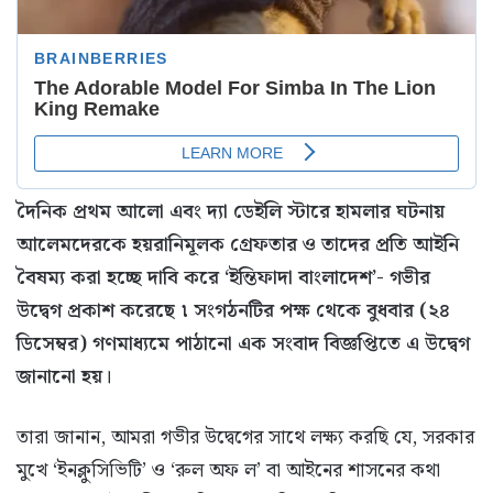
দৈনিক প্রথম আলো এবং দ্যা ডেইলি স্টারে হামলার ঘটনায়
আলেমদেরকে হয়রানিমূলক গ্রেফতার ও তাদের প্রতি আইনি
বৈষম্য করা হচ্ছে দাবি করে ‘ইন্তিফাদা বাংলাদেশ’- গভীর
উদ্বেগ প্রকাশ করেছে ৷ সংগঠনটির পক্ষ থেকে বুধবার (২৪
ডিসেম্বর) গণমাধ্যমে পাঠানো এক সংবাদ বিজ্ঞপ্তিতে এ উদ্বেগ
জানানো হয়।
তারা জানান, আমরা গভীর উদ্বেগের সাথে লক্ষ্য করছি যে, সরকার
মুখে ‘ইনক্লুসিভিটি’ ও ‘রুল অফ ল’ বা আইনের শাসনের কথা