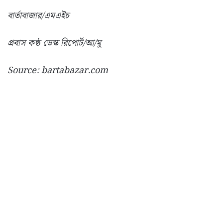
বার্তাবাজার/এমএইচ
প্রবাস কন্ঠ ডেস্ক রিপোর্ট/আ/মু
Source: bartabazar.com