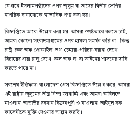
যেখানে ইসলামপন্থীদের ওপর জুলুম বা তাদের দ্বিতীয় শ্রেণির
নাগরিক বানানোকে স্বাভাবিক গণ্য করা হয়।
বিজ্ঞপ্তিতে আরো উল্লেখ করা হয়, আমরা স্পষ্টভাবে বলতে চাই,
আমরা কোনো সংবাদমাধ্যমের ওপর হামলা সমর্থন করি না। কিন্তু
রাষ্ট্র ‘রুল অফ প্রোফাইল’ তথা চেহারা-পরিচয়-ঘরানা দেখে
বিচারের ধারা চালু রেখে ‘রুল অফ ল’ বা আইনের শাসনের দাবি
করতে পারে না।
সবশেষ ইন্তিফাদা বাংলাদেশ প্রেস বিজ্ঞপ্তিতে উল্লেখ করে, আমরা
এই রাষ্ট্রীয় জুলুমের তীব্র নিন্দা জানাচ্ছি এবং আমরা অবিলম্বে
মাওলানা আতাউর রহমান বিক্রমপুরী ও মাওলানা আইনুল হক
কাসেমীকে মুক্তি দেওয়ার আহ্বান করছি।