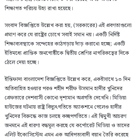
শিক্ষাগত পরিচয় উহ্য রাখা হয়েছে।
সংবাদ বিজ্ঞপ্তিতে উল্লেখ করা হয়, (সরকারের) এই প্রবণতাগুলো
প্রমাণ করে যে রাষ্ট্রের চোখে সবাই সমান নয়। একটি নির্দিষ্ট
শিক্ষাব্যবস্থাকে সন্দেহের কাঠগড়ায় দাঁড় করানো হচ্ছে; একটি
ইতিমধ্যে প্রান্তিক জনগোষ্ঠীকে দ্বিতীয় শ্রেণির নাগরিকত্বের দিকে
ঠেলে দেয়া হচ্ছে।
ইন্তিফাদা বাংলাদেশ বিজ্ঞপ্তিতে উল্লেখ করে, একইসাথে ১৩ দিন
অতিবাহিত হওয়ার পরও শহীদ শরীফ উসমান হাদীর খুনিদের
গ্রেফতারে দেশবাসী কোনো দৃশ্যমান অগ্রগতি দেখেনি। মিডিয়া
হাউজের ঘটনায় রাষ্ট্র বিদ্যুৎগতিতে অ্যাকশনে গেলেও হাদীর
খুনিদের বিরুদ্ধে কাজ চলছে কচ্ছপগতিতে। এই দ্বিমুখী আচরণ
জনমনে এই ধারণা বদ্ধমূল করছে যে কর্পোরেট মিডিয়া ও তাদের
এলিট ইকোসিস্টেম এমন এক আধিপত্যবাদী বয়ান তৈরি করেছে