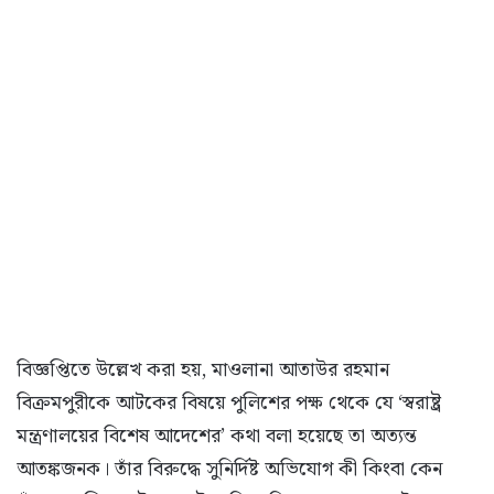
বিজ্ঞপ্তিতে উল্লেখ করা হয়, মাওলানা আতাউর রহমান
বিক্রমপুরীকে আটকের বিষয়ে পুলিশের পক্ষ থেকে যে ‘স্বরাষ্ট্র
মন্ত্রণালয়ের বিশেষ আদেশের’ কথা বলা হয়েছে তা অত্যন্ত
আতঙ্কজনক। তাঁর বিরুদ্ধে সুনির্দিষ্ট অভিযোগ কী কিংবা কেন