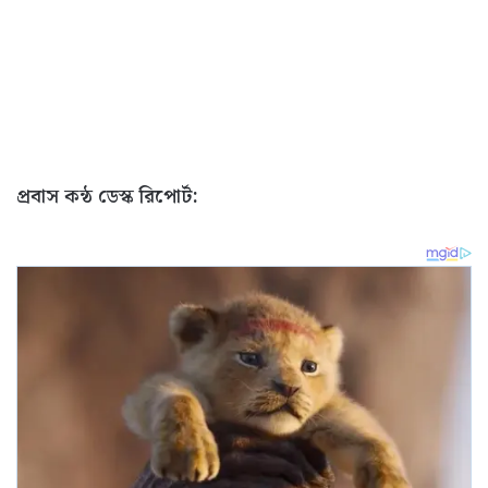
প্রবাস কন্ঠ ডেস্ক রিপোর্ট: