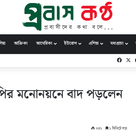
িয়া
আফ্রিকা
আমেরিকা
ইউরোপ
এশিয়া
মধ্যপ্রাচ্য
িয়ে যাচ্ছে: প্রধানমন্ত্রী
Faceb
X
ির মনোনয়নে বাদ পড়লেন
৩৪২
১ মিনিটে পড়া