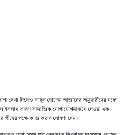
 হতাশা দেখা দিলেও আবুল হোসেন আজাদের অনুসারীদের মধ্যে
ুল ইসলাম শ্রাবণ সামাজিক যোগাযোগমাধ্যমে দেওয়া এক
ানের শীষের পক্ষে কাজ করার ঘোষণা দেন।
ুই দশকেরও বেশি সময় ধরে কেশবপুর বিএনপির দুঃসময়ে একজন