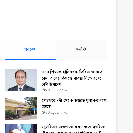
সর্বশেষ
জনপ্রিয়
৪০৪ শিক্ষক হাসিনাকে ফিরিয়ে আনতে
চান, তাদের বিরুদ্ধে ব্যবস্থা নিতে হবে:
ঢাবি উপাচার্য
৮ August ২০২৬
শেরপুরে নদী থেকে অজ্ঞাত যুবকের লাশ
উদ্ধার
৮ August ২০২৬
জুলাইয়ের চেতনাকে ধারণ করে সবাইকে