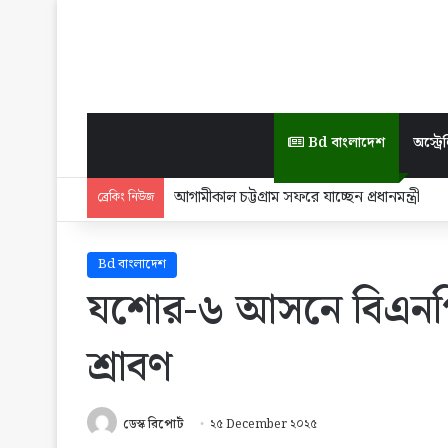
Bd বাংলাদেশ
অস্ট্রেল
জ্বালানি সংকট মোকাবিলায় সরকার সর্বোচ্চ চেষ্টা চাল
ব্রেকিং নিউজ
Bd বাংলাদেশ
যশোর-৬ আসনে বিএনপ
শ্রাবণ
ডেস্ক রিপোর্ট
২৫ December ২০২৫