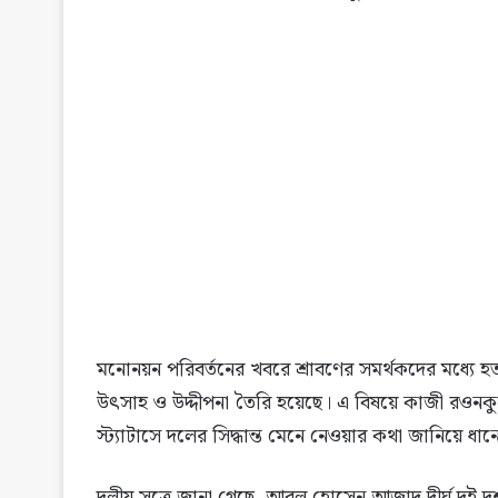
মনোনয়ন পরিবর্তনের খবরে শ্রাবণের সমর্থকদের মধ্যে
উৎসাহ ও উদ্দীপনা তৈরি হয়েছে। এ বিষয়ে কাজী রওনক
স্ট্যাটাসে দলের সিদ্ধান্ত মেনে নেওয়ার কথা জানিয়ে ধ
দলীয় সূত্রে জানা গেছে, আবুল হোসেন আজাদ দীর্ঘ দ