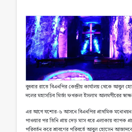
বুধবার রাতে বিএনপির কেন্দ্রীয় কার্যালয় থেকে আবুল
দলের মহাসচিব মির্জা ফখরুল ইসলাম আলমগীরের স্বাক্
এর আগে যশোর-৬ আসনে বিএনপির প্রাথমিক মনোনয়ন প
পাওয়ার পর তিনি প্রায় দেড় মাস ধরে এলাকায় ব্যাপক প্রচা
পরিবর্তন করে শ্রাবণের পরিবর্তে আবুল হোসেন আজাদকে চূ