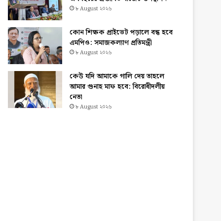
৮ August ২০২৬
কোন শিক্ষক প্রাইভেট পড়ালে বন্ধ হবে
এমপিও: সমাজকল্যাণ প্রতিমন্ত্রী
৮ August ২০২৬
কেউ যদি আমাকে গালি দেয় তাহলে
আমার গুনাহ মাফ হবে: বিরোধীদলীয়
নেতা
৮ August ২০২৬