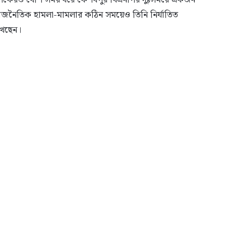
রাজনৈতিক হামলা-মামলার কঠিন সময়েও তিনি নির্যাতিত
খেছেন।