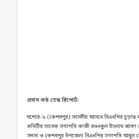
প্রবাস কন্ঠ ডেস্ক রিপোর্ট:
যশোর-৬ (কেশবপুর) সংসদীয় আসনে বিএনপির চূড়ান্ত মন
কমিটির সাবেক সভাপতি কাজী রওনকুল ইসলাম শ্রাবণ। শ
সদস্য ও কেশবপুর উপজেলা বিএনপির সভাপতি আবুল