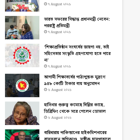
৭ August ২০২৬
ভারত সফরের সিদ্ধান্ত প্রধানমন্ত্রী নেবেন:
পররাষ্ট্র প্রতিমন্ত্রী
৭ August ২০২৬
‘শিক্ষাপ্রতিষ্ঠান সংঘর্ষের জায়গা নয়, তাই
সহিংসতার সংস্কৃতি গ্রহণযোগ্য হতে পারে
না’
৭ August ২০২৬
আগামী শিক্ষাবর্ষের পাঠ্যপুস্তক মুদ্রণে
৯৪৮ কোটি টাকার ব্যয় অনুমোদন
৬ August ২০২৬
হাসিনার গুরুত্ব কমেছে দিল্লির কাছে,
ডিব্রিফিং থেকে সরে গেলেন ডোভাল
৬ August ২০২৬
বারিধারায় পাকিস্তানের হাইকমিশনারের
বাসভবনে অগ্নিকাণ্ড, সস্ত্রীক হাসপাতালে