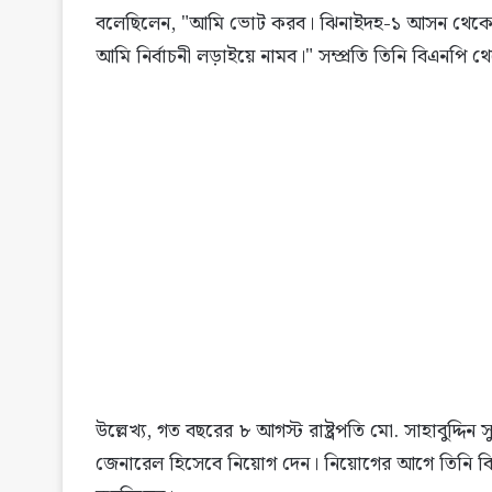
বলেছিলেন, "আমি ভোট করব। ঝিনাইদহ-১ আসন থেকে ম
আমি নির্বাচনী লড়াইয়ে নামব।" সম্প্রতি তিনি বিএনপি 
উল্লেখ্য, গত বছরের ৮ আগস্ট রাষ্ট্রপতি মো. সাহাবুদ্দিন 
জেনারেল হিসেবে নিয়োগ দেন। নিয়োগের আগে তিনি বিএ