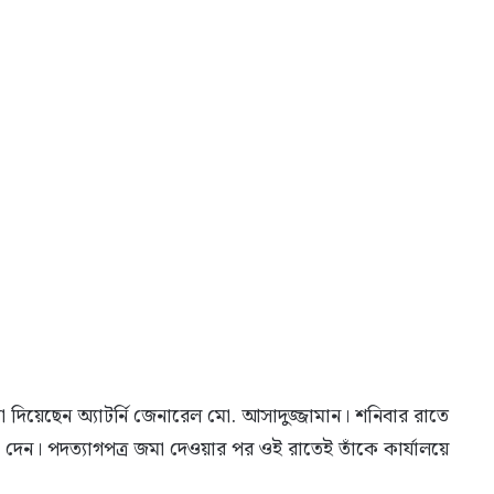
জমা দিয়েছেন অ্যাটর্নি জেনারেল মো. আসাদুজ্জামান। শনিবার রাতে
মা দেন। পদত্যাগপত্র জমা দেওয়ার পর ওই রাতেই তাঁকে কার্যালয়ে