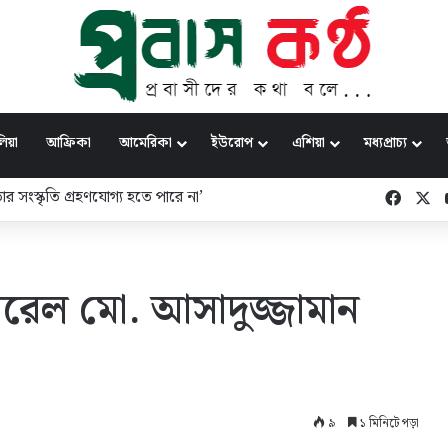
িয়া
আফ্রিকা
আমেরিকা
ইউরোপ
এশিয়া
মধ্যপ্রাচ্য
ার সংস্কৃতি গ্রহণযোগ্য হতে পারে না’
Faceb
X
নারেল মো. আসাদুজ্জামান
৯
১ মিনিটে পড়া