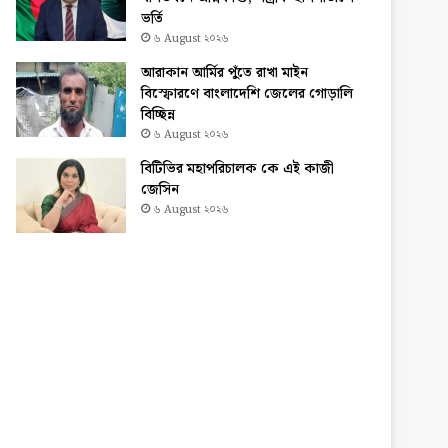
ভর্তি
৬ August ২০২৬
আরাকান আর্মির পুঁতে রাখা মাইন
বিস্ফোরণে বাংলাদেশি জেলের গোড়ালি
বিচ্ছিন্ন
৬ August ২০২৬
বিটিভির মহাপরিচালক কে এই কাজী
জেসিন
৬ August ২০২৬