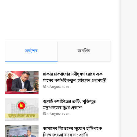
সর্বশেষ
জনপ্রিয়
ঢাকার চারপাশের নদীদূষণ রোধে এক
মাসের কর্মপরিকল্পনা চাইলেন প্রধানমন্ত্রী
৭ August ২০২৬
জুলাই তথ্যচিত্রের ত্রুটি, মুক্তিযুদ্ধ
মন্ত্রণালয়ের দুঃখ প্রকাশ
৭ August ২০২৬
আমাদের বিভেদের সুযোগ হাসিনাকে
নিতে দেওয়া যাবে না: এ্যানি