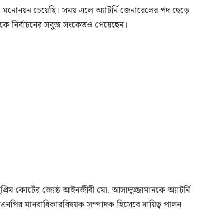
নোনয়ন চেয়েছি। সময় এলে অ্যাটর্নি জেনারেলের পদ ছেড়ে
থেকে নির্বাচনের সবুজ সংকেতও পেয়েছেন।
সুপ্রিম কোর্টের জ্যেষ্ঠ আইনজীবী মো. আসাদুজ্জামানকে অ্যাটর্নি
নপির মানবাধিকারবিষয়ক সম্পাদক হিসেবে দায়িত্ব পালন