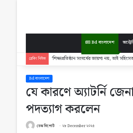
Bd বাংলাদেশ
অস্ট্রেল
‘শিক্ষাপ্রতিষ্ঠান সংঘর্ষের জায়গা নয়, তাই সহিংসত
ব্রেকিং নিউজ
Bd বাংলাদেশ
যে কারণে অ্যাটর্নি জে
পদত্যাগ করলেন
ডেস্ক রিপোর্ট
২৮ December ২০২৫