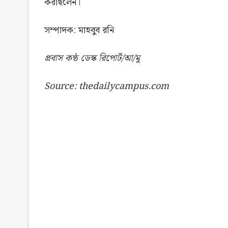
করছিলেন।
সম্পাদক: মাহবুব রনি
প্রবাস কন্ঠ ডেস্ক রিপোর্ট/আ/মু
Source: thedailycampus.com