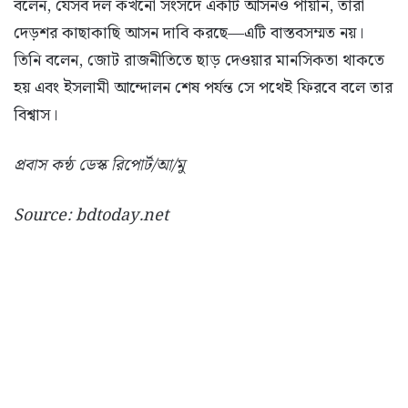
বলেন, যেসব দল কখনো সংসদে একটি আসনও পায়নি, তারা
দেড়শর কাছাকাছি আসন দাবি করছে—এটি বাস্তবসম্মত নয়।
তিনি বলেন, জোট রাজনীতিতে ছাড় দেওয়ার মানসিকতা থাকতে
হয় এবং ইসলামী আন্দোলন শেষ পর্যন্ত সে পথেই ফিরবে বলে তার
বিশ্বাস।
প্রবাস কন্ঠ ডেস্ক রিপোর্ট/আ/মু
Source: bdtoday.net