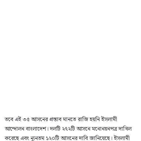
তবে এই ৩৫ আসনের প্রস্তাব মানতে রাজি হয়নি ইসলামী
আন্দোলন বাংলাদেশ। দলটি ২৭২টি আসনে মনোনয়নপত্র দাখিল
করেছে এবং ন্যূনতম ১২০টি আসনের দাবি জানিয়েছে। ইসলামী