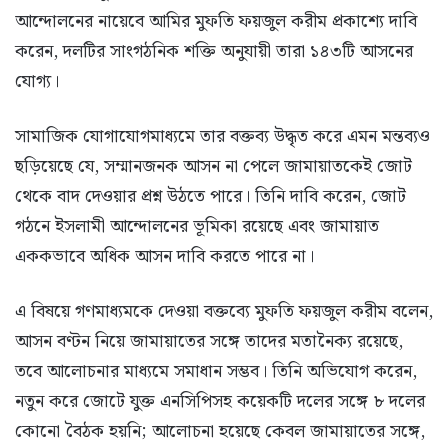
আন্দোলনের নায়েবে আমির মুফতি ফয়জুল করীম প্রকাশ্যে দাবি
করেন, দলটির সাংগঠনিক শক্তি অনুযায়ী তারা ১৪৩টি আসনের
যোগ্য।
সামাজিক যোগাযোগমাধ্যমে তার বক্তব্য উদ্ধৃত করে এমন মন্তব্যও
ছড়িয়েছে যে, সম্মানজনক আসন না পেলে জামায়াতকেই জোট
থেকে বাদ দেওয়ার প্রশ্ন উঠতে পারে। তিনি দাবি করেন, জোট
গঠনে ইসলামী আন্দোলনের ভূমিকা রয়েছে এবং জামায়াত
এককভাবে অধিক আসন দাবি করতে পারে না।
এ বিষয়ে গণমাধ্যমকে দেওয়া বক্তব্যে মুফতি ফয়জুল করীম বলেন,
আসন বণ্টন নিয়ে জামায়াতের সঙ্গে তাদের মতানৈক্য রয়েছে,
তবে আলোচনার মাধ্যমে সমাধান সম্ভব। তিনি অভিযোগ করেন,
নতুন করে জোটে যুক্ত এনসিপিসহ কয়েকটি দলের সঙ্গে ৮ দলের
কোনো বৈঠক হয়নি; আলোচনা হয়েছে কেবল জামায়াতের সঙ্গে,