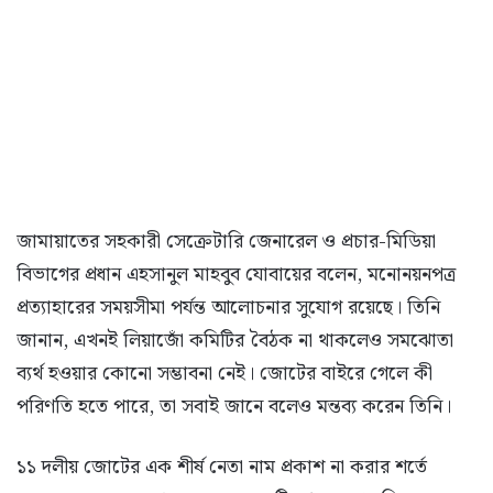
জামায়াতের সহকারী সেক্রেটারি জেনারেল ও প্রচার-মিডিয়া
বিভাগের প্রধান এহসানুল মাহবুব যোবায়ের বলেন, মনোনয়নপত্র
প্রত্যাহারের সময়সীমা পর্যন্ত আলোচনার সুযোগ রয়েছে। তিনি
জানান, এখনই লিয়াজোঁ কমিটির বৈঠক না থাকলেও সমঝোতা
ব্যর্থ হওয়ার কোনো সম্ভাবনা নেই। জোটের বাইরে গেলে কী
পরিণতি হতে পারে, তা সবাই জানে বলেও মন্তব্য করেন তিনি।
১১ দলীয় জোটের এক শীর্ষ নেতা নাম প্রকাশ না করার শর্তে