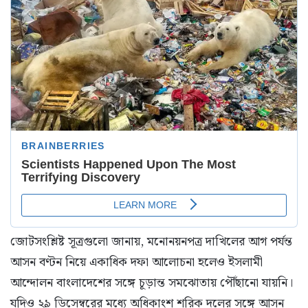
জোটসংশ্লিষ্ট সূত্রগুলো জানায়, মনোনয়নপত্র দাখিলের আগ পর্যন্ত
আসন বণ্টন নিয়ে একাধিক দফা আলোচনা হলেও ইসলামী
আন্দোলন বাংলাদেশের সঙ্গে চূড়ান্ত সমঝোতায় পৌঁছানো যায়নি।
যদিও ২৯ ডিসেম্বরের মধ্যে অধিকাংশ শরিক দলের সঙ্গে আসন