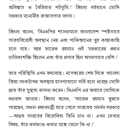
অবিশ্বাস ও বৈরিতার পটভূমি।’ শ্রিংলা বর্তমানে মোদি
সরকার মনোনীত রাজ্যসভার সদস্য।
শ্রিংলা বলেন, ‘বিএনপির শাসনামলে বাংলাদেশ স্পষ্টভাবে
ভারতবিরোধী অবস্থান নেয় এবং পাকিস্তানের খুব কাছাকাছি
চলে যায়। আর তারেক রহমান ওই সরকারের প্রধান
চালিকাশক্তি ছিলেন এবং তাঁর প্রভাব ছিল অসমভাবে বেশি।’
তবে পরিস্থিতি এখন বদলেছে। নভেম্বরের শেষ দিকে খালেদা
জিয়া সংকটাপন্ন অবস্থায় হাসপাতালে ভর্তি হলে নরেন্দ্র মোদি
দ্রুত তাঁর সুস্থতা কামনা করেন। বিএনপি এর জবাবে মোদিকে
ধন্যবাদ জানায়। শ্রিংলা বলেন, ‘তারেক রহমান বুঝতে
পারছেন, সফল প্রধানমন্ত্রী হতে গেলে ভারতের সমর্থন দরকার
—অন্তত ভারতের বিরোধিতা তিনি চান না। এখন দেখার
বিষয়, তাঁর কর্মকাণ্ড কথার সঙ্গে মেলে কি না।’