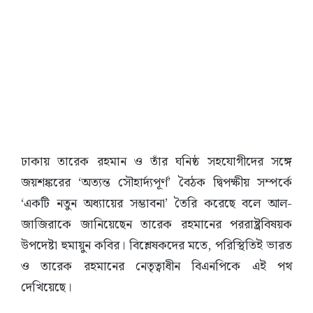
ঢাকায় তারেক রহমান ও তাঁর ঘনিষ্ঠ সহযোগীদের সঙ্গে
জয়শঙ্করের ‘অত্যন্ত সৌহার্দ্যপূর্ণ’ বৈঠক দ্বিপক্ষীয় সম্পর্কে
‘একটি নতুন অধ্যায়ের সম্ভাবনা’ তৈরি করেছে বলে আল-
জাজিরাকে জানিয়েছেন তারেক রহমানের পররাষ্ট্রবিষয়ক
উপদেষ্টা হুমায়ুন কবির। বিশ্লেষকদের মতে, পরিস্থিতিই ভারত
ও তারেক রহমানের নেতৃত্বাধীন বিএনপিকে এই পথ
দেখিয়েছে।