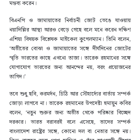
মন্তব্য করেন।
বিএনপি ও জামায়াতের নির্বাচনী জোট ভেঙে যাওয়ায়
নয়াদিল্লির আস্থা আরও বেড়ে গেছে বলে মনে করেন দক্ষিণ
এশিয়া বিষয়ক বিশ্লেষক মাইকেল কুগেলম্যান। তিনি বলেন,
‘অতীতের বোঝা ও জামায়াতের সঙ্গে দীর্ঘদিনের জোটের
স্মৃতি ভারতের কাছে এখনো তাজা। তারেক রহমানের সঙ্গে
যোগাযোগ ভারতের জন্য আনন্দের নয়, বরং প্রয়োজনের
তাগিদ।’
তবে শুধু ছবি, করমর্দন, চিঠি আর সৌহার্দ্যের বার্তায় সম্পর্ক
জোড়া লাগবে না। তারেক রহমানের উপদেষ্টা হুমায়ুন কবির
বলেন, ‘নতুন শুরুর জন্য অতীত থেকে পরিষ্কার বিচ্ছেদ
দরকার। ভারত বরাবরই বলে এসেছে, তাদের সম্পর্ক
বাংলাদেশ রাষ্ট্রের সঙ্গে, কোনো দল বা নেতার সঙ্গে নয়।