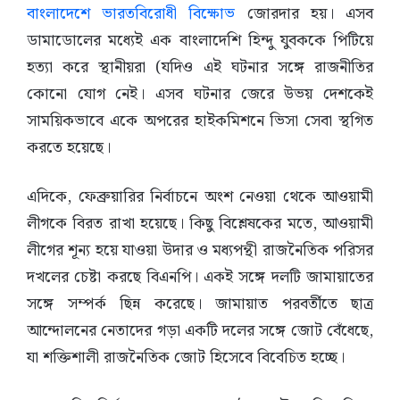
বাংলাদেশে ভারতবিরোধী বিক্ষোভ
জোরদার হয়। এসব
ডামাডোলের মধ্যেই এক বাংলাদেশি হিন্দু যুবককে পিটিয়ে
হত্যা করে স্থানীয়রা (যদিও এই ঘটনার সঙ্গে রাজনীতির
কোনো যোগ নেই। এসব ঘটনার জেরে উভয় দেশকেই
সাময়িকভাবে একে অপরের হাইকমিশনে ভিসা সেবা স্থগিত
করতে হয়েছে।
এদিকে, ফেব্রুয়ারির নির্বাচনে অংশ নেওয়া থেকে আওয়ামী
লীগকে বিরত রাখা হয়েছে। কিছু বিশ্লেষকের মতে, আওয়ামী
লীগের শূন্য হয়ে যাওয়া উদার ও মধ্যপন্থী রাজনৈতিক পরিসর
দখলের চেষ্টা করছে বিএনপি। একই সঙ্গে দলটি জামায়াতের
সঙ্গে সম্পর্ক ছিন্ন করেছে। জামায়াত পরবর্তীতে ছাত্র
আন্দোলনের নেতাদের গড়া একটি দলের সঙ্গে জোট বেঁধেছে,
যা শক্তিশালী রাজনৈতিক জোট হিসেবে বিবেচিত হচ্ছে।