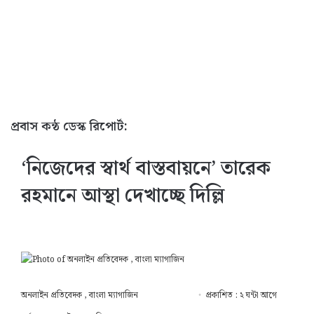
প্রবাস কন্ঠ ডেস্ক রিপোর্ট:
‘নিজেদের স্বার্থ বাস্তবায়নে’ তারেক
রহমানে আস্থা দেখাচ্ছে দিল্লি
অনলাইন প্রতিবেদক , বাংলা ম্যাগাজিন
প্রকাশিত : ২ ঘন্টা আগে