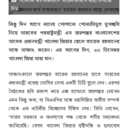
‘নিজেদের স্বার্থ বাস্তবায়নে’ তারেক রহমানে আস্থা দেখাচ্ছে
১,৫৬৫
দিল্লি
কিছু দিন আগে কালো পোশাকে শোকাভিভূত মুখচ্ছবি
নিয়ে ভারতের পররাষ্ট্রমন্ত্রী এস জয়শঙ্কর বাংলাদেশের
সাবেক প্রধানমন্ত্রী খালেদা জিয়ার ছেলে তারেক রহমানের
সঙ্গে সাক্ষাৎ করেন। এর আগের দিন, ৩০ ডিসেম্বর
খালেদা জিয়া মারা যান।
সাক্ষাৎকালে জয়শঙ্কর তারেক রহমানের হাতে ভারতের
প্রধানমন্ত্রী নরেন্দ্র মোদির লেখা একটি চিঠি তুলে দেন। এরপর
বৈঠকের ছবি প্রকাশ করে এক্স হ্যান্ডলে জয়শঙ্কর লেখেন
এমন কিছু কথা, যা বিএনপির সঙ্গে নয়াদিল্লির অতীত সম্পর্ক
থেকে এক নাটকীয় বিচ্ছেদের ইঙ্গিত দেয়। তিনি লেখেন,
‘ভারত সরকার ও জনগণের পক্ষ থেকে গভীর সমবেদনা
জানিয়েছি। বেগম খালেদা জিয়ার দৃষ্টিভঙ্গি ও মূল্যবোধ