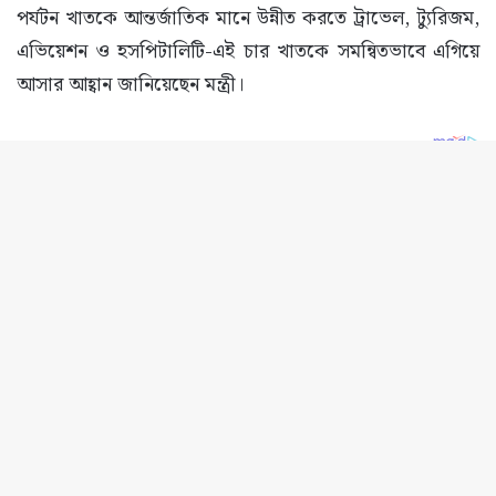
B
t
t
b