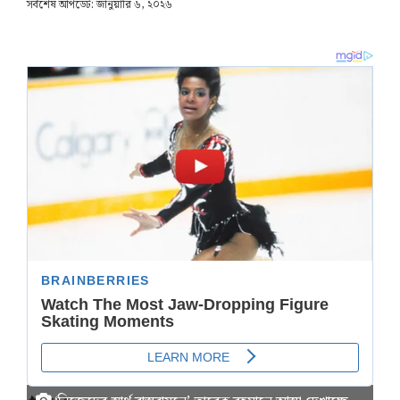
সর্বশেষ আপডেট: জানুয়ারি ৬, ২০২৬