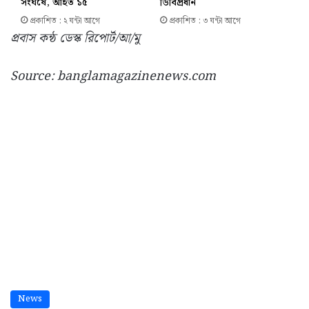
সংঘর্ষে, আহত ১৫
ডিবিপ্রধান
প্রকাশিত : ২ ঘন্টা আগে
প্রকাশিত : ৩ ঘন্টা আগে
প্রবাস কন্ঠ ডেস্ক রিপোর্ট/আ/মু
Source: banglamagazinenews.com