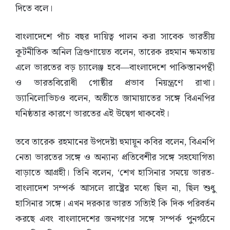
দিতে বলে।
বাংলাদেশে পাঁচ বছর দায়িত্ব পালন করা সাবেক ভারতীয়
কূটনীতিক অনিল ত্রিগুণায়েত বলেন, তারেক রহমান ক্ষমতায়
এলে ভারতের বড় চ্যালেঞ্জ হবে—বাংলাদেশে পাকিস্তানপন্থী
ও ভারতবিরোধী গোষ্ঠীর প্রভাব নিয়ন্ত্রণে রাখা।
ড্যানিলোভিচও বলেন, অতীতে জামায়াতের সঙ্গে বিএনপির
ঘনিষ্ঠতার কারণে ভারতের এই উদ্বেগ থাকবেই।
তবে তারেক রহমানের উপদেষ্টা হুমায়ূন কবির বলেন, বিএনপি
নেতা ভারতের সঙ্গে ও অন্যান্য প্রতিবেশীর সঙ্গে সহযোগিতা
বাড়াতে আগ্রহী। তিনি বলেন, ‘শেখ হাসিনার সময়ে ভারত-
বাংলাদেশ সম্পর্ক আসলে রাষ্ট্রের মধ্যে ছিল না, ছিল শুধু
হাসিনার সঙ্গে। এখন দরকার ভারত সত্যিই কি দিক পরিবর্তন
করছে এবং বাংলাদেশের জনগণের সঙ্গে সম্পর্ক পুনর্গঠনে