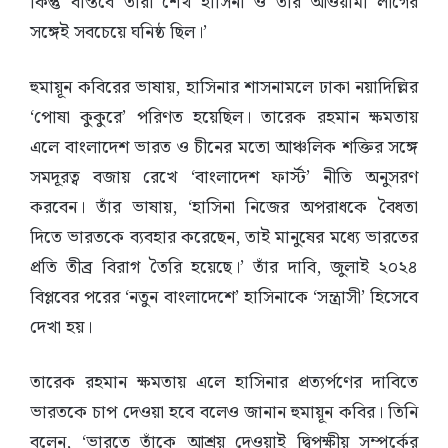
কিন্তু বাস্তবে তারা শেখ হাসিনা ও তাঁর আওয়ামী লীগের
সঙ্গেই সবচেয়ে ঘনিষ্ঠ ছিল।’
হুমায়ূন কবিরের ভাষায়, হাসিনার শাসনামলে ঢাকা নয়াদিল্লির
‘পোষা কুকুরে’ পরিণত হয়েছিল। তারেক রহমান ক্ষমতায়
এলে বাংলাদেশ ভারত ও চীনের মতো আঞ্চলিক শক্তির সঙ্গে
সমদূরত্ব বজায় রেখে ‘বাংলাদেশ ফার্স্ট’ নীতি অনুসরণ
করবেন। তাঁর ভাষায়, ‘হাসিনা নিজের অপরাধকে বৈধতা
দিতে ভারতকে ব্যবহার করেছেন, তাই মানুষের মধ্যে ভারতের
প্রতি তীব্র বিরাগ তৈরি হয়েছে।’ তাঁর দাবি, জুলাই ২০২৪
বিপ্লবের পরের ‘নতুন বাংলাদেশে’ হাসিনাকে ‘সন্ত্রাসী’ হিসেবে
দেখা হয়।
তারেক রহমান ক্ষমতায় এলে হাসিনার প্রত্যর্পণের দাবিতে
ভারতকে চাপ দেওয়া হবে বলেও জানান হুমায়ূন কবির। তিনি
বলেন, ‘ভারতে তাঁকে আশ্রয় দেওয়াই দ্বিপক্ষীয় সম্পর্কের