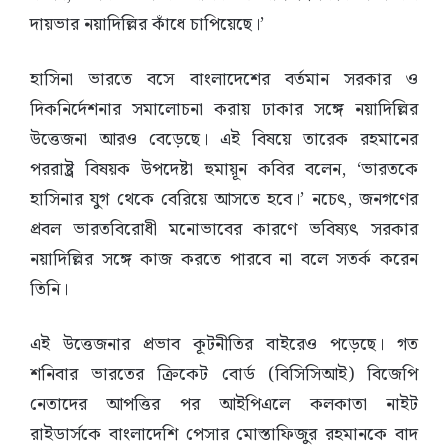
দায়ভার নয়াদিল্লির কাঁধে চাপিয়েছে।’
হাসিনা ভারতে বসে বাংলাদেশের বর্তমান সরকার ও
দিকনির্দেশনার সমালোচনা করায় ঢাকার সঙ্গে নয়াদিল্লির
উত্তেজনা আরও বেড়েছে। এই বিষয়ে তারেক রহমানের
পররাষ্ট্র বিষয়ক উপদেষ্টা হুমায়ূন কবির বলেন, ‘ভারতকে
হাসিনার যুগ থেকে বেরিয়ে আসতে হবে।’ নচেৎ, জনগণের
প্রবল ভারতবিরোধী মনোভাবের কারণে ভবিষ্যৎ সরকার
নয়াদিল্লির সঙ্গে কাজ করতে পারবে না বলে সতর্ক করেন
তিনি।
এই উত্তেজনার প্রভাব কূটনীতির বাইরেও পড়েছে। গত
শনিবার ভারতের ক্রিকেট বোর্ড (বিসিসিআই) বিজেপি
নেতাদের আপত্তির পর আইপিএলে কলকাতা নাইট
রাইডার্সকে বাংলাদেশি পেসার মোস্তাফিজুর রহমানকে বাদ