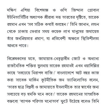
দক্ষিণ এশিয়া বিশেষজ্ঞ ও ওপি জিন্দাল গ্লোবাল
ইউনিভার্সিটির অধ্যাপক শ্রীরাধা দত্ত ভারতের দৃষ্টিতে, তারেক
রহমান এখন ‘সব সঠিক কথাই বলছেন।’ তিনি জানান, লন্ডন
থেকে ঢাকায় ফেরার সময় কয়েক লাখ মানুষের জমায়েত
তাঁর জনপ্রিয়তার প্রমাণ, যা প্রতিবেশী অঞ্চলে স্থিতিশীলতা
আনতে পারে।
বিশ্লেষকদের মতে, জামায়াত-নেতৃত্বাধীন জোট ও অন্যান্য
রাজনৈতিক শক্তির তুলনায় তারেক রহমানই এখন নয়াদিল্লির
কাছে ‘সবচেয়ে নিরাপদ বাজি।’ বাংলাদেশে আট বছর কাজ
করা সাবেক মার্কিন কূটনীতিক জন ড্যানিলোভিচ বলেন,
‘ভারত ছাত্র বিপ্লবী ও জামায়াতে ইসলামীকে তার স্বার্থের জন্য
সবচেয়ে বড় হুমকি মনে করে।’ তারেক রহমানের সাম্প্রতিক
বক্তব্যে ‘ব্যাপক পরিণত মনোভাব’ ফুটে উঠেছে বলেও তিনি