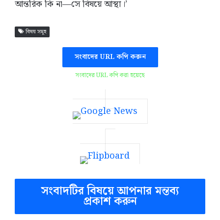
আন্তরিক কি না—সে বিষয়ে আস্থা।’
বিষয় সমূহ
সংবাদের URL কপি করুন
সংবাদের URL কপি করা হয়েছে
সংবাদটির বিষয়ে আপনার মন্তব্য
প্রকাশ করুন