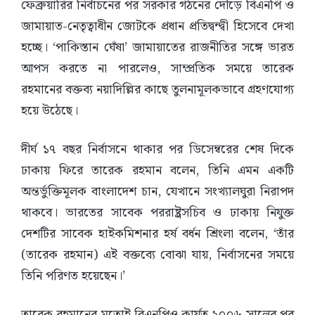
ফেব্রুয়ারির নির্বাচনের পর সরকার গঠনের দৌড়ে বিএনপি ও
জামায়াত-নেতৃত্বাধীন জোটকে প্রধান প্রতিদ্বন্দ্বী হিসেবে দেখা
হচ্ছে। ‘পাকিস্তান ঘেঁষা’ জামায়াতের রাজনীতির সঙ্গে ভারত
আপস করতে না পারলেও, সাম্প্রতিক সময়ে তারেক
রহমানের বক্তব্য নয়াদিল্লির কাছে তুলনামূলকভাবে গ্রহণযোগ্য
হয়ে উঠেছে।
দীর্ঘ ১৭ বছর নির্বাসনে থাকার পর ডিসেম্বরের শেষ দিকে
ঢাকায় ফিরে তারেক রহমান বলেন, তিনি এমন একটি
অন্তর্ভুক্তিমূলক বাংলাদেশ চান, যেখানে সংখ্যালঘুরা নিরাপদ
থাকবে। ভারতের সাবেক পররাষ্ট্রসচিব ও ঢাকায় নিযুক্ত
দেশটির সাবেক হাইকমিশনার হর্ষ বর্ধন শ্রিংলা বলেন, ‘তাঁর
(তারেক রহমান) এই বক্তব্যে বোঝা যায়, নির্বাসনের সময়ে
তিনি পরিণত হয়েছেন।’
তারেক রহমানের মতোই বিএনপিও কার্যত ২০০৬ সালের পর