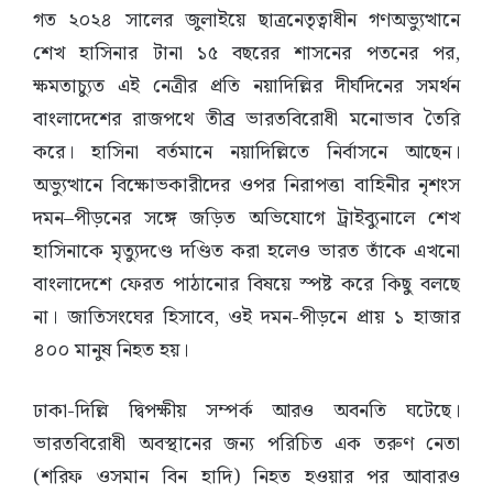
গত ২০২৪ সালের জুলাইয়ে ছাত্রনেতৃত্বাধীন গণঅভ্যুত্থানে
শেখ হাসিনার টানা ১৫ বছরের শাসনের পতনের পর,
ক্ষমতাচ্যুত এই নেত্রীর প্রতি নয়াদিল্লির দীর্ঘদিনের সমর্থন
বাংলাদেশের রাজপথে তীব্র ভারতবিরোধী মনোভাব তৈরি
করে। হাসিনা বর্তমানে নয়াদিল্লিতে নির্বাসনে আছেন।
অভ্যুত্থানে বিক্ষোভকারীদের ওপর নিরাপত্তা বাহিনীর নৃশংস
দমন–পীড়নের সঙ্গে জড়িত অভিযোগে ট্রাইব্যুনালে শেখ
হাসিনাকে মৃত্যুদণ্ডে দণ্ডিত করা হলেও ভারত তাঁকে এখনো
বাংলাদেশে ফেরত পাঠানোর বিষয়ে স্পষ্ট করে কিছু বলছে
না। জাতিসংঘের হিসাবে, ওই দমন-পীড়নে প্রায় ১ হাজার
৪০০ মানুষ নিহত হয়।
ঢাকা-দিল্লি দ্বিপক্ষীয় সম্পর্ক আরও অবনতি ঘটেছে।
ভারতবিরোধী অবস্থানের জন্য পরিচিত এক তরুণ নেতা
(শরিফ ওসমান বিন হাদি) নিহত হওয়ার পর আবারও