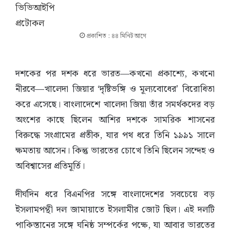
প্রকাশিত : ৪৪ মিনিট আগে
দশকের পর দশক ধরে ভারত—কখনো প্রকাশ্যে, কখনো
নীরবে—খালেদা জিয়ার ‘দৃষ্টিভঙ্গি ও মূল্যবোধের’ বিরোধিতা
করে এসেছে। বাংলাদেশে খালেদা জিয়া তাঁর সমর্থকদের বড়
অংশের কাছে ছিলেন আশির দশকে সামরিক শাসনের
বিরুদ্ধে সংগ্রামের প্রতীক, যার পথ ধরে তিনি ১৯৯১ সালে
ক্ষমতায় আসেন। কিন্তু ভারতের চোখে তিনি ছিলেন সন্দেহ ও
অবিশ্বাসের প্রতিমূর্তি।
দীর্ঘদিন ধরে বিএনপির সঙ্গে বাংলাদেশের সবচেয়ে বড়
ইসলামপন্থী দল জামায়াতে ইসলামীর জোট ছিল। এই দলটি
পাকিস্তানের সঙ্গে ঘনিষ্ঠ সম্পর্কের পক্ষে, যা আবার ভারতের