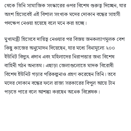
থেকে তিনি সামাজিক সংস্কারের ওপর বিশেষ গুরুত্ব দিচ্ছেন, যার
অংশ হিসেবেই এই বিশাল সংখ্যক মদের দোকান বন্ধের সাহসী
পদক্ষেপ নেওয়া হয়েছে বলে মনে করা হচ্ছে।
মুখ্যমন্ত্রী হিসেবে দায়িত্ব নেওয়ার পর বিজয় জনকল্যাণমূলক বেশ
কিছু কাজের অনুমোদন দিয়েছেন, যার মধ্যে বিনামূল্যে ২০০
ইউনিট বিদ্যুৎ প্রদান এবং মহিলাদের নিরাপত্তার জন্য বিশেষ
বাহিনী গঠন অন্যতম। এছাড়া জেলাগুলোতে মাদক বিরোধী
বিশেষ ইউনিট গড়ার পরিকল্পনাও গ্রহণ করেছেন তিনি। তবে
মদের দোকান বন্ধের ফলে রাজ্য সরকারের বিপুল আয়ে টান
পড়তে পারে বলে আশঙ্কা করছেন অনেক বিশ্লেষক।