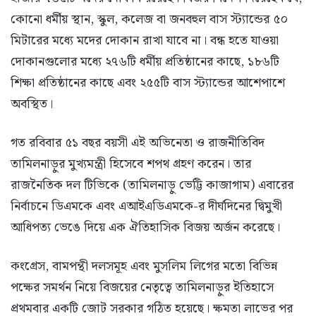
কোনো ধর্মীয় স্থান, স্কুল, কলেজ বা জনবহুল বাস স্ট্যান্ডের ৫০
মিটারের মধ্যে মদের দোকান রাখা যাবে না। বন্ধ হতে যাওয়া
দোকানগুলোর মধ্যে ২৭৬টি ধর্মীয় প্রতিষ্ঠানের কাছে, ১৮৬টি
শিক্ষা প্রতিষ্ঠানের কাছে এবং ২৫৫টি বাস স্ট্যান্ডের আশেপাশে
অবস্থিত।
গত রবিবার ৫১ বছর বয়সী এই অভিনেতা ও রাজনীতিবিদ
তামিলনাড়ুর মুখ্যমন্ত্রী হিসেবে শপথ গ্রহণ করেন। তার
রাজনৈতিক দল টিভিকে (তামিলনাড়ু ভেট্টি কাজাগাম) এবারের
নির্বাচনে ডিএমকে এবং এআইএডিএমকে-র দীর্ঘদিনের দ্বিমুখী
আধিপত্য ভেঙে দিয়ে এক ঐতিহাসিক বিজয় অর্জন করেছে।
কংগ্রেস, বামপন্থী দলসমূহ এবং মুসলিম লিগের মতো বিভিন্ন
পক্ষের সমর্থন নিয়ে বিজয়ের নেতৃত্বে তামিলনাড়ুর ইতিহাসে
প্রথমবার একটি জোট সরকার গঠিত হয়েছে। ক্ষমতা লাভের পর