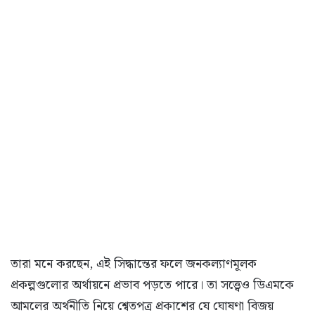
তারা মনে করছেন, এই সিদ্ধান্তের ফলে জনকল্যাণমূলক
প্রকল্পগুলোর অর্থায়নে প্রভাব পড়তে পারে। তা সত্ত্বেও ডিএমকে
আমলের অর্থনীতি নিয়ে শ্বেতপত্র প্রকাশের যে ঘোষণা বিজয়