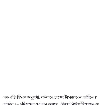
সরকারি হিসাব অনুযায়ী, বর্তমানে রাজ্যে টাসম্যাকের অধীনে ৪
হাজার ৭৬৫টি মদের দোকান রয়েছে। বিজয় নির্দেশ দিয়েছেন যে,