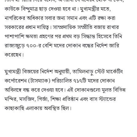
কাউকে বিন্দুমাত্র ছাড় দেওয়া হবে না। মুখ্যমন্ত্রীর মতে,
নাগরিকের অধিকার সবার জন্য সমান এবং এটি রক্ষা করা
সরকারের প্রধান দায়িত্ব। সাম্প্রদায়িক সম্প্রীতি বজায় রাখার
পাশাপাশি ক্ষমতা গ্রহণের পর প্রথম বড় সিদ্ধান্ত হিসেবে তিনি
রাজ্যজুড়ে ৭০০-র বেশি মদের দোকান বন্ধের নির্দেশ জারি
করেছেন।
মুখ্যমন্ত্রী বিজয়ের নির্দেশ অনুযায়ী, তামিলনাড়ু স্টেট মার্কেটিং
কর্পোরেশন (টাসম্যাক) পরিচালিত ৭১৭টি মদের দোকান
অবিলম্বে বন্ধ করে দেওয়া হবে। এই দোকানগুলো মূলত বিভিন্ন
মন্দির, মসজিদ, গির্জা, শিক্ষা প্রতিষ্ঠান এবং বাস স্ট্যান্ডের
কাছাকাছি এলাকায় অবস্থিত ছিল।