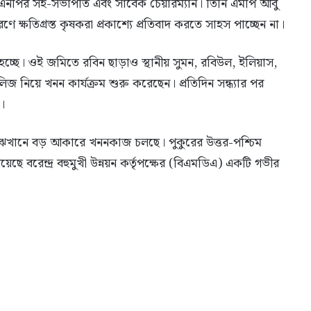
এনপির সহ-সভাপতি এবং সাবেক চেয়ারম্যান। তিনি এমপি আবু
 ক্ষতিগ্রস্ত কৃষকরা প্রকাশ্যে প্রতিবাদ করতে সাহস পাচ্ছেন না।
া হচ্ছে। ওই জমিতে রবিন ছাড়াও স্থানীয় সুমন, রবিউল, ইলিয়াস,
নিয়ে খনন কার্যক্রম শুরু করেছেন। প্রতিদিন সন্ধ্যার পর
জ।
মাঝখানে বড় আকারে খননকাজ চলছে। পুকুরের উত্তর-পশ্চিম
 বরেন্দ্র বহুমুখী উন্নয়ন কর্তৃপক্ষের (বিএমডিএ) একটি গভীর