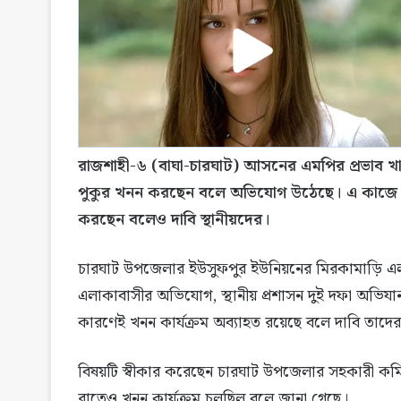
রাজশাহী-৬ (বাঘা-চারঘাট) আসনের এমপির প্রভাব 
পুকুর খনন করছেন বলে অভিযোগ উঠেছে। এ কাজে এম
করছেন বলেও দাবি স্থানীয়দের।
চারঘাট উপজেলার ইউসুফপুর ইউনিয়নের মিরকামাড়ি এ
এলাকাবাসীর অভিযোগ, স্থানীয় প্রশাসন দুই দফা অভিযা
কারণেই খনন কার্যক্রম অব্যাহত রয়েছে বলে দাবি তাদে
বিষয়টি স্বীকার করেছেন চারঘাট উপজেলার সহকারী কম
রাতেও খনন কার্যক্রম চলছিল বলে জানা গেছে।