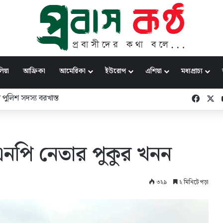
িয়া
আফ্রিকা
আমেরিকা
ইউরোপ
এশিয়া
মধ্যপ্রাচ্য
 মুহাম্মদ ইউনূস
Faceb
X
এনপি নেতার পুকুর খনন
৩২৯
২ মিনিটে পড়া