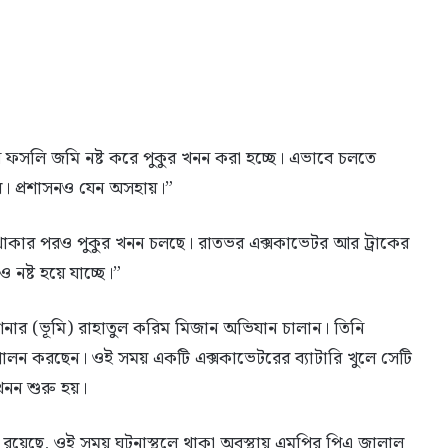
িন ফসলি জমি নষ্ট করে পুকুর খনন করা হচ্ছে। এভাবে চলতে
ব। প্রশাসনও যেন অসহায়।”
থাকার পরও পুকুর খনন চলছে। রাতভর এক্সকাভেটর আর ট্রাকের
 নষ্ট হয়ে যাচ্ছে।”
নার (ভূমি) রাহাতুল করিম মিজান অভিযান চালান। তিনি
ত্ব পালন করছেন। ওই সময় একটি এক্সকাভেটরের ব্যাটারি খুলে সেটি
খনন শুরু হয়।
য়েছে, ওই সময় ঘটনাস্থলে থাকা অবস্থায় এমপির পিএ জালাল