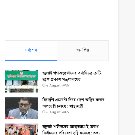
সর্বশেষ
জনপ্রিয়
জুলাই গণঅভ্যুত্থানের তথ্যচিত্রে ত্রুটি,
দুঃখ প্রকাশ মন্ত্রণালয়ের
৬ August ২০২৬
বিদেশি এজেন্ট দিয়ে দেশ অস্থির করার
অপচেষ্টা চলছে: স্বাস্থ্যমন্ত্রী
৬ August ২০২৬
জুলাই শহীদদের আত্মত্যাগেই অবাধ
নির্বাচনের পরিবেশ সৃষ্টি হয়েছে: তথ্য