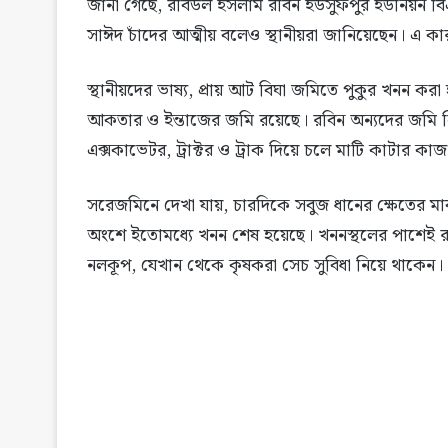
জানা গেছে, রবিউল ইসলাম রবিন ইউসুফপুর ইউনিয়ন বি
সাঈদ চাঁদের আত্মীয় বলেও স্থানীয়রা জানিয়েছেন। এ কারণে
স্থানীয়দের ভাষ্য, প্রায় আট বিঘা জমিতে পুকুর খনন কর
আকতার ও ইন্তাজের জমি রয়েছে। রবিন অন্যদের জমি লিজ 
এক্সকাভেটর, ট্রাক্টর ও ট্রাক দিয়ে চলে মাটি কাটার কা
সরেজমিনে দেখা যায়, চারদিকে সবুজ ধানের ক্ষেতের 
অংশে ইতোমধ্যে খনন শেষ হয়েছে। খননস্থলের পাশেই রয়েছে
নলকূপ, যেখান থেকে কৃষকরা সেচ সুবিধা নিয়ে থাকেন।