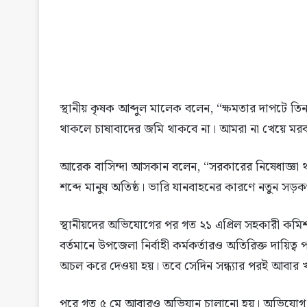
স্থানীয় কৃষক আব্দুল মালেক বলেন, “ক্ষমতার দাপটে ত
থাকলে চাষাবাদের জমি থাকবে না। আমরা না খেয়ে মর
আরেক বাসিন্দা আসকান বলেন, “সরকারের নিষেধাজ্ঞা 
শব্দে মানুষ অতিষ্ঠ। ভারি যানবাহনের কারণে নতুন সড়কও
স্থানীয়দের অভিযোগের পর গত ২১ এপ্রিল সহকারী কমিশ
বর্তমানে উপজেলা নির্বাহী কর্মকর্তারও অতিরিক্ত দায়ি
অচল করে দেওয়া হয়। তবে সেদিন সন্ধ্যার পরই আবার 
পরে গত ৫ মে আবারও অভিযান চালানো হয়। অভিযোগ র