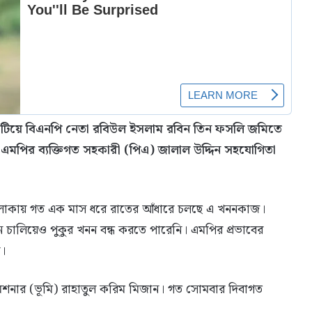
খাটিয়ে বিএনপি নেতা রবিউল ইসলাম রবিন তিন ফসলি জমিতে
পির ব্যক্তিগত সহকারী (পিএ) জালাল উদ্দিন সহযোগিতা
লাকায় গত এক মাস ধরে রাতের আঁধারে চলছে এ খননকাজ।
ন চালিয়েও পুকুর খনন বন্ধ করতে পারেনি। এমপির প্রভাবের
র।
িশনার (ভূমি) রাহাতুল করিম মিজান। গত সোমবার দিবাগত