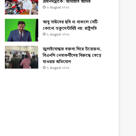
প্রধানমন্ত্রীকে: জামায়াত আমির
৬ August ২০২৬
আবু সাঈদের ছবি না থাকলে সেটি
কোনো ডকুমেন্টারিই নয়: রাষ্ট্রপতি
৬ August ২০২৬
জুলাইযোদ্ধার বক্তব্য ঘিরে উত্তেজনা,
বিএনপি নেতাকর্মীদের বিরুদ্ধে তেড়ে
যাওয়ার অভিযোগ
৬ August ২০২৬