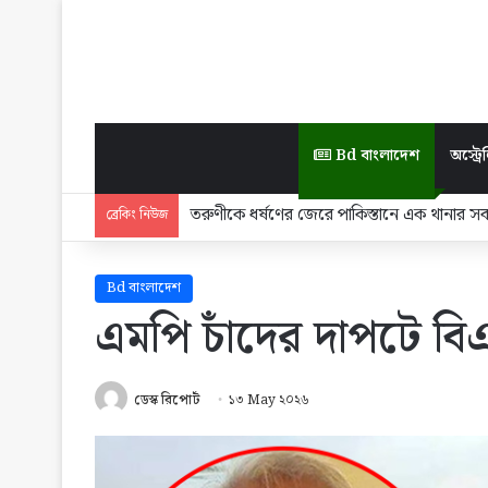
Bd বাংলাদেশ
অস্ট্রেল
পথ হারালে এই জাদুঘরে এসে পথ খুঁজে নেবো: ড.
ব্রেকিং নিউজ
Bd বাংলাদেশ
এমপি চাঁদের দাপটে বি
ডেস্ক রিপোর্ট
১৩ May ২০২৬