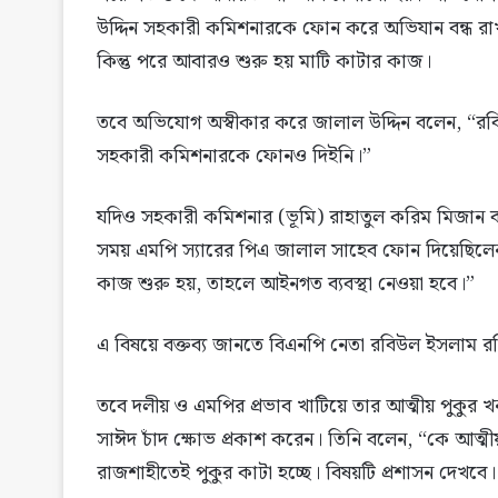
উদ্দিন সহকারী কমিশনারকে ফোন করে অভিযান বন্ধ রাখ
কিন্তু পরে আবারও শুরু হয় মাটি কাটার কাজ।
তবে অভিযোগ অস্বীকার করে জালাল উদ্দিন বলেন, “রব
সহকারী কমিশনারকে ফোনও দিইনি।”
যদিও সহকারী কমিশনার (ভূমি) রাহাতুল করিম মিজান ব
সময় এমপি স্যারের পিএ জালাল সাহেব ফোন দিয়েছিল
কাজ শুরু হয়, তাহলে আইনগত ব্যবস্থা নেওয়া হবে।”
এ বিষয়ে বক্তব্য জানতে বিএনপি নেতা রবিউল ইসলাম
তবে দলীয় ও এমপির প্রভাব খাটিয়ে তার আত্মীয় পুকু
সাঈদ চাঁদ ক্ষোভ প্রকাশ করেন। তিনি বলেন, “কে আত্মী
রাজশাহীতেই পুকুর কাটা হচ্ছে। বিষয়টি প্রশাসন দেখবে।