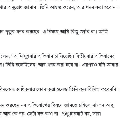
ার অনুরোধ জানান। তিনি আশ্বস্ত করেন, আর খনন করা হবে না।
িন পুকুর খনন করছেন -এ বিষয়ে আমি কিছু জানি না। আমি
লেন, “আমি দুইবার অভিযান চালিয়েছি। দ্বিতীয়বার অভিযানের
েন। তিনি বলেছিলেন, আর খনন করা হবে না। এরপরও যদি আবার
 রবিনকে একাধিকবার ফোন করা হলেও তিনি কল রিসিভ করেননি।
র খনন করছেন -এ অভিযোগের বিষয়ে জানতে চাইলে সাংসদ আবু
য় আর কে নয়, সেটা বড় কথা না। শুধু চারঘাট নয়, সারা