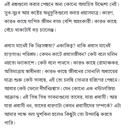
এই প্রশ্নগুলো করার পেছনে অন্য কোনো অযাচিত উদ্দেশ্য নেই।
সুখ-দুঃখ আর কষ্টের অনুভূতিগুলো বলার প্রয়াসমাত্র। কারণ,
কারও কাছে যাপিত জীবন বড্ড বেশি অহংকারী। কারও কাছে
বেঁচে থাকাটাই বড় চ্যালেঞ্জ।
প্রবাস মানেই কি নিঃসঙ্গতা? একাকিত্ব? নাকি প্রবাস মানেই
হাড়ভাঙা পরিশ্রম। কেমন কাটে প্রবাসজীবন? কেউ বলে মলিন
নয়তো ফ্যাকাশে। কেউ বলে পানসে। কারও কাছে রোমাঞ্চকর,
অতিমাত্রায় স্বাধীনতা। কারও কাছে জীবনের সোনালি অধ্যায়ের
যাত্রা শুরু কেউ ভাবছে, এই তো চলছি সোনার হরিণের পেছনে।
আবার কেউ ফেলে দীর্ঘনিঃশ্বাস। যেন কোনো এক নস্টালজিয়া
আক্রান্ত। এই ভিন্ন ভিন্ন ভাবনাগুলো তাদের, যারা প্রবাসী। আর
যারা প্রবাসী নন, তাদের ধারণাটা কেমন প্রবাসীদের সম্পর্কে? এটা
আমার পক্ষে বলা মুশকিল হলেও কিছুটা তো উপলব্ধি করতে
পারি।