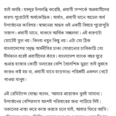
তাই বলছি। যতদূর উপলব্ধি করেছি, প্রবাসী সম্পর্কে অপ্রবাসীদের
ধারণা পুরোটাই অর্থকেন্দ্রিক। অর্থাৎ, প্রবাসী মানে অঢেল অর্থ
উপার্জনের কারিগর। স্বজনেরা অন্তত ওই একটি বিষয়ে পুরোপুরি
সজাগ। প্রবাসী মানে, থাকবে আর্থিক সচ্ছলতা। এই ধারণাটা
মোটেই ভুল নয়। কিংবা নতুন কিছু নয়। এটা তো ঠিক
বাংলাদেশের সমৃদ্ধ অর্থনীতির চাকা ঘোরানোর চাবিকাঠি তো
দীর্ঘকাল ধরেই প্রবাসীদের কাঁধে। বাংলাদেশ ব্যাংক বছর ঘুরে
গুনছে হাজার কোটি ডলারের বেশি বৈদেশিক মুদ্রা! তাই বুঝতে
কারও কষ্ট হয় না, প্রবাসী মানে হাড়ভাঙা পরিশ্রমী একদল খেটে
খাওয়া মানুষ।
এই রেমিট্যান্স যোদ্ধা বলেন, ‘আমার প্রয়োজন খুবই সামান্য।
উপার্জনের বেশিরভাগ অংশই পরিবারের জন্য পাঠিয়ে দিই।
সকালের নাস্তা করে কাজ করতে চলে যাই, আবার ফিরে আসি।