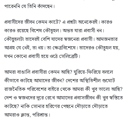
পারেননি যে তিনি কাঁদছেন।
প্রবাসীদের জীবন কেমন কাটে? এ প্রশ্নটা অনেকেরই। কারও
কারও রয়েছে বিশেষ কৌতূহল। অন্তত যারা প্রবাসী নন।
কৌতুহলটা তাদেরই বেশি যাদের স্বজনেরা প্রবাসী। আমজনতার
আগ্রহ যে নেই, তা নয়। তা ক্ষেত্রবিশেষে। তাদেরও কৌতূহল হয়,
যখন কোনো প্রবাসী হয়ে ওঠে সেলিব্রেটি।
আমরা বাঙালি প্রবাসীরা কেমন আছি? ঘুরিয়ে-ফিরিয়ে বললে
কীভাবে কাটছে আমাদের জীবন? দেশের অস্থিতিশীল গুমোট
রাজনৈতিক পরিবেশের বাইরে থেকে আমরা কী খুব ভালো আছি?
দেশ ও স্বজনদের দূরে রেখে আমাদের প্রবাসজীবন কী খুব স্বস্তিতে
কাটছে? নাকি সোনার হরিণের পেছনে দৌড়াতে দৌড়াতে
আমরাও ক্লান্ত, পরিশ্রান্ত।