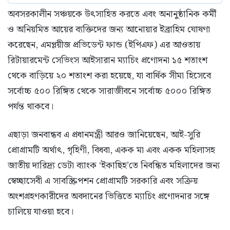
অবসরকালীন সঞ্চয়কে উৎসাহিত করতে এবং অনানুষ্ঠানিক কর্মী
ও অনিয়মিত আয়ের ব্যক্তিদের জন্য আনোয়ার ইব্রাহিম ঘোষণা
করেছেন, এমপ্লয়ীজ প্রভিডেন্ট ফান্ড (ইপিএফ) এর আওতায়
রিটায়ারমেন্ট সেভিংস আইসারান ম্যাচিং প্রণোদনা ১৫ শতাংশ
থেকে বাড়িয়ে ২০ শতাংশ করা হয়েছে, যা বার্ষিক সীমা হিসেবে
সর্বোচ্চ ৫০০ রিঙ্গিত থেকে সারাজীবনে সর্বোচ্চ ৫০০০ রিঙ্গিত
পর্যন্ত থাকবে।
এছাড়া জনবান্ধব এ প্রধানমন্ত্রী আরও জানিয়েছেন, আই-সুরি
প্রোগ্রামটি অর্থাৎ, গৃহিণী, বিধবা, একক মা এবং একক মহিলাসহ
জাতীয় দারিদ্র্য ডেটা ব্যাংক ‘ইকাছিহ’তে নিবন্ধিত মহিলাদের জন্য
স্বেচ্ছাসেবী এ সাবস্ক্রিপশন প্রোগ্রামটি সরকারি এবং সক্রিয়
অংশগ্রহণকারীদের অবদানের ভিত্তিতে ম্যাচিং প্রণোদনার সঙ্গে
চালিয়ে যাওয়া হবে।