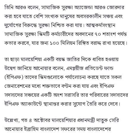
তিনি আরও বলেন, সামাজিক সুরক্ষা অ্যাজেন্ডা আরও জোরদার
করা হবে যাতে বেশি সংখ্যক মানুষের অবসরকালীন সঞ্চয় এবং
দুর্যোগের বিরুদ্ধে সুরক্ষা নিশ্চিত করা যায়। আত্মকর্মসংস্থান
সামাজিক সুরক্ষা স্কিমটি কর্মচারীদের অবদানের ৭০ শতাংশ পর্যন্ত
কভার করবে, যার জন্য ১০০ মিলিয়ন রিঙ্গিত বরাদ্দ রাখা হয়েছে।
তা ছাড়া মালয়েশিয়া একটি বয়স্ক জাতির দিকে ধাবিত হওয়ায়
উদ্বেগ জানিয়ে আনোয়ার বলেন, এমপ্লয়ীজ প্রভিডেন্ট ফান্ড
(ইপিএফ) তাদের স্কিমগুলোকে পর্যালোচনা করছে যাতে সকল
জেনারেশনের মধ্যে শক্তভাবে বণ্টন করা যায় এবং ইপিএফ
সদস্যদের সঞ্চয়ের একটি অংশ সরাসরি তার পরিবারের সদস্যদের
ইপিএফ অ্যাকাউন্টে স্থানান্তর করার সুযোগ তৈরি করে দেবে।
উল্লেখ্য, গত ৪ অক্টোবর মালয়েশিয়ার প্রধানমন্ত্রী দাতুক সেরি
আনোয়ার ইব্রাহিম বাংলাদেশ সফরের সময় বাংলাদেশের