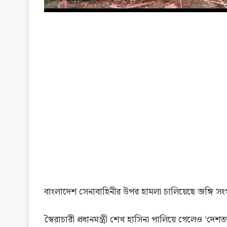
বাংলাদেশ সেনাবাহিনীর উপর হামলা চালিয়েছে জঙ্গি সংগ
স্বৈরাচারী প্রধানমন্ত্রী শেখ হাসিনা পালিয়ে গেলেও ‘দেশত