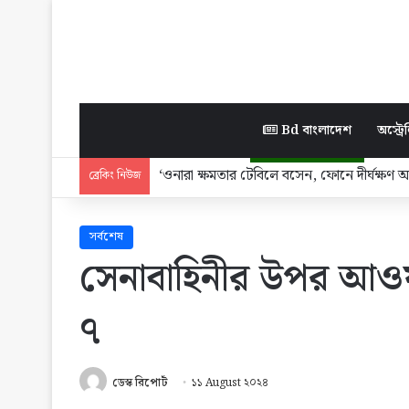
Bd বাংলাদেশ
অস্ট্রেল
‘ওনারা ক্ষমতার টেবিলে বসেন, ফোনে দীর্ঘক্ষণ
ব্রেকিং নিউজ
সর্বশেষ
সেনাবাহিনীর উপর আওয়
৭
ডেস্ক রিপোর্ট
১১ August ২০২৪