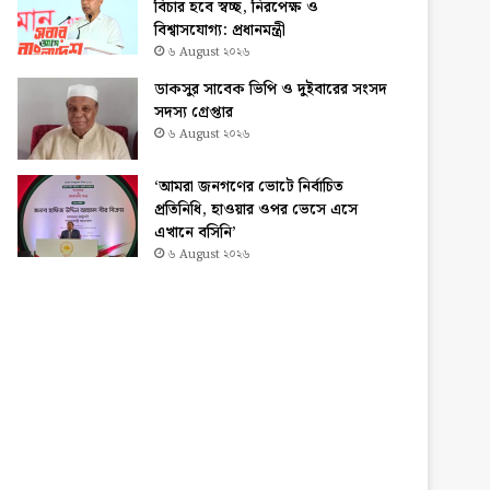
বিচার হবে স্বচ্ছ, নিরপেক্ষ ও
বিশ্বাসযোগ্য: প্রধানমন্ত্রী
৬ August ২০২৬
ডাকসুর সাবেক ভিপি ও দুইবারের সংসদ
সদস্য গ্রেপ্তার
৬ August ২০২৬
‘আমরা জনগণের ভোটে নির্বাচিত
প্রতিনিধি, হাওয়ার ওপর ভেসে এসে
এখানে বসিনি’
৬ August ২০২৬