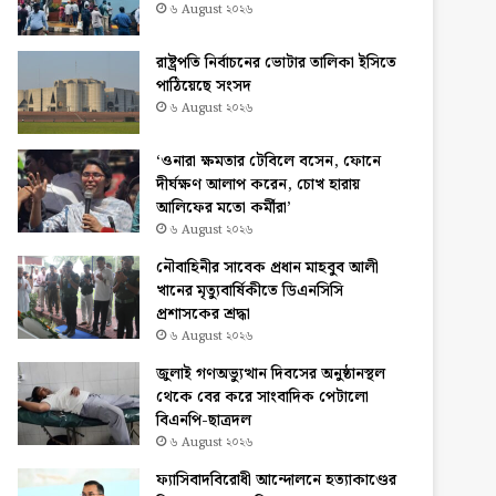
৬ August ২০২৬
রাষ্ট্রপতি নির্বাচনের ভোটার তালিকা ইসিতে
পাঠিয়েছে সংসদ
৬ August ২০২৬
‘ওনারা ক্ষমতার টেবিলে বসেন, ফোনে
দীর্ঘক্ষণ আলাপ করেন, চোখ হারায়
আলিফের মতো কর্মীরা’
৬ August ২০২৬
নৌবাহিনীর সাবেক প্রধান মাহবুব আলী
খানের মৃত্যুবার্ষিকীতে ডিএনসিসি
প্রশাসকের শ্রদ্ধা
৬ August ২০২৬
জুলাই গণঅভ্যুত্থান দিবসের অনুষ্ঠানস্থল
থেকে বের করে সাংবাদিক পেটালো
বিএনপি-ছাত্রদল
৬ August ২০২৬
ফ্যাসিবাদবিরোধী আন্দোলনে হত্যাকাণ্ডের