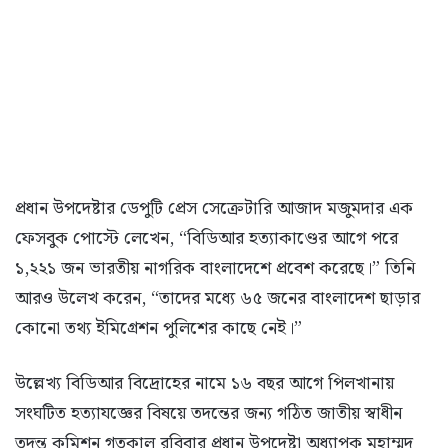
প্রধান উপদেষ্টার ডেপুটি প্রেস সেক্রেটারি আজাদ মজুমদার এক
ফেসবুক পোস্টে লেখেন, “বিডিআর হত্যাকাণ্ডের আগে পরে
১,২২১ জন ভারতীয় নাগরিক বাংলাদেশে প্রবেশ করেছে।” তিনি
আরও উলেখ করেন, “তাদের মধ্যে ৬৫ জনের বাংলাদেশ ছাড়ার
কোনো তথ্য ইমিগ্রেশন পুলিশের কাছে নেই।”
উল্লেখ্য বিডিআর বিদ্রোহের নামে ১৬ বছর আগে পিলখানায়
সংঘটিত হত্যাযজ্ঞের বিষয়ে তদন্তের জন্য গঠিত জাতীয় স্বাধীন
তদন্ত কমিশন গতকাল রবিবার প্রধান উপদেষ্টা অধ্যাপক মুহাম্মদ