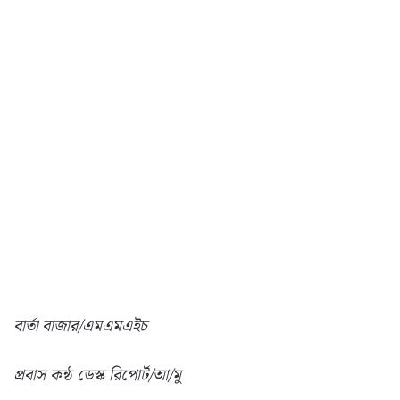
বার্তা বাজার/এমএমএইচ
প্রবাস কন্ঠ ডেস্ক রিপোর্ট/আ/মু