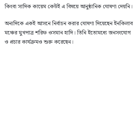
কিংবা সাদিক কায়েম কেউই এ বিষয়ে আনুষ্ঠানিক ঘোষণা দেয়নি।
অন্যদিকে একই আসনে নির্বাচন করার ঘোষণা দিয়েছেন ইনকিলাব
মঞ্চের মুখপাত্র শরিফ ওসমান হাদি। তিনি ইতোমধ্যে জনসংযোগ
ও প্রচার কার্যক্রমও শুরু করেছেন।