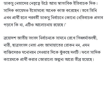
ডাকসু নেতাদের নেতৃত্বে উঠে আসা স্বাভাবিক ইতিবাচক দিক।
সাদিক কায়েমও ইতোমধ্যে অনেক কাজ করেছেন। তবে তিনি
এখন প্রার্থী হলে পরবর্তী ডাকসু নির্বাচনে কোনো নেতিবাচক প্রভাব
পড়বে কি না, এটিও আলোচনায় রয়েছে।’
ত্রয়োদশ জাতীয় সংসদ নির্বাচনকে সামনে রেখে ভিন্নধর্মাবলম্বী,
নারী, ছাত্রসংসদ নেতা এবং জামায়াতের রোকন নন, এমন
ব্যক্তিদেরও মনোনয়ন দেওয়ার দিকে ঝুঁকছে দলটি। ফলে সাদিক
কায়েমকে প্রার্থী করার জোরালো জল্পনা আরো তীব্র হয়েছে।