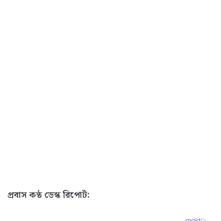
প্রবাস কন্ঠ ডেস্ক রিপোর্ট: