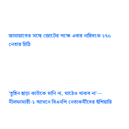
জামায়াতের সঙ্গে জোটের পক্ষে এবার নাহিদকে ১৭০
নেতার চিঠি
‘তুহিন ছাড়া কাউকে মানি না, মাঠেও থাকব না’—
নীলফামারী-১ আসনে বিএনপি নেতাকর্মীদের হুঁশিয়ারি