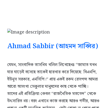
Ahmad Sabbir (
আহমদ সাব্বির
)
যেমন, সাংবাদিক তাসনিম খলিল লিখেছেনঃ “জামাত যখন
যার ঘাড়েই বসেছে তাকেই ছারখার করে দিয়েছে: বিএনপি,
ইউনূস সরকার, এনসিপি।“ প্রায় একই রকম রেসপন্স আমরা
আরো অসংখ্য সেকুলার মানুষদের কাছ থেকে পাচ্ছি।
তাদের এই প্রতিক্রিয়া কেবল “রাজনৈতিক মতভেদ” থেকে
উৎসারিত নয়। বরং এখানে কাজ করছে আরও গভীর, আরও