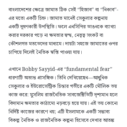
বাংলাদেশের ক্ষেত্রে জামাত ঠিক সেই “হিজাব” বা “নিকাব”-
এর মতো একটি চিহ্ন। জামাত মানেই সেকুলার কল্পনায়
একটি দূষণকারী উপস্থিতি। ফলে এনসিপির ভাঙনকে ব্যাখ্যা
করার দরকার পড়ে না ক্ষমতার দ্বন্দ্ব, নেতৃত্ব সংকট বা
কৌশলগত মতভেদের মাধ্যমে। দায়টা সহজে জামাতের ওপর
চাপিয়ে দিলেই নৈতিক স্বস্তি পাওয়া যায়।
এখানে Bobby Sayyid-এর “fundamental fear”
ধারণাটি অত্যন্ত প্রাসঙ্গিক। তিনি দেখিয়েছেন—আধুনিক
সেকুলার ও ইউরোসেন্ট্রিক চিন্তার গভীরে একটি মৌলিক ভয়
কাজ করে: মুসলিম রাজনৈতিক সাবজেক্টিভিটি দৃশ্যমান হলে
বিদ্যমান ক্ষমতার কাঠামো নড়বড়ে হয়ে যায়। এই ভয় কোনো
নির্দিষ্ট কাজের কারণে নয়; এটি ইসলামকে একটি সম্ভাব্য
বিকল্প নৈতিক ও রাজনৈতিক কল্পনা হিসেবে দেখার আতঙ্ক