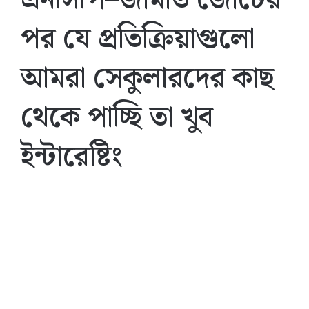
পর যে প্রতিক্রিয়াগুলো
আমরা সেকুলারদের কাছ
থেকে পাচ্ছি তা খুব
ইন্টারেষ্টিং