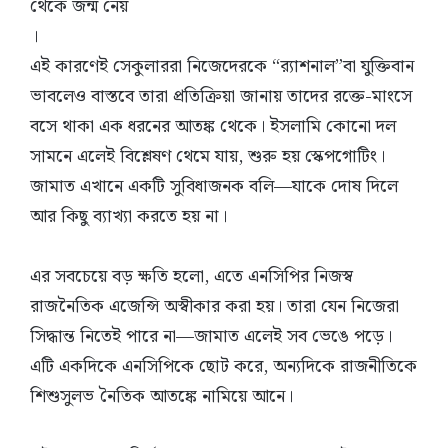
থেকে জন্ম নেয়
।
এই কারণেই সেকুলাররা নিজেদেরকে “র
্যাশনাল”বা যুক্তিবান
ভাবলেও বাস্তবে তারা প্রতিক্রিয়া জানায় তাদের রক্তে-মাংসে
বসে থাকা এক ধরনের আতঙ্ক থেকে। ইসলামি কোনো দল
সামনে এলেই বিশ্লেষণ থেমে যায়, শুরু হয় স্কেপগোটিং।
জামাত এখানে একটি সুবিধাজনক বলি—যাকে দোষ দিলে
আর কিছু ব্যাখ্যা করতে হয় না।
এর সবচেয়ে বড় ক্ষতি হলো, এতে এনসিপির নিজস্ব
রাজনৈতিক এজেন্সি অস্বীকার করা হয়। তারা যেন নিজেরা
সিদ্ধান্ত নিতেই পারে না—জামাত এলেই সব ভেঙে পড়ে।
এটি একদিকে এনসিপিকে ছোট করে, অন্যদিকে রাজনীতিকে
শিশুসুলভ নৈতিক আতঙ্কে নামিয়ে আনে।