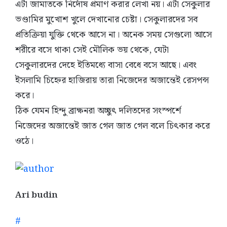
এটা জামাতকে নির্দোষ প্রমাণ করার লেখা নয়। এটা সেকুলার
ভণ্ডামির মুখোশ খুলে দেখানোর চেষ্টা। সেকুলারদের সব
প্রতিক্রিয়া যুক্তি থেকে আসে না। অনেক সময় সেগুলো আসে
শরীরে বসে থাকা সেই মৌলিক ভয় থেকে, যেটা
সেকুলারদের দেহে ইতিমধ্যে বাসা বেধে বসে আছে। এবং
ইসলামি চিহ্নের হাজিরায় তারা নিজেদের অজান্তেই রেসপন্স
করে।
ঠিক যেমন হিন্দু ব্রাক্ষনরা অচ্ছুৎ দলিতদের সংস্পর্শে
নিজেদের অজান্তেই জাত গেল জাত গেল বলে চিৎকার করে
ওঠে।
Ari budin
#