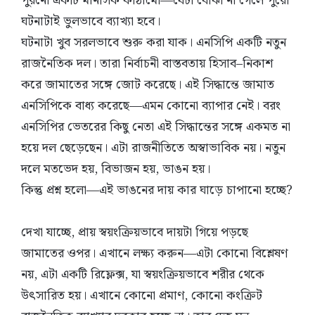
পুরনো একটি মানসিক কাঠামো—যেটা বোঝা না গেলে পুরো
ঘটনাটাই ভুলভাবে ব্যাখ্যা হবে।
ঘটনাটা খুব সরলভাবে শুরু করা যাক। এনসিপি একটি নতুন
রাজনৈতিক দল। তারা নির্বাচনী বাস্তবতায় হিসাব–নিকাশ
করে জামাতের সঙ্গে জোট করেছে। এই সিদ্ধান্তে জামাত
এনসিপিকে বাধ্য করেছে—এমন কোনো ব্যাপার নেই। বরং
এনসিপির ভেতরের কিছু নেতা এই সিদ্ধান্তের সঙ্গে একমত না
হয়ে দল ছেড়েছেন। এটা রাজনীতিতে অস্বাভাবিক নয়। নতুন
দলে মতভেদ হয়, বিভাজন হয়, ভাঙন হয়।
কিন্তু প্রশ্ন হলো—এই ভাঙনের দায় কার ঘাড়ে চাপানো হচ্ছে?
দেখা যাচ্ছে, প্রায় স্বয়ংক্রিয়ভাবে দায়টা গিয়ে পড়ছে
জামাতের ওপর। এখানে লক্ষ্য করুন—এটা কোনো বিশ্লেষণ
নয়, এটা একটি রিফ্লেক্স, যা স্বয়ংক্রিয়ভাবে শরীর থেকে
উৎসারিত হয়। এখানে কোনো প্রমাণ, কোনো কংক্রিট