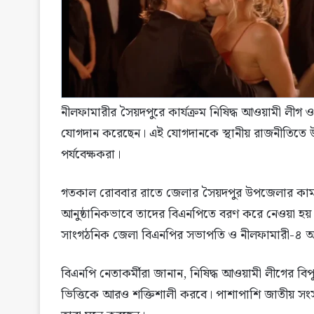
নীলফামারীর সৈয়দপুরে কার্যক্রম নিষিদ্ধ আওয়ামী লীগ 
যোগদান করেছেন। এই যোগদানকে স্থানীয় রাজনীতিতে উল্ল
পর্যবেক্ষকরা।
গতকাল রোববার রাতে জেলার সৈয়দপুর উপজেলার কা
আনুষ্ঠানিকভাবে তাদের বিএনপিতে বরণ করে নেওয়া হয়। 
সাংগঠনিক জেলা বিএনপির সভাপতি ও নীলফামারী-৪ আসনে
বিএনপি নেতাকর্মীরা জানান, নিষিদ্ধ আওয়ামী লীগের ব
ভিত্তিকে আরও শক্তিশালী করবে। পাশাপাশি জাতীয় সংস