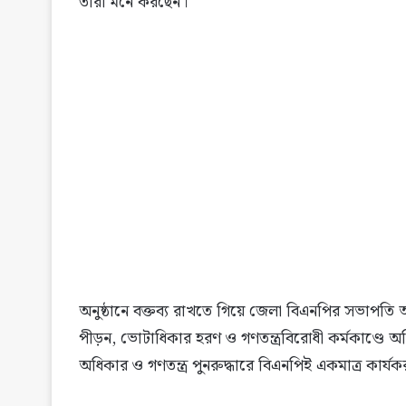
তারা মনে করছেন।
অনুষ্ঠানে বক্তব্য রাখতে গিয়ে জেলা বিএনপির সভাপতি
পীড়ন, ভোটাধিকার হরণ ও গণতন্ত্রবিরোধী কর্মকাণ্ডে
অধিকার ও গণতন্ত্র পুনরুদ্ধারে বিএনপিই একমাত্র কার্য