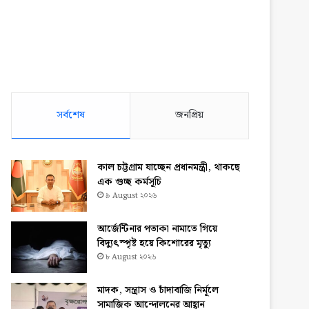
সর্বশেষ
জনপ্রিয়
কাল চট্টগ্রাম যাচ্ছেন প্রধানমন্ত্রী, থাকছে
এক গুচ্ছ কর্মসূচি
৯ August ২০২৬
আর্জেন্টিনার পতাকা নামাতে গিয়ে
বিদ্যুৎস্পৃষ্ট হয়ে কিশোরের মৃত্যু
৮ August ২০২৬
মাদক, সন্ত্রাস ও চাঁদাবাজি নির্মূলে
সামাজিক আন্দোলনের আহ্বান