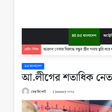
Bd বাংলাদেশ
অস্ট্রেল
৪০৪ শিক্ষক হাসিনাকে ফিরিয়ে আনতে চান, তাদের বি
ব্রেকিং নিউজ
Bd বাংলাদেশ
আ.লীগের শতাধিক নেতা
ডেস্ক রিপোর্ট
৫ January ২০২৬