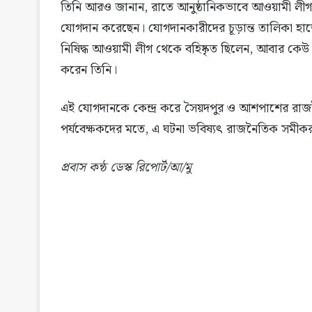
তিনি আরও জানান, রাতে আনুষ্ঠানিকভাবে আওয়ামী লীগ 
যোগদান করেছেন। যোগদানকারীদের চূড়ান্ত তালিকা হাত
নিষিদ্ধ আওয়ামী লীগ থেকে বহিষ্কৃত ছিলেন, আবার কেউ 
করেন তিনি।
এই যোগদানকে কেন্দ্র করে সৈয়দপুর ও আশপাশের রাজনৈত
পর্যবেক্ষকদের মতে, এ ঘটনা ভবিষ্যৎ রাজনৈতিক সমীকর
প্রবাস কন্ঠ ডেস্ক রিপোর্ট/আ/মু