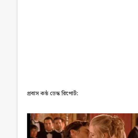
প্রবাস কন্ঠ ডেস্ক রিপোর্ট: