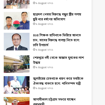
৮ August ২০২৬
ছাত্রদল নেতার বিরুদ্ধে বন্ধুর স্ত্রীর গলায়
ছুরি ধরে ধর্ষণের অভিযোগ
৮ August ২০২৬
৪০৪ শিক্ষক হাসিনাকে ফিরিয়ে আনতে
চান, তাদের বিরুদ্ধে ব্যবস্থা নিতে হবে:
ঢাবি উপাচার্য
৮ August ২০২৬
শেরপুরে নদী থেকে অজ্ঞাত যুবকের লাশ
উদ্ধার
৮ August ২০২৬
জুলাইয়ের চেতনাকে ধারণ করে সবাইকে
ঐক্যবদ্ধ থাকতে হবে: পানিসম্পদ মন্ত্রী
৮ August ২০২৬
আগামীকাল চট্টগ্রাম সফরে যাচ্ছেন
প্রধানমন্ত্রী