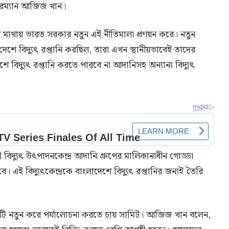
েয়ারম্যান আজিজ খান।
াথায় ভারত সরকার নতুন এই নীতিমালা প্রণয়ন করে। নতুন
দেশে বিদ্যুৎ রপ্তানি করছিল, তারা এখন স্থানীয়ভাবেই তাদের
ে বিদ্যুৎ রপ্তানি করতে পারবে না আদানিসহ অন্যান্য বিদ্যুৎ
িদ্যুৎ উৎপাদনকেন্দ্র আদানি গ্রুপের মালিকানাধীন গোড্ডা
 হবে। এই বিদ্যুৎকেন্দ্রকে বাংলাদেশে বিদ্যুৎ রপ্তানির জন্যই তৈরি
য়টি নতুন করে পর্যালোচনা করতে চায় সামিট। আজিজ খান বলেন,