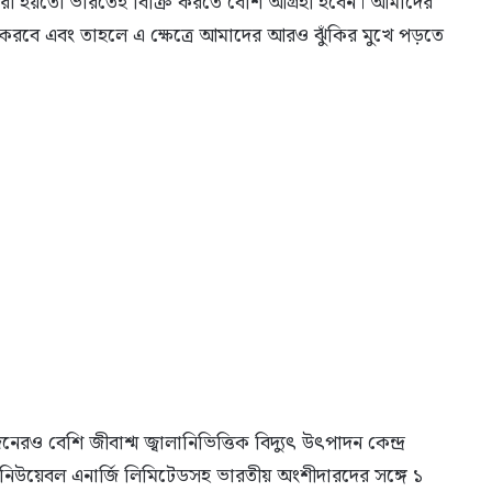
েরা হয়তো ভারতেই বিক্রি করতে বেশি আগ্রহী হবেন। আমাদের
করবে এবং তাহলে এ ক্ষেত্রে আমাদের আরও ঝুঁকির মুখে পড়তে
নেরও বেশি জীবাশ্ম জ্বালানিভিত্তিক বিদ্যুৎ উৎপাদন কেন্দ্র
নিউয়েবল এনার্জি লিমিটেডসহ ভারতীয় অংশীদারদের সঙ্গে ১