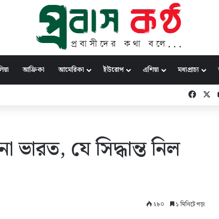
িয়া
আফ্রিকা
আমেরিকা
ইউরোপ
এশিয়া
মধ্যপ্রাচ্য
Faceb
X
না ভারত, যে সিদ্ধান্ত নিল
২৮০
১ মিনিটে পড়া