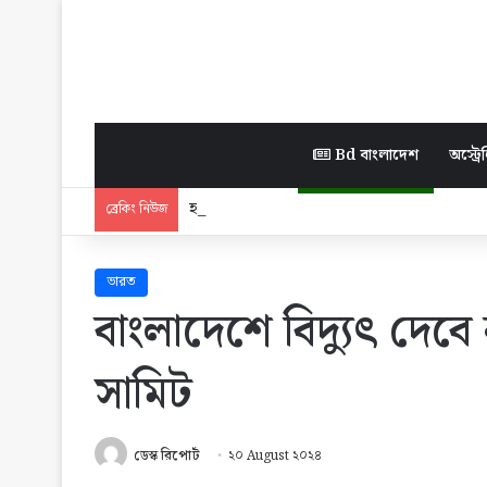
Bd বাংলাদেশ
অস্ট্রেল
হাসিনাকাণ্ডে ঢাকা-দিল্লি সম্পর্কে নতুন ক্ষত
ব্রেকিং নিউজ
ভারত
বাংলাদেশে বিদ্যুৎ দেবে 
সামিট
ডেস্ক রিপোর্ট
২০ August ২০২৪