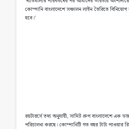
‘নীতিমালার পরিবর্তনের পর আমাদের ভারতীয় অংশীদার
কোম্পানি বাংলাদেশে সঞ্চালন লাইন তৈরিতে বিনিয়োগ 
হবে।’
রয়টারর্সে তথ্য অনুযায়ী, সামিট গ্রুপ বাংলাদেশে এক ডজ
পরিচালনা করছে। কোম্পানিটি গত বছর টাটা পাওয়ার রি