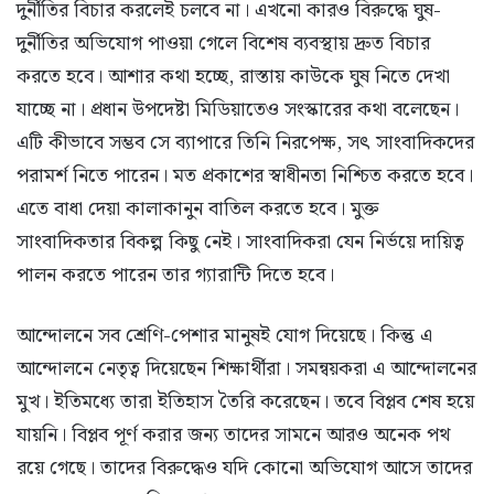
দুর্নীতির বিচার করলেই চলবে না। এখনো কারও বিরুদ্ধে ঘুষ-
দুর্নীতির অভিযোগ পাওয়া গেলে বিশেষ ব্যবস্থায় দ্রুত বিচার
করতে হবে। আশার কথা হচ্ছে, রাস্তায় কাউকে ঘুষ নিতে দেখা
যাচ্ছে না। প্রধান উপদেষ্টা মিডিয়াতেও সংস্কারের কথা বলেছেন।
এটি কীভাবে সম্ভব সে ব্যাপারে তিনি নিরপেক্ষ, সৎ সাংবাদিকদের
পরামর্শ নিতে পারেন। মত প্রকাশের স্বাধীনতা নিশ্চিত করতে হবে।
এতে বাধা দেয়া কালাকানুন বাতিল করতে হবে। মুক্ত
সাংবাদিকতার বিকল্প কিছু নেই। সাংবাদিকরা যেন নির্ভয়ে দায়িত্ব
পালন করতে পারেন তার গ্যারান্টি দিতে হবে।
আন্দোলনে সব শ্রেণি-পেশার মানুষই যোগ দিয়েছে। কিন্তু এ
আন্দোলনে নেতৃত্ব দিয়েছেন শিক্ষার্থীরা। সমন্বয়করা এ আন্দোলনের
মুখ। ইতিমধ্যে তারা ইতিহাস তৈরি করেছেন। তবে বিপ্লব শেষ হয়ে
যায়নি। বিপ্লব পূর্ণ করার জন্য তাদের সামনে আরও অনেক পথ
রয়ে গেছে। তাদের বিরুদ্ধেও যদি কোনো অভিযোগ আসে তাদের