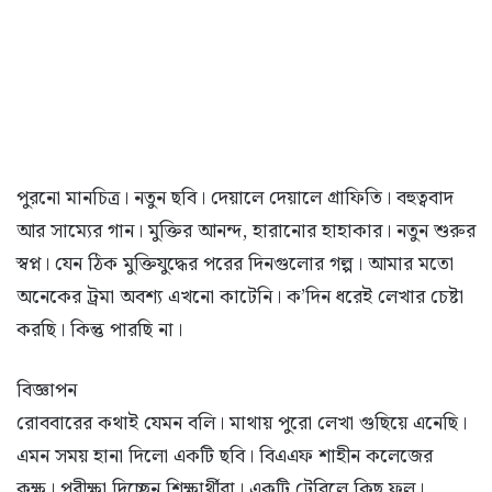
পুরনো মানচিত্র। নতুন ছবি। দেয়ালে দেয়ালে গ্রাফিতি। বহুত্ববাদ
আর সাম্যের গান। মুক্তির আনন্দ, হারানোর হাহাকার। নতুন শুরুর
স্বপ্ন। যেন ঠিক মুক্তিযুদ্ধের পরের দিনগুলোর গল্প। আমার মতো
অনেকের ট্রমা অবশ্য এখনো কাটেনি। ক’দিন ধরেই লেখার চেষ্টা
করছি। কিন্তু পারছি না।
বিজ্ঞাপন
রোববারের কথাই যেমন বলি। মাথায় পুরো লেখা গুছিয়ে এনেছি।
এমন সময় হানা দিলো একটি ছবি। বিএএফ শাহীন কলেজের
কক্ষ। পরীক্ষা দিচ্ছেন শিক্ষার্থীরা। একটি টেবিলে কিছু ফুল।