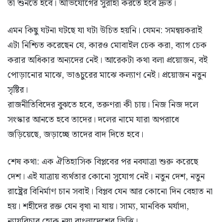
তা শুনতে হবে। অভিযোগের সুরাহা করতে হবে দ্রুত।
এমন কিছু ঘটনা ঘটছে যা ঘটা উচিত হয়নি। যেমন: সমন্বয়করাই
এটা নিশ্চিত করেছেন যে, কারও মোবাইল চেক করা, ব্যাগ চেক
করার অধিকার অন্যদের নেই। আরেকটা কথা বলা প্রয়োজন, বই
পোড়ানোর মাঝে, ভাঙচুরের মাঝে কল্যাণ নেই। প্রয়োজন নতুন
সৃষ্টির।
রাজনীতিবিদের বুঝতে হবে, তরুণরা কী চায়। নিজ নিজ দলে
সংস্কার আনতে হবে তাদের। দলের নামে যারা অপরাধে
জড়িয়েছে, জড়াচ্ছে তাদের বাদ দিতে হবে।
শেষ কথা: এক ঐতিহাসিক বিপ্লবের পর নবযাত্রা শুরু করেছে
দেশ। এই যাত্রায় ব্যর্থতার কোনো সুযোগ নেই। নতুন দেশ, নতুন
রাষ্ট্রের বিনির্মাণ চান সবাই। বিপ্লব যেন আর কোনো দিন বেহাত না
হয়। শহীদের রক্ত যেন বৃথা না যায়। সাম্য, মানবিক মর্যাদা,
ন্যায়বিচার হোক নয়া বাংলাদেশের ভিত্তি।