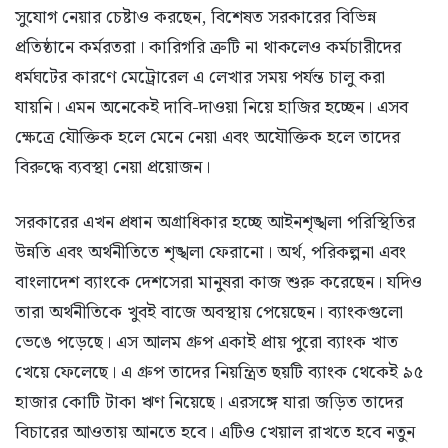
সুযোগ নেয়ার চেষ্টাও করছেন, বিশেষত সরকারের বিভিন্ন
প্রতিষ্ঠানে কর্মরতরা। কারিগরি ত্রুটি না থাকলেও কর্মচারীদের
ধর্মঘটের কারণে মেট্রোরেল এ লেখার সময় পর্যন্ত চালু করা
যায়নি। এমন অনেকেই দাবি-দাওয়া নিয়ে হাজির হচ্ছেন। এসব
ক্ষেত্রে যৌক্তিক হলে মেনে নেয়া এবং অযৌক্তিক হলে তাদের
বিরুদ্ধে ব্যবস্থা নেয়া প্রয়োজন।
সরকারের এখন প্রধান অগ্রাধিকার হচ্ছে আইনশৃঙ্খলা পরিস্থিতির
উন্নতি এবং অর্থনীতিতে শৃঙ্খলা ফেরানো। অর্থ, পরিকল্পনা এবং
বাংলাদেশ ব্যাংকে দেশসেরা মানুষরা কাজ শুরু করেছেন। যদিও
তারা অর্থনীতিকে খুবই বাজে অবস্থায় পেয়েছেন। ব্যাংকগুলো
ভেঙে পড়েছে। এস আলম গ্রুপ একাই প্রায় পুরো ব্যাংক খাত
খেয়ে ফেলেছে। এ গ্রুপ তাদের নিয়ন্ত্রিত ছয়টি ব্যাংক থেকেই ৯৫
হাজার কোটি টাকা ঋণ নিয়েছে। এরসঙ্গে যারা জড়িত তাদের
বিচারের আওতায় আনতে হবে। এটিও খেয়াল রাখতে হবে নতুন