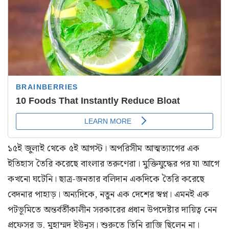
১৫ই জুলাই থেকে ৫ই আগস্ট। অপরিসীম আত্মত্যাগের এক
ইতিহাস তৈরি করেছে বাংলার তরুণেরা। মুক্তিযুদ্ধের পর যা আগে
কখনো ঘটেনি। ছাত্র-জনতার বলিদান একদিকে তৈরি করেছে
বেদনার পাহাড়। অন্যদিকে, নতুন এক দেশের স্বপ্ন। এমনই এক
পটভূমিতে অন্তর্বর্তীকালীন সরকারের প্রধান উপদেষ্টার দায়িত্ব নেন
প্রফেসর ড. মুহাম্মদ ইউনূস। শুরুতে তিনি রাজি ছিলেন না।