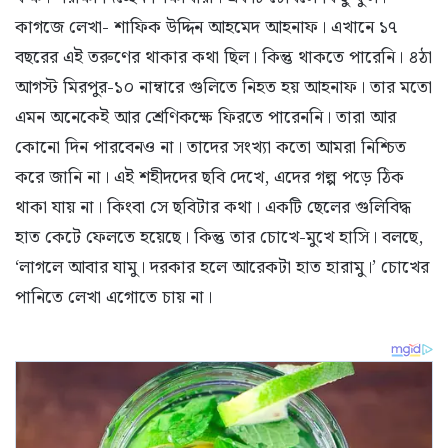
কাগজে লেখা- শাফিক উদ্দিন আহমেদ আহনাফ। এখানে ১৭
বছরের এই তরুণের থাকার কথা ছিল। কিন্তু থাকতে পারেনি। ৪ঠা
আগস্ট মিরপুর-১০ নাম্বারে গুলিতে নিহত হয় আহনাফ। তার মতো
এমন অনেকেই আর শ্রেণিকক্ষে ফিরতে পারেননি। তারা আর
কোনো দিন পারবেনও না। তাদের সংখ্যা কতো আমরা নিশ্চিত
করে জানি না। এই শহীদদের ছবি দেখে, এদের গল্প পড়ে ঠিক
থাকা যায় না। কিংবা সে ছবিটার কথা। একটি ছেলের গুলিবিদ্ধ
হাত কেটে ফেলতে হয়েছে। কিন্তু তার চোখে-মুখে হাসি। বলছে,
‘লাগলে আবার যামু। দরকার হলে আরেকটা হাত হারামু।’ চোখের
পানিতে লেখা এগোতে চায় না।