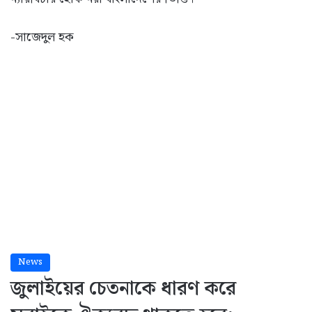
-সাজেদুল হক