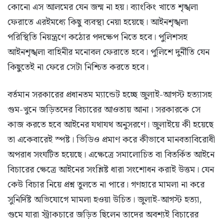
কোনো এস আলমের যেন জন্ম না হয়। ব্যাংকিং খাতে শৃঙ্খলা
ফেরাতে এরইমধ্যে কিছু ব্যবস্থা নেয়া হয়েছে। আইনশৃঙ্খলা
পরিস্থিতি নিয়ন্ত্রণে কঠোর পদক্ষেপ নিতে হবে। পুলিশসহ
আইনশৃঙ্খলা বাহিনীর মনোবল ফেরাতে হবে। পুলিশে দুর্নীতি যেন
কিছুতেই না ফেরে সেটা নিশ্চিত করতে হবে।
বর্তমান সরকারের প্রধানতম ম্যান্ডেট হচ্ছে জুলাই-আগস্ট হত্যাসহ
গুম-খুনে জড়িতদের বিচারের আওতায় আনা। সরকারকে সে
কাজ করতে হবে আইনের যথাযথ অনুসরণে। জুলাইয়ে কী হয়েছে
তা একেবারেই স্পষ্ট। ভিডিও প্রমাণ করে কীভাবে মানবতাবিরোধী
অপরাধ সংঘটিত হয়েছে। এক্ষেত্রে সমালোচিত বা বিতর্কিত আইনে
বিচারের ক্ষেত্রে আইনের সংশ্লিষ্ট ধারা সংশোধন করাই উত্তম। যেন
কেউ বিচার নিয়ে প্রশ্ন তুলতে না পারে। গণহারে মামলা না করে
সুনির্দিষ্ট অভিযোগে মামলা হওয়া উচিত। জুলাই-আগস্ট হত্যা,
গুমে যারা স্ট্রাকচারে জড়িত ছিলেন তাদের অবশ্যই বিচারের