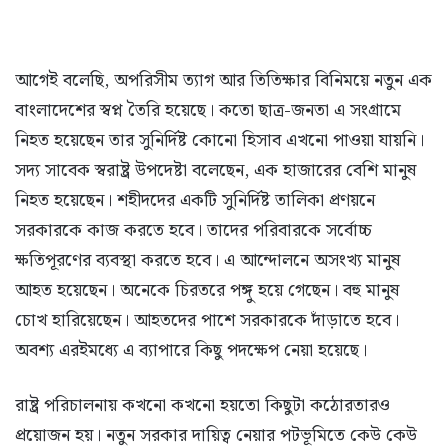
আগেই বলেছি, অপরিসীম ত্যাগ আর তিতিক্ষার বিনিময়ে নতুন এক
বাংলাদেশের স্বপ্ন তৈরি হয়েছে। কতো ছাত্র-জনতা এ সংগ্রামে
নিহত হয়েছেন তার সুনির্দিষ্ট কোনো হিসাব এখনো পাওয়া যায়নি।
সদ্য সাবেক স্বরাষ্ট্র উপদেষ্টা বলেছেন, এক হাজারের বেশি মানুষ
নিহত হয়েছেন। শহীদদের একটি সুনির্দিষ্ট তালিকা প্রণয়নে
সরকারকে কাজ করতে হবে। তাদের পরিবারকে সর্বোচ্চ
ক্ষতিপূরণের ব্যবস্থা করতে হবে। এ আন্দোলনে অসংখ্য মানুষ
আহত হয়েছেন। অনেকে চিরতরে পঙ্গু হয়ে গেছেন। বহু মানুষ
চোখ হারিয়েছেন। আহতদের পাশে সরকারকে দাঁড়াতে হবে।
অবশ্য এরইমধ্যে এ ব্যাপারে কিছু পদক্ষেপ নেয়া হয়েছে।
রাষ্ট্র পরিচালনায় কখনো কখনো হয়তো কিছুটা কঠোরতারও
প্রয়োজন হয়। নতুন সরকার দায়িত্ব নেয়ার পটভূমিতে কেউ কেউ