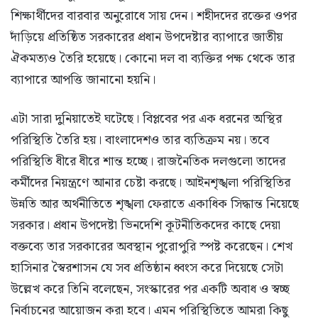
শিক্ষার্থীদের বারবার অনুরোধে সায় দেন। শহীদদের রক্তের ওপর
দাঁড়িয়ে প্রতিষ্ঠিত সরকারের প্রধান উপদেষ্টার ব্যাপারে জাতীয়
ঐকমত্যও তৈরি হয়েছে। কোনো দল বা ব্যক্তির পক্ষ থেকে তার
ব্যাপারে আপত্তি জানানো হয়নি।
এটা সারা দুনিয়াতেই ঘটেছে। বিপ্লবের পর এক ধরনের অস্থির
পরিস্থিতি তৈরি হয়। বাংলাদেশও তার ব্যতিক্রম নয়। তবে
পরিস্থিতি ধীরে ধীরে শান্ত হচ্ছে। রাজনৈতিক দলগুলো তাদের
কর্মীদের নিয়ন্ত্রণে আনার চেষ্টা করছে। আইনশৃঙ্খলা পরিস্থিতির
উন্নতি আর অর্থনীতিতে শৃঙ্খলা ফেরাতে একাধিক সিদ্ধান্ত নিয়েছে
সরকার। প্রধান উপদেষ্টা ভিনদেশি কূটনীতিকদের কাছে দেয়া
বক্তব্যে তার সরকারের অবস্থান পুরোপুরি স্পষ্ট করেছেন। শেখ
হাসিনার স্বৈরশাসন যে সব প্রতিষ্ঠান ধ্বংস করে দিয়েছে সেটা
উল্লেখ করে তিনি বলেছেন, সংস্কারের পর একটি অবাধ ও স্বচ্ছ
নির্বাচনের আয়োজন করা হবে। এমন পরিস্থিতিতে আমরা কিছু