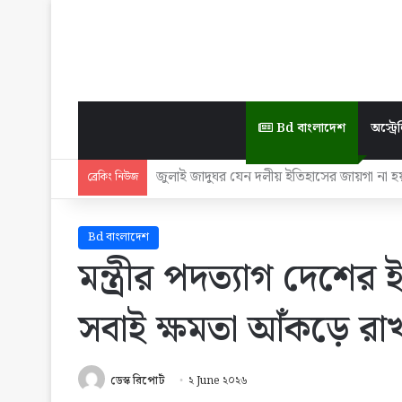
Bd বাংলাদেশ
অস্ট্রেল
তিন পে কমিশনের একটির বিষয়ে বাস্তবায়নে মন্ত্রী-প
ব্রেকিং নিউজ
Bd বাংলাদেশ
মন্ত্রীর পদত্যাগ দেশের
সবাই ক্ষমতা আঁকড়ে রাখত
ডেস্ক রিপোর্ট
২ June ২০২৬