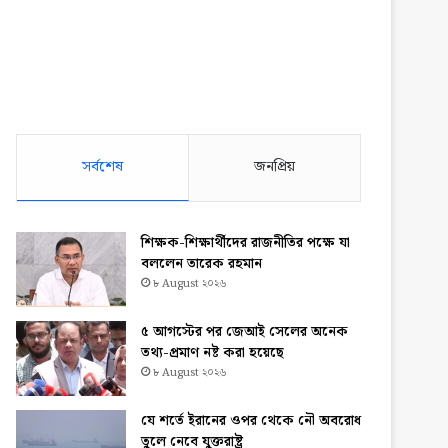
সর্বশেষ
জনপ্রিয়
শিক্ষক-শিক্ষার্থীদের রাজনীতির পক্ষে যা
বললেন তারেক রহমান
৮ August ২০২৬
৫ আগস্টের পর জেআই সেলের অনেক
তথ্য-প্রমাণ নষ্ট করা হয়েছে
৮ August ২০২৬
যে শর্তে ইরানের ওপর থেকে নৌ অবরোধ
তুলে নেবে যুক্তরাষ্ট্র