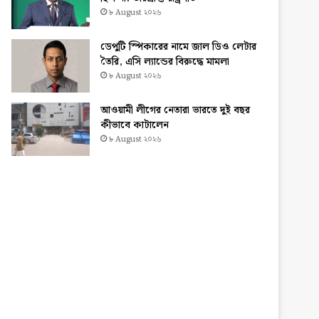
৮ August ২০২৬
ডেপুটি স্পিকারের নামে জাল ডিও লেটার
তৈরি, এসি ল্যান্ডের বিরুদ্ধে মামলা
৮ August ২০২৬
আওয়ামী লীগের নেতারা ভারতে দুই বছর
কীভাবে কাটালেন
৮ August ২০২৬