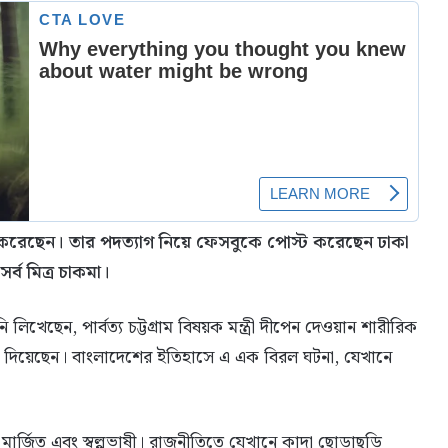
দত্যাগ করেছেন। তার পদত্যাগ নিয়ে ফেসবুকে পোস্ট করেছেন ঢাকা
সর্ব মিত্র চাকমা।
িখেছেন, পার্বত্য চট্টগ্রাম বিষয়ক মন্ত্রী দীপেন দেওয়ান শারীরিক
 জমা দিয়েছেন। বাংলাদেশের ইতিহাসে এ এক বিরল ঘটনা, যেখানে
, মার্জিত এবং স্বল্পভাষী। রাজনীতিতে যেখানে কাদা ছোড়াছুড়ি