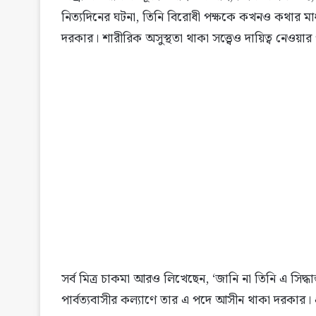
নিত্যদিনের ঘটনা, তিনি বিরোধী পক্ষকে কখনও কথার মা
দরকার। শারীরিক অসুস্থতা থাকা সত্ত্বেও দায়িত্ব নেওয
সর্ব মিত্র চাকমা আরও লিখেছেন, ‘জানি না তিনি এ সিদ্ধা
পার্বত্যবাসীর কল্যাণে তার এ পদে আসীন থাকা দরকার। প্রধ