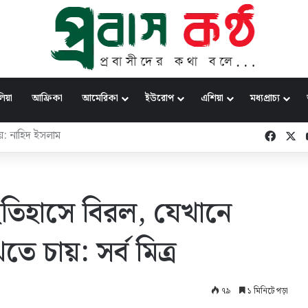
িয়া
আফ্রিকা
আমেরিকা
ইউরোপ
এশিয়া
মধ্যপ্রাচ্য
্রতিমন্ত্রীদের নিয়ে কমিটির
Faceb
X
 ইতিহাসে বিরল, যেখানে
ে চায়: সর্ব মিত্র
৭৯
১ মিনিটে পড়া