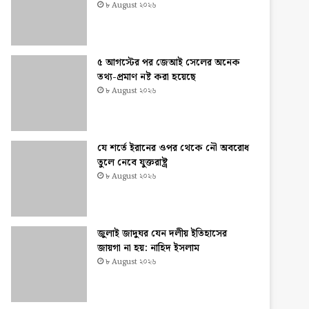
৮ August ২০২৬
৫ আগস্টের পর জেআই সেলের অনেক
তথ্য-প্রমাণ নষ্ট করা হয়েছে
৮ August ২০২৬
যে শর্তে ইরানের ওপর থেকে নৌ অবরোধ
তুলে নেবে যুক্তরাষ্ট্র
৮ August ২০২৬
জুলাই জাদুঘর যেন দলীয় ইতিহাসের
জায়গা না হয়: নাহিদ ইসলাম
৮ August ২০২৬