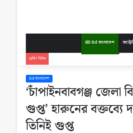
Bd বাংলাদেশ
অস্ট্রেল
জুলাই জাদুঘর যেন দলীয় ইতিহাসের জায়গা না হ
ব্রেকিং নিউজ
Bd বাংলাদেশ
‘চাঁপাইনবাবগঞ্জ জেলা
গুপ্ত’ হারুনের বক্তব্য
তিনিই গুপ্ত