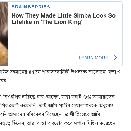
িয়াউর রহমানের ৪৫তম শাহাদতবার্ষিকী উপলক্ষে আলোচনা সভা ও
করেন।
া বিএনপির দায়িত্বে যারা আছেন, তারা সবাই গুপ্ত জামায়াতের
এনপির ভোট করেননি। তাই আমি পার্টির চেয়ারম্যানকে অনুরোধ
পনি আমাদের নমিনেশন দিয়েছেন। প্রার্থী হিসেবে আমি,
 নেতৃত্বে ছিলেন, তারা রাস্তা অবরোধ করে মশাল মিছিল করেছেন।