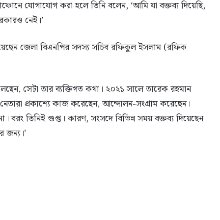
োনে যোগাযোগ করা হলে তিনি বলেন, ‘আমি যা বক্তব্য দিয়েছি,
দরকারও নেই।’
 জানিয়েছেন জেলা বিএনপির সদস্য সচিব রফিকুল ইসলাম (রফিক
লেছেন, সেটা তার ব্যক্তিগত কথা। ২০২১ সালে তারেক রহমান
েতারা প্রকাশ্যে কাজ করেছেন, আন্দোলন-সংগ্রাম করেছেন।
া। বরং তিনিই গুপ্ত। কারণ, সংসদে বিভিন্ন সময় বক্তব্য দিয়েছেন
র জন্য।’