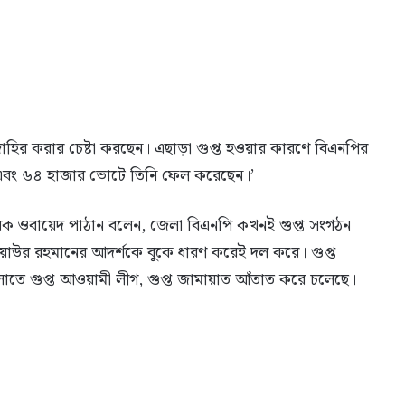
হির করার চেষ্টা করছেন। এছাড়া গুপ্ত হওয়ার কারণে বিএনপির
 এবং ৬৪ হাজার ভোটে তিনি ফেল করেছেন।’
য়ক ওবায়েদ পাঠান বলেন, জেলা বিএনপি কখনই গুপ্ত সংগঠন
জিয়াউর রহমানের আদর্শকে বুকে ধারণ করেই দল করে। গুপ্ত
লোতে গুপ্ত আওয়ামী লীগ, গুপ্ত জামায়াত আঁতাত করে চলেছে।