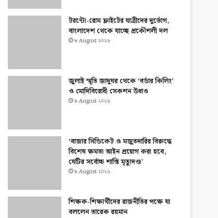
টরন্টো-রোম ফ্লাইটের যাত্রীদের দুর্ভোগ,
বাংলাদেশ থেকে যাচ্ছে প্রকৌশলী দল
৮ August ২০২৬
জুলাই স্মৃতি জাদুঘর থেকে ‘বর্ডার কিলিং’
ও মোদিবিরোধী সেকশন উধাও
৮ August ২০২৬
‘বাজার সিন্ডিকেট ও মজুতদারির বিরুদ্ধে
বিশেষ ক্ষমতা আইন প্রয়োগ করা হবে,
যেটির সর্বোচ্চ শাস্তি মৃত্যুদণ্ড’
৮ August ২০২৬
শিক্ষক-শিক্ষার্থীদের রাজনীতির পক্ষে যা
বললেন তারেক রহমান