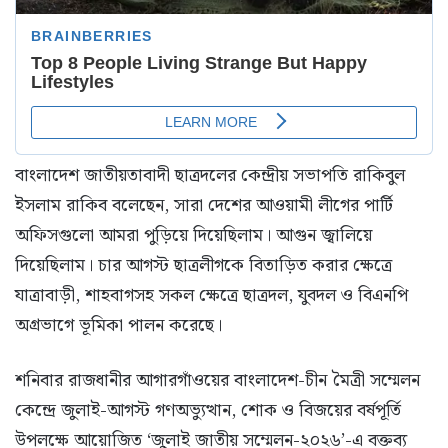
বাংলাদেশ জাতীয়তাবাদী ছাত্রদলের কেন্দ্রীয় সভাপতি রাকিবুল
ইসলাম রাকিব বলেছেন, সারা দেশের আওয়ামী লীগের পার্টি
অফিসগুলো আমরা পুড়িয়ে দিয়েছিলাম। আগুন জ্বালিয়ে
দিয়েছিলাম। চার আগস্ট ছাত্রলীগকে বিতাড়িত করার ক্ষেত্রে
যাত্রাবাড়ী, শাহবাগসহ সকল ক্ষেত্রে ছাত্রদল, যুবদল ও বিএনপি
অগ্রভাগে ভূমিকা পালন করেছে।
শনিবার রাজধানীর আগারগাঁওয়ের বাংলাদেশ-চীন মৈত্রী সম্মেলন
কেন্দ্রে জুলাই-আগস্ট গণঅভ্যুত্থান, শোক ও বিজয়ের বর্ষপূর্তি
উপলক্ষে আয়োজিত ‘জুলাই জাতীয় সম্মেলন-২০২৬’-এ বক্তব্য