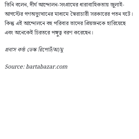
তিনি বলেন, দীর্ঘ আন্দোলন-সংগ্রামের ধারাবাহিকতায় জুলাই-
আগস্টের গণঅভ্যুত্থানের মাধ্যমে স্বৈরাচারী সরকারের পতন ঘটে।
কিন্তু এই আন্দোলনে বহু পরিবার তাদের প্রিয়জনকে হারিয়েছে
এবং অনেকেই চিরতরে পঙ্গুত্ব বরণ করেছেন।
প্রবাস কন্ঠ ডেস্ক রিপোর্ট/আ/মু
Source: bartabazar.com