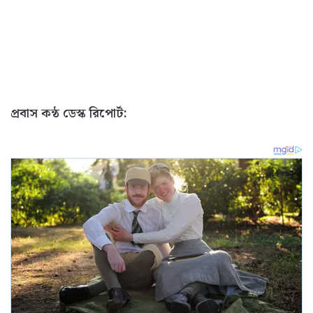
প্রবাস কন্ঠ ডেস্ক রিপোর্ট: