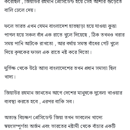
করেছিল , জিয়াউর রহমান প্রেসিডেন্ট হয়ে সেই আশার গুড়েতে
বালি ঢেলে দেয়।
ফলে ভারত এখন যেমন বাংলাদেশ হাতছাড়া হয়ে যাওয়া কুত্তা
পাগল হয়ে সকল বাঁধ এক রাতে খুলে দিয়েছে , ঠিক তখনও খরার
সময় পানি আটকে রাখতো , আর বর্ষায় সমস্ত বাঁধের গেট খুলে
দিয়ে কৃষকের ফসল এক রাতে নষ্ট করে দিতো।
দুর্ভিক্ষ থেকে উঠে আসা বাংলাদেশের তখন প্রধান সমস্যা ছিল
খাদ্য।
জিয়াউর রহমান জানতেন আগে দেশের মানুষকে দুবেলা খাওয়ার
ব্যবস্থা করতে হবে , এরপর বাকি সব।
অত্যন্ত বিচক্ষণ প্রেসিডেন্ট জিয়া তখন ভাবলেন খাদ্যে
স্বয়ংসম্পূর্ণতা অর্জন এবং ভারতের নষ্টামী থেকে বাঁচার একটি