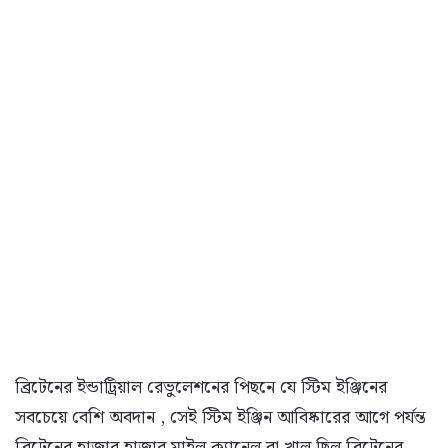
ব্রিটেনের ইন্ডাট্রিয়াল রেভুলেশনের পিছনে যে স্টিম ইঞ্জিনের
সবচেয়ে বেশি অবদান , সেই স্টিম ইঞ্জিন আবিষ্কারের আগে পর্যন্ত
ব্রিটেনের হাজার হাজার মাইল ক্যানেল বা খাল ছিল ব্রিটেনের