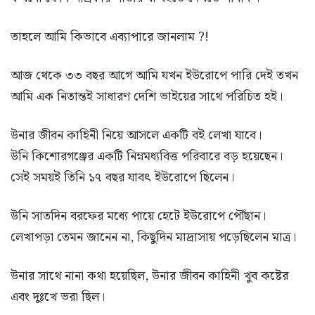
তাহলে আমি কিভাবে এব্যাপারে জানলাম ?!
আজ থেকে ৩৩ বছর আগে আমি যখন ইউরোপে পারি দেই তখন
আমি এক নিতান্তই সাধারণ দেশি ভাইয়ের সাথে পরিচিত হই।
উনার জীবন কাহিনী নিয়ে আসলে একটি বই লেখা যাবে।
উনি কিশোরগঞ্জের একটি নিম্নমধ্যবিত্ত পরিবারে বড় হয়েছেন।
সেই সময়ই তিনি ১৭ বছর যাবৎ ইউরোপে ছিলেন।
উনি সাতদিন বরফের মধ্যে পায়ে হেটে ইউরোপে পৌঁছান।
লেখাপড়া তেমন জানেন না, কিছুদিন মাদ্রাসায় পড়েছিলেন মাত্র।
উনার সাথে নানা কথা হয়েছিল, উনার জীবন কাহিনী খুব কষ্টের
এবং দুঃখে ভরা ছিল।