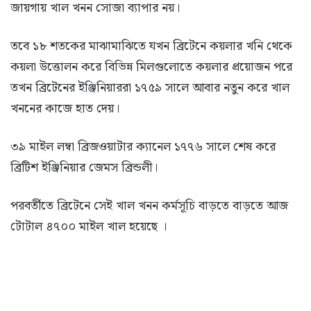
জায়গায় খাল খনন সোজা ব্যাপার নয়।
তবে ১৮ শতকের মাঝামাঝিতে যখন ব্রিটেনে কয়লার খনি থেকে
কয়লা উত্তোলন করে বিভিন্ন মিলগুলোতে কয়লার প্রয়োজন পরে
তখন ব্রিটেনের ইঞ্জিনিয়াররা ১৭৫৯ সালে আবার নতুন করে খাল
খননের কাজে হাত দেয়।
৩৯ মাইল লম্বা ব্রিজওয়াটার ক্যানেল ১৭৭৬ সালে শেষ করে
ব্রিটিশ ইঞ্জিনিয়ার জেমস ব্রিন্ডলী।
পরবর্তীতে ব্রিটেনে সেই খাল খনন কর্মসূচি বাড়তে বাড়তে আজ
টোটাল ৪৭০০ মাইল খাল হয়েছে ।