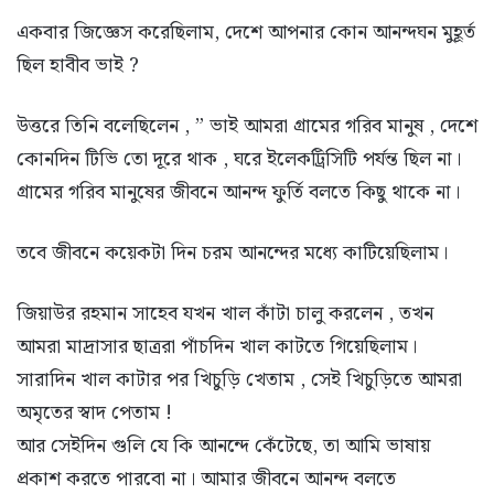
একবার জিজ্ঞেস করেছিলাম, দেশে আপনার কোন আনন্দঘন মুহূর্ত
ছিল হাবীব ভাই ?
উত্তরে তিনি বলেছিলেন , ” ভাই আমরা গ্রামের গরিব মানুষ , দেশে
কোনদিন টিভি তো দূরে থাক , ঘরে ইলেকট্রিসিটি পর্যন্ত ছিল না।
গ্রামের গরিব মানুষের জীবনে আনন্দ ফুর্তি বলতে কিছু থাকে না।
তবে জীবনে কয়েকটা দিন চরম আনন্দের মধ্যে কাটিয়েছিলাম।
জিয়াউর রহমান সাহেব যখন খাল কাঁটা চালু করলেন , তখন
আমরা মাদ্রাসার ছাত্ররা পাঁচদিন খাল কাটতে গিয়েছিলাম।
সারাদিন খাল কাটার পর খিচুড়ি খেতাম , সেই খিচুড়িতে আমরা
অমৃতের স্বাদ পেতাম !
আর সেইদিন গুলি যে কি আনন্দে কেঁটেছে, তা আমি ভাষায়
প্রকাশ করতে পারবো না। আমার জীবনে আনন্দ বলতে