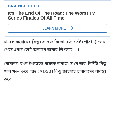
নায়েল রহমানের কিছু ফ্রেন্ডের রিকোয়েস্ট সেই পোস্ট খুঁজে না
পেয়ে এবার ছোট আকারে আবার লিখলাম । )
রোমানরা যখন ইংল্যান্ডে রাজ্যত্ব করতো তখন তারা নির্দিষ্টি কিছু
খাল খনন করে আদ (AD50) কিছু জায়গায় চাষাবাদের ব্যবস্থা
করে।