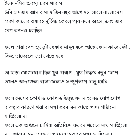
ইকোনমির অবস্থা চরম খারাপ।
উনি ক্ষমতায় আসার মাত্র তিন বছর আগে ৭৪ সালে বাংলাদেশ
স্মরণ কালের ভয়াবহ দুর্ভিক্ষ কেবল পার করে আসে, এবং তার
রেশ তখনও চলছিল।
ফলে সারা দেশ জুড়েই বেকার মানুষ বসে আছে কোন কাজ নেই ,
কিন্তু তাদেরকে তো খেতে হবে।
তা ছাড়া যোগাযোগ ছিল খুব খারাপ , যুদ্ধ বিদ্ধস্ত নতুন দেশে
তখনও আন্তজেলা রাস্তাগুলোও সম্পূর্ণরূপে চালু হয়নি।
ফলে দেশের কোথাও কোথাও উদ্বৃত্ত ফলন হলেও যোগাযোগ
ব্যবস্থার কারণে খরা বা মঙ্গা প্রবন এলাকাতে খাদ্য পাঠানো
যাচ্ছিলো না।
ফলে এক অঞ্চলে চাষিরা অতিরিক্ত ফলনে শস্যের দাম পাচ্ছিলো
না , আবার অন্য অঞ্চলে খাদ্যের অভাবে মঙ্গা চলছিলো।