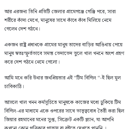
আর এরজন্য তিনি প্রতিটি জেলার গ্রামেগঞ্জে গেঞ্জি পরে, সারা
শরীরে কাঁদা মেখে, মানুষের সাথে কাঁধে কাঁধ মিলিয়ে নেমে
গেলেন দেশ গঠনে।
একজন রাষ্ট্র প্রধানকে গ্রামের মানুষ তাদের বাড়ির আঙিনায় পেয়ে
মানুষ স্বতঃস্ফূর্তভাবে সমস্ত ভেদাভেদ ভুলে খাল খননে অংশ গ্রহণ
করে দেশ গঠনে নেমে গেলো।
আমি মনে করি উনার জনপ্রিয়তার এই “টিম বিল্ডিং “-ই ছিল মূল
চাবিকাঠি।
আসলে খাল খনন কর্মসূচিতে মানুষকে কাজের মধ্যে ঢুকিয়ে টিম
বিল্ডিং-এর মাধ্যমে একে ওপরের সাথে ভাতৃত্ববোধ তৈরী করা ছিল
জিয়ার রহমানের মনের সুপ্ত, সিক্রেট একটি প্ল্যান, যা আপনি
কখনো কোন পত্রিকার পাতায় বা বইতে দেখতে পাননি ।