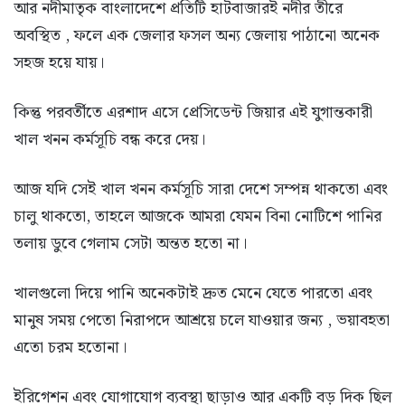
আর নদীমাতৃক বাংলাদেশে প্রতিটি হাটবাজারই নদীর তীরে
অবস্থিত , ফলে এক জেলার ফসল অন্য জেলায় পাঠানো অনেক
সহজ হয়ে যায়।
কিন্তু পরবর্তীতে এরশাদ এসে প্রেসিডেন্ট জিয়ার এই যুগান্তকারী
খাল খনন কর্মসূচি বন্ধ করে দেয়।
আজ যদি সেই খাল খনন কর্মসূচি সারা দেশে সম্পন্ন থাকতো এবং
চালু থাকতো, তাহলে আজকে আমরা যেমন বিনা নোটিশে পানির
তলায় ডুবে গেলাম সেটা অন্তত হতো না।
খালগুলো দিয়ে পানি অনেকটাই দ্রুত মেনে যেতে পারতো এবং
মানুষ সময় পেতো নিরাপদে আশ্রয়ে চলে যাওয়ার জন্য , ভয়াবহতা
এতো চরম হতোনা।
ইরিগেশন এবং যোগাযোগ ব্যবস্থা ছাড়াও আর একটি বড় দিক ছিল