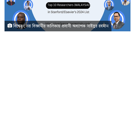
বিশ্বের সেরা বিজ্ঞানীর তালিকায় প্রবাসী অধ্যাপক সাইদুর রহমান