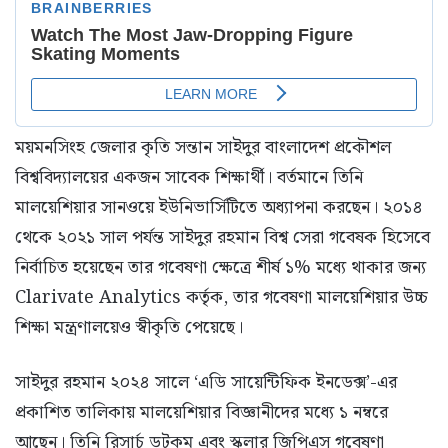
ময়মনসিংহ জেলার কৃতি সন্তান সাইদুর বাংলাদেশ প্রকৌশল
বিশ্ববিদ্যালয়ের একজন সাবেক শিক্ষার্থী। বর্তমানে তিনি
মালয়েশিয়ার সানওয়ে ইউনিভার্সিটিতে অধ্যাপনা করছেন। ২০১৪
থেকে ২০২১ সাল পর্যন্ত সাইদুর রহমান বিশ্ব সেরা গবেষক হিসেবে
নির্বাচিত হয়েছেন তার গবেষণা ক্ষেত্রে শীর্ষ ১% মধ্যে থাকার জন্য
Clarivate Analytics কর্তৃক, তার গবেষণা মালয়েশিয়ার উচ্চ
শিক্ষা মন্ত্রণালয়েও স্বীকৃতি পেয়েছে।
সাইদুর রহমান ২০২৪ সালে ‘এডি সায়েন্টিফিক ইনডেক্স’-এর
প্রকাশিত তালিকায় মালয়েশিয়ার বিজ্ঞানীদের মধ্যে ১ নম্বরে
আছেন। তিনি রিসার্চ ডটকম এবং স্কলার জিপিএস গবেষণা