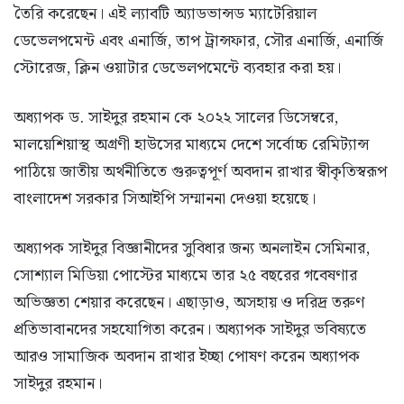
তৈরি করেছেন। এই ল্যাবটি অ্যাডভান্সড ম্যাটেরিয়াল
ডেভেলপমেন্ট এবং এনার্জি, তাপ ট্রান্সফার, সৌর এনার্জি, এনার্জি
স্টোরেজ, ক্লিন ওয়াটার ডেভেলপমেন্টে ব্যবহার করা হয়।
অধ্যাপক ড. সাইদুর রহমান কে ২০২২ সালের ডিসেম্বরে,
মালয়েশিয়াস্থ অগ্রণী হাউসের মাধ্যমে দেশে সর্বোচ্চ রেমিট্যান্স
পাঠিয়ে জাতীয় অর্থনীতিতে গুরুত্বপূর্ণ অবদান রাখার স্বীকৃতিস্বরূপ
বাংলাদেশ সরকার সিআইপি সম্মাননা দেওয়া হয়েছে।
অধ্যাপক সাইদুর বিজ্ঞানীদের সুবিধার জন্য অনলাইন সেমিনার,
সোশ্যাল মিডিয়া পোস্টের মাধ্যমে তার ২৫ বছরের গবেষণার
অভিজ্ঞতা শেয়ার করেছেন। এছাড়াও, অসহায় ও দরিদ্র তরুণ
প্রতিভাবানদের সহযোগিতা করেন। অধ্যাপক সাইদুর ভবিষ্যতে
আরও সামাজিক অবদান রাখার ইচ্ছা পোষণ করেন অধ্যাপক
সাইদুর রহমান।