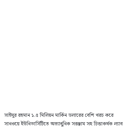
সাইদুর রহমান ১.৫ মিলিয়ন মার্কিন ডলারের বেশি খরচ করে
সানওয়ে ইউনিভার্সিটিতে অত্যাধুনিক সরঞ্জাম সহ চিত্তাকর্ষক ল্যাব