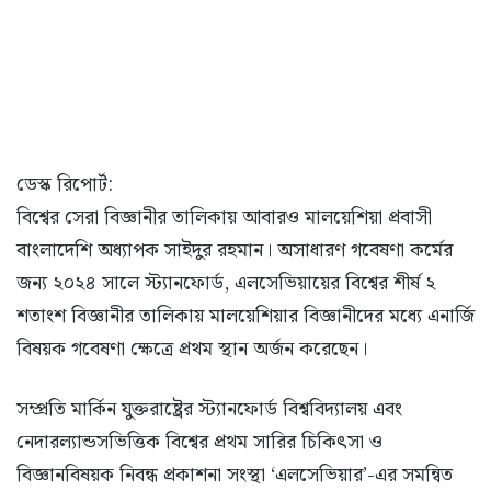
ডেস্ক রিপোর্ট:
বিশ্বের সেরা বিজ্ঞানীর তালিকায় আবারও মালয়েশিয়া প্রবাসী
বাংলাদেশি অধ্যাপক সাইদুর রহমান। অসাধারণ গবেষণা কর্মের
জন্য ২০২৪ সালে স্ট্যানফোর্ড, এলসেভিয়ায়ের বিশ্বের শীর্ষ ২
শতাংশ বিজ্ঞানীর তালিকায় মালয়েশিয়ার বিজ্ঞানীদের মধ্যে এনার্জি
বিষয়ক গবেষণা ক্ষেত্রে প্রথম স্থান অর্জন করেছেন।
সম্প্রতি মার্কিন যুক্তরাষ্ট্রের স্ট্যানফোর্ড বিশ্ববিদ্যালয় এবং
নেদারল্যান্ডসভিত্তিক বিশ্বের প্রথম সারির চিকিৎসা ও
বিজ্ঞানবিষয়ক নিবন্ধ প্রকাশনা সংস্থা ‘এলসেভিয়ার’-এর সমন্বিত