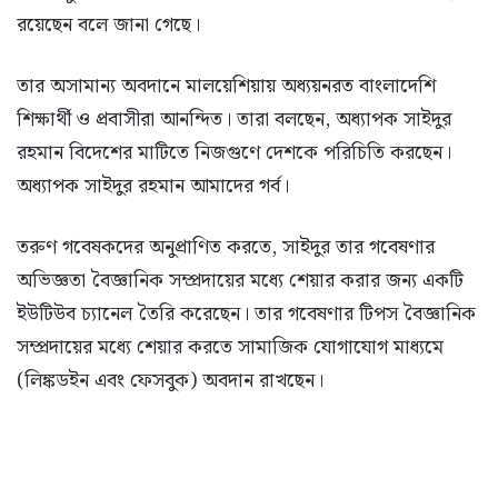
রয়েছেন বলে জানা গেছে।
তার অসামান্য অবদানে মালয়েশিয়ায় অধ্যয়নরত বাংলাদেশি
শিক্ষার্থী ও প্রবাসীরা আনন্দিত। তারা বলছেন, অধ্যাপক সাইদুর
রহমান বিদেশের মাটিতে নিজগুণে দেশকে পরিচিতি করছেন।
অধ্যাপক সাইদুর রহমান আমাদের গর্ব।
তরুণ গবেষকদের অনুপ্রাণিত করতে, সাইদুর তার গবেষণার
অভিজ্ঞতা বৈজ্ঞানিক সম্প্রদায়ের মধ্যে শেয়ার করার জন্য একটি
ইউটিউব চ্যানেল তৈরি করেছেন। তার গবেষণার টিপস বৈজ্ঞানিক
সম্প্রদায়ের মধ্যে শেয়ার করতে সামাজিক যোগাযোগ মাধ্যমে
(লিঙ্কডইন এবং ফেসবুক) অবদান রাখছেন।