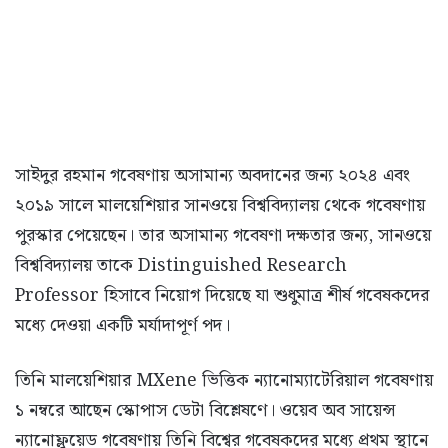
সাইদুর রহমান গবেষণায় অসামান্য অবদানের জন্য ২০২৪ এবং
২০১৯ সালে মালয়েশিয়ার সানওয়ে বিশ্ববিদ্যালয় থেকে গবেষণায়
পুরস্কার পেয়েছেন। তার অসামান্য গবেষণা দক্ষতার জন্য, সানওয়ে
বিশ্ববিদ্যালয় তাকে Distinguished Research
Professor হিসাবে নিয়োগ দিয়েছে যা শুধুমাত্র শীর্ষ গবেষকদের
মধ্যে দেওয়া একটি মর্যাদাপূর্ণ পদ।
তিনি মালয়েশিয়ার MXene ভিত্তিক ন্যানোম্যাটেরিয়াল গবেষণায়
১ নম্বরে আছেন স্কোপাস ডেটা বিশ্লেষণে। ওয়েব অব সায়েন্স
ন্যানোফ্লুয়েড গবেষণায় তিনি বিশ্বের গবেষকদের মধ্যে প্রথম স্থানে