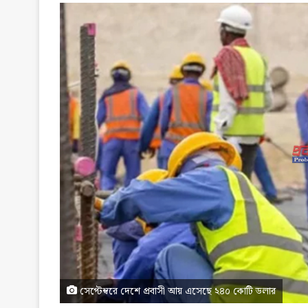
সেপ্টেম্বরে দেশে প্রবাসী আয় এসেছে ২৪০ কোটি ডলার