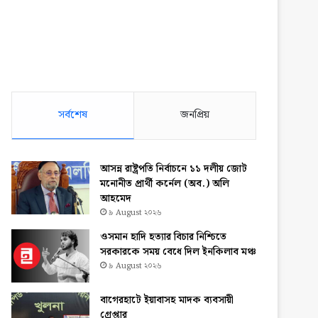
সর্বশেষ
জনপ্রিয়
আসন্ন রাষ্ট্রপতি নির্বাচনে ১১ দলীয় জোট
মনোনীত প্রার্থী কর্নেল (অব.) অলি
আহমেদ
৯ August ২০২৬
ওসমান হাদি হত্যার বিচার নিশ্চিতে
সরকারকে সময় বেধে দিল ইনকিলাব মঞ্চ
৯ August ২০২৬
বাগেরহাটে ইয়াবাসহ মাদক ব্যবসায়ী
গ্রেপ্তার