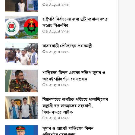
৯ August ২০২৬
রাষ্ট্রপতি নির্বাচনের জন্য দুটি মনোনয়নপত্র
সংগ্রহ বিএনপির
৯ August ২০২৬
মাতারবাড়ী পৌঁছেছেন প্রধানমন্ত্রী
৯ August ২০২৬
শান্তিরক্ষা মিশন এলাকা দক্ষিণ সুদান ও
আবেই পরিদর্শনে সেনাপ্রধান
৯ August ২০২৬
মিয়ানমারের নাগরিক পরিচয়ে পালাচ্ছিলেন
সন্ত্রাসী বড় সাজ্জাদের সহযোগী,
বিমানবন্দরে আটক
৯ August ২০২৬
সুদান ও আবেই শান্তিরক্ষা মিশন