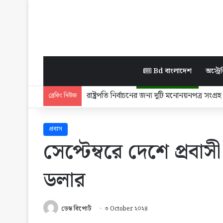
Bd বাংলাদেশ
অস্ট্রেল
মাতারবাড়ী পৌঁছেছেন প্রধানমন্ত্রী
ব্রেকিং নিউজ
প্রবাস
সেপ্টেম্বরে দেশে প্র
ডলার
ডেস্ক রিপোর্ট
৩ October ২০২৪