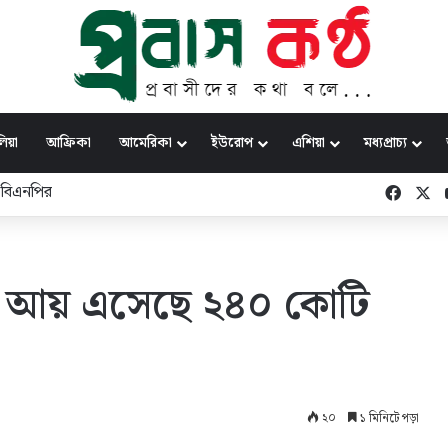
িয়া
আফ্রিকা
আমেরিকা
ইউরোপ
এশিয়া
মধ্যপ্রাচ্য
Faceb
X
বাসী আয় এসেছে ২৪০ কোটি
২০
১ মিনিটে পড়া