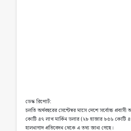
ডেস্ক রিপোর্ট:
চলতি অর্থবছরের সেপ্টেম্বর মাসে দেশে সর্বোচ্চ প্রবাস
কোটি ৪৭ লাখ মার্কিন ডলার (২৮ হাজার ৮৫৬ কোটি ৪০ 
হালনাগাদ প্রতিবেদন থেকে এ তথ্য জানা গেছে।