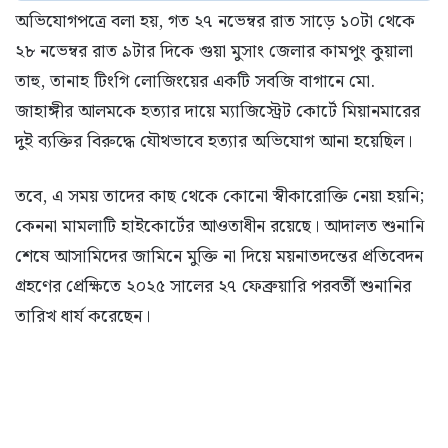
অভিযোগপত্রে বলা হয়, গত ২৭ নভেম্বর রাত সাড়ে ১০টা থেকে
২৮ নভেম্বর রাত ৯টার দিকে গুয়া মুসাং জেলার কামপুং কুয়ালা
তাহু, তানাহ টিংগি লোজিংয়ের একটি সবজি বাগানে মো.
জাহাঙ্গীর আলমকে হত্যার দায়ে ম্যাজিস্ট্রেট কোর্টে মিয়ানমারের
দুই ব্যক্তির বিরুদ্ধে যৌথভাবে হত্যার অভিযোগ আনা হয়েছিল।
তবে, এ সময় তাদের কাছ থেকে কোনো স্বীকারোক্তি নেয়া হয়নি;
কেননা মামলাটি হাইকোর্টের আওতাধীন রয়েছে। আদালত শুনানি
শেষে আসামিদের জামিনে মুক্তি না দিয়ে ময়নাতদন্তের প্রতিবেদন
গ্রহণের প্রেক্ষিতে ২০২৫ সালের ২৭ ফেব্রুয়ারি পরবর্তী শুনানির
তারিখ ধার্য করেছেন।