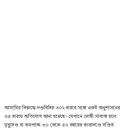
আসামির বিরুদ্ধে দণ্ডবিধির ৩০২ ধারার সঙ্গে একই অনুশাসনের
৩৪ ধারায় অভিযোগ আনা হয়েছে। যেখানে দোষী সাব্যস্ত হলে
মৃত্যুদণ্ড বা কমপক্ষে ৩০ থেকে ৪০ বছরের কারাদণ্ডে দণ্ডিত