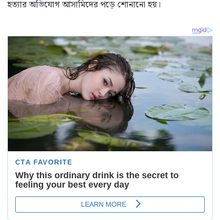
হত্যার অভিযোগ আসামিদের পড়ে শোনানো হয়।