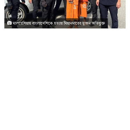
মালয়েশিয়ায় বাংলাদেশিকে হত্যায় মিয়ানমারের দুজন অভিযুক্ত