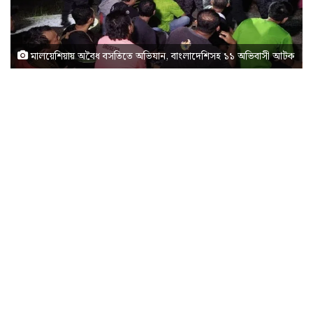
মালয়েশিয়ায় অবৈধ বসতিতে অভিযান, বাংলাদেশিসহ ১১ অভিবাসী আটক