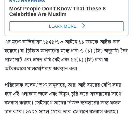
এর মধ্যে অভিবাসন ১৯৫৯/৬৩ আইনে ১১ জনকে আটক করা
হয়েছে। যা চিহ্নিত অপরাধের মধ্যে ধারা ৬ (১) (সি) অনুযায়ী বৈধ
পাসপোর্ট এবং ভ্রমণ নথি নেই এবং ১৫(১) (সি) ধারা যা
অবৈধভাবে মালয়েশিয়ায় অবস্থান করা।
পরিচালক বলেন,”তথ্য অনুসারে, তারা আট বছরের বেশি সময়
ধরে এই এলাকায় জলে এবং বিদ্যুৎ চুরি করে সরবরাহের সাথে
বসবাস করছে। সেইসাথে তাদের নিজস্ব ব্যবহারের জন্য ফসল
চাষ করে। ২০০৯ সালে থেকে তারা সেখানে বসবাস করছে।