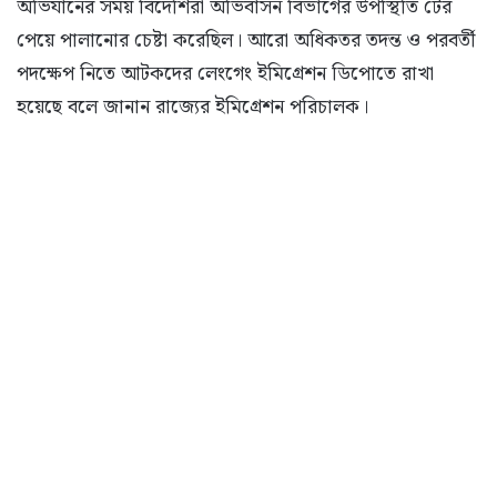
অভিযানের সময় বিদেশিরা অভিবাসন বিভাগের উপস্থিতি টের
পেয়ে পালানোর চেষ্টা করেছিল। আরো অধিকতর তদন্ত ও পরবর্তী
পদক্ষেপ নিতে আটকদের লেংগেং ইমিগ্রেশন ডিপোতে রাখা
হয়েছে বলে জানান রাজ্যের ইমিগ্রেশন পরিচালক।