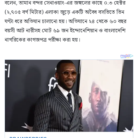
বলেন, তামান বন্দর সেনাওয়াং-এর জঙ্গলের কাছে ০.৩ হেক্টর
(২,৭০৫ বর্গ মিটার) এলাকা জুড়ে একটি অবৈধ বসতিতে তিন
ঘণ্টা ধরে অভিযান চালানো হয়। অভিযানে ২৪ থেকে ৬০ বছর
বয়সী আট নারীসহ মোট ৬৯ জন ইন্দোনেশিয়ান ও বাংলাদেশি
নাগরিকের কাগজপত্র পরীক্ষা করা হয়।