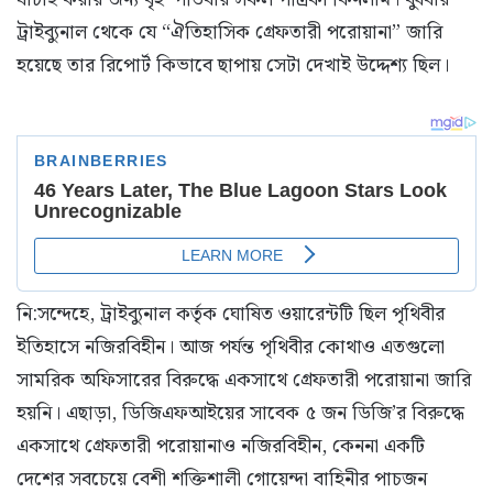
ট্রাইব্যুনাল থেকে যে “ঐতিহাসিক গ্রেফতারী পরোয়ানা” জারি
হয়েছে তার রিপোর্ট কিভাবে ছাপায় সেটা দেখাই উদ্দেশ্য ছিল।
নি:সন্দেহে, ট্রাইব্যুনাল কর্তৃক ঘোষিত ওয়ারেন্টটি ছিল পৃথিবীর
ইতিহাসে নজিরবিহীন। আজ পর্যন্ত পৃথিবীর কোথাও এতগুলো
সামরিক অফিসারের বিরুদ্ধে একসাথে গ্রেফতারী পরোয়ানা জারি
হয়নি। এছাড়া, ডিজিএফআইয়ের সাবেক ৫ জন ডিজি’র বিরুদ্ধে
একসাথে গ্রেফতারী পরোয়ানাও নজিরবিহীন, কেননা একটি
দেশের সবচেয়ে বেশী শক্তিশালী গোয়েন্দা বাহিনীর পাচজন