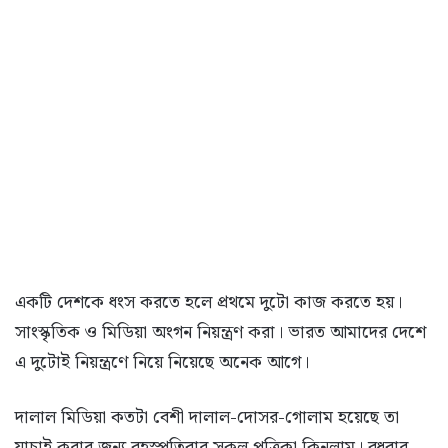
একটি দেশকে ধংস করতে হলে প্রথমে দুটো কাজ করতে হয়।
সাংস্কৃতিক ও মিডিয়া অংগন নিয়ন্ত্রণ করা। ভারত আমাদের দেশে
এ দুটোই নিয়ন্ত্রণে নিয়ে নিয়েছে অনেক আগে।
দালাল মিডিয়া কতটা বেশী দালাল-দোসর-গোলাম হয়েছে তা
যাচাই করার জন্য বৃহস্পতিবার সকল পত্রিকা কিনলাম। বুধবার