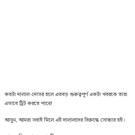
কতটা দালাল-দোসর হলে এতবড় গুরুত্বপূর্ণ একটা খবরকে তারা
এভাবে ট্রিট করতে পারে!
আসুন, আমরা সবাই মিলে এই দালালদের বিরুদ্ধে সোচ্চার হই।