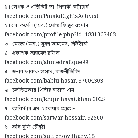
১। লেখক ও এক্টিভিষ্ট ডা. পিনাকী ভট্টাচার্য
facebook.com/PinakiRightsActivist
২। লে. কর্ণেল (অব.) মোস্তাফিজুর রহমান
facebook.com/profile.php?id=1831363463
৩। মেজর (অব.) সুমন আহমেদ, নিউইয়র্ক
৪। প্রকাশক আহমেদ রফিক
facebook.com/ahmedrafique99
৫। জনাব ফারুক হাসান, রাজনীতিবিদ
facebook.com/bablu.hasan.37604303
৬। চলচ্চিত্রকার খিজির হায়াত খান
facebook.com/khijir.hayat.khan.2025
৭। ব্যারিস্টার এম. সরোয়ার হোসেন
facebook.com/sarwar.hossain.92560
৮। কবি সুফি চৌধুরী
facebook.com/sufi.chowdhury.18