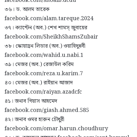
facebook.com/shoaib.dcdu
৩৬। ড. আলম তারেক
facebook.com/alam.tareque.2024
৩৭। ক্যাপ্টেন (অব.) শেখ শামস্ জুবায়ের
facebook.com/SheikhShamsZubair
৩৮। স্কোয়াড্রন লিডার (অব.) ওয়াহিদুন্নবী
facebook.com/wahid.u.nabi.1
৩৯। মেজর (অব.) রেজাউল করিম
facebook.com/reza.u.karim.7
৪০। মেজর (অব.) রাইয়ান আজাদ
facebook.com/raiyan.azadcfc
৪১। জনাব গিয়াস আহমেদ
facebook.com/giash.ahmed.585
৪২। জনাব ওমর হারুন চৌধুরী
facebook.com/omar.harun.choudhury