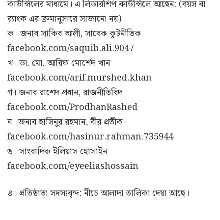
কাউন্সিলের মাধ্যমে। এ লিডারশিপ কাউন্সিলে আছেন: (বয়স বা
র‍্যাংক এর ক্রমানুসারে সাজানো নয়)
ক। জনাব সাকিব আলী, সাবেক কূটনীতিক
facebook.com/saquib.ali.9047
খ। ডা. মো. আরিফ মোর্শেদ খান
facebook.com/arif.murshed.khan
গ। জনাব রাশেদ প্রধান, রাজনীতিবিদ
facebook.com/ProdhanRashed
ঘ। জনাব হাসিনুর রহমান, বীর প্রতীক
facebook.com/hasinur.rahman.735944
ঙ। সাংবাদিক ইলিয়াস হোসাইন
facebook.com/eyeeliashossain
৪। প্রতিষ্ঠাতা সদস্যবৃন্দ: নীচে আলাদা তালিকা দেয়া আছে।