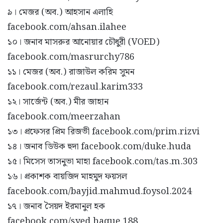
৯। মেজর (অব.) আহসান এলাহি
facebook.com/ahsan.ilahee
১০। জনাব মাসরুর আনোয়ার চৌধুরী (VOED)
facebook.com/masrurchy786
১১। মেজর (অব.) রাজাউল করিম সুমন
facebook.com/rezaul.karim333
১২। সার্জেন্ট (অব.) মীর জাহান
facebook.com/meerzahan
১৩। প্রফেসর প্রিম রিজভী facebook.com/prim.rizvi
১৪। জনাব ডিউক হুদা facebook.com/duke.huda
১৫। মিসেস তাসনুভা মাহা facebook.com/tas.m.303
১৬। প্রকাশক বায়জিদ মাহমুদ ফয়সল
facebook.com/bayjid.mahmud.foysol.2024
১৭। জনাব সৈয়দ ইরমানুল হক
facebook.com/syed.haque.188