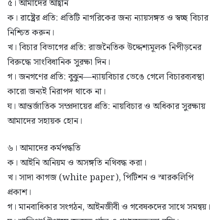
৫। আমাদের আহ্বান
ক। রাষ্ট্রের প্রতি: প্রতিটি নাগরিকের জন্য ন্যায়সঙ্গত ও স্বচ্ছ বিচার
নিশ্চিত করুন।
খ। বিচার বিভাগের প্রতি: রাজনৈতিক উদ্দেশ্যমূলক নিপীড়নের
বিরুদ্ধে সাংবিধানিক সুরক্ষা দিন।
গ। জনগণের প্রতি: বুঝুন—ন্যায়বিচার ভেঙে গেলে বিচারব্যবস্থা
কারো জন্যই নিরাপদ থাকে না।
ঘ। আন্তর্জাতিক সম্প্রদায়ের প্রতি: নায়বিচার ও অধিকার সুরক্ষায়
আমাদের সহায়ক হোন।
৬। আমাদের কর্মপদ্ধতি
ক। আইনি অনিয়ম ও অসঙ্গতি নথিবদ্ধ করা।
খ। সাদা কাগজ (white paper), পিটিশন ও স্মারকলিপি
প্রকাশ।
গ। মানবাধিকার সংগঠন, আইনজীবী ও গবেষকদের সাথে সমন্বয়।