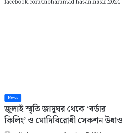
facebook.com/mohammad.hasan.nasir.2024