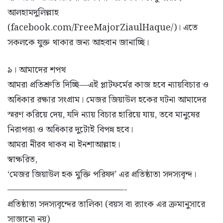
আলহামদুলিল্লাহ
(facebook.com/FreeMajorZiaulHaque/)। এতে
সকলকে যুক্ত থাকার জন্য আহবান জানাচ্ছি।
৯। আমাদের শপথ
আমরা প্রতিশ্রুতি দিচ্ছি—এই প্লাটফর্মের কাজ হবে ন্যায়বিচার ও
অধিকার রক্ষার সংগ্রাম। মেজর জিয়াউল হকের ঘটনা আমাদের
স্মরণ করিয়ে দেয়, যদি ন্যায় বিচার হারিয়ে যায়, তবে মানুষের
নিরাপত্তা ও অধিকার দুটোই বিপন্ন হবে।
আমরা নীরব থাকব না ইনশাআল্লাহ।
স্বাক্ষরিত,
‘মেজর জিয়াউল হক মুক্তি পরিষদ’ এর প্রতিষ্ঠাতা সদস্যবৃন্দ।
—————————————-
প্রতিষ্ঠাতা সদস্যবৃন্দের তালিকা (বয়স বা র‍্যাংক এর ক্রমানুসারে
সাজানো নয়)