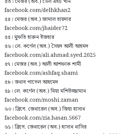
৫৩। মেজর (অব.) ডেল এইচ খান
facebook.com/delhkhan2
৫৪। মেজর (অব.) জামাল হায়দার
facebook.com/jhaider72
৫৫। মুফতি হারুন ইজহার
৫৬। লে. কর্ণেল (অব.) সৈয়দ আলী আহমদ
facebook.com/ali.ahmad.syed.2025
৫৭। মেজর (অব.) আলী আশফাক শামী
facebook.com/ashfaq.shami
৫৮। জনাব পাভেল আহমেদ
৫৯। লে. কর্ণেল (অব.) মিয়া মশিউজ্জামান
facebook.com/moshi.zaman
৬০। ব্রিগে. জেনারেল (অব.) জিয়া হাসান
facebook.com/zia.hasan.5667
৬১। ব্রিগে. জেনারেল (অব.) হাসান নাসির