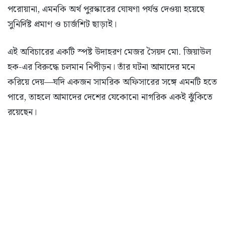
পরোয়ানা, এমনকি অর্থ পুরস্কারের ঘোষণা পর্যন্ত দেওয়া হয়েছে
সুনির্দিষ্ট প্রমাণ ও চার্জশিট ছাড়াই।
এই অবিচারের একটি স্পষ্ট উদাহরণ মেজর সৈয়দ মো. জিয়াউল
হক-এর বিরুদ্ধে চলমান নিপীড়ন। তাঁর ঘটনা আমাদের মনে
করিয়ে দেয়—যদি একজন সামরিক অফিসারের সঙ্গে এমনটি হতে
পারে, তাহলে আমাদের দেশের যেকোনো নাগরিক একই ঝুঁকিতে
রয়েছেন।