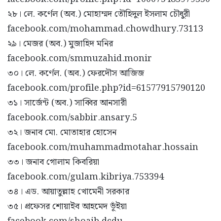
২৮। লে. কর্ণেল (অব.) মোহাম্মদ তৌহিদুল ইসলাম চৌধুরী
facebook.com/mohammad.chowdhury.73113
২৯। মেজর (অব.) মুজাহিদ মনির
facebook.com/smmuzahid.monir
৩০। লে. কর্ণেল. (অব.) ফেরদৌস আজিজ
facebook.com/profile.php?id=61577915790120
৩১। সার্জেন্ট (অব.) সাব্বির আনসারী
facebook.com/sabbir.ansary.5
৩২। জনাব মো. মোতাহার হোসেন
facebook.com/muhammadmotahar.hossain
৩৩। জনাব গোলাম কিবরিয়া
facebook.com/gulam.kibriya.753394
৩৪। এড. আয়াতুল্লাহ খোমেনী সরকার
৩৫। প্রফেসর শোয়াইব আহমেদ ভূঁইয়া