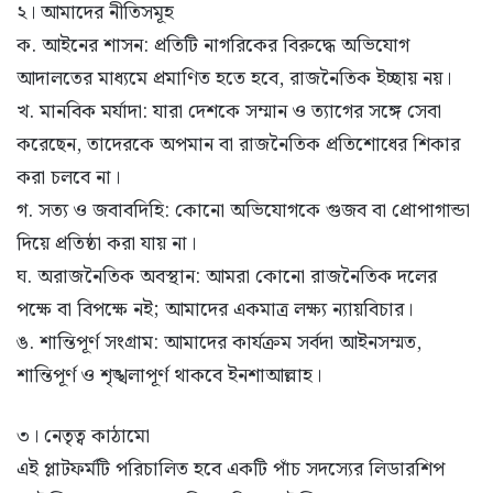
২। আমাদের নীতিসমূহ
ক. আইনের শাসন: প্রতিটি নাগরিকের বিরুদ্ধে অভিযোগ
আদালতের মাধ্যমে প্রমাণিত হতে হবে, রাজনৈতিক ইচ্ছায় নয়।
খ. মানবিক মর্যাদা: যারা দেশকে সম্মান ও ত্যাগের সঙ্গে সেবা
করেছেন, তাদেরকে অপমান বা রাজনৈতিক প্রতিশোধের শিকার
করা চলবে না।
গ. সত্য ও জবাবদিহি: কোনো অভিযোগকে গুজব বা প্রোপাগান্ডা
দিয়ে প্রতিষ্ঠা করা যায় না।
ঘ. অরাজনৈতিক অবস্থান: আমরা কোনো রাজনৈতিক দলের
পক্ষে বা বিপক্ষে নই; আমাদের একমাত্র লক্ষ্য ন্যায়বিচার।
ঙ. শান্তিপূর্ণ সংগ্রাম: আমাদের কার্যক্রম সর্বদা আইনসম্মত,
শান্তিপূর্ণ ও শৃঙ্খলাপূর্ণ থাকবে ইনশাআল্লাহ।
৩। নেতৃত্ব কাঠামো
এই প্লাটফর্মটি পরিচালিত হবে একটি পাঁচ সদস্যের লিডারশিপ