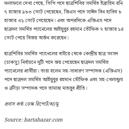
ফলাফলে দেখা গেছে, ভিপি পদে ছাত্রশিবির সমর্থিত ইব্রাহিম রনি
৭ হাজার ৯৮৩ ভোট পেয়েছেন, জিএস পদে সাঈদ বিন হাবিব ৮
হাজার ৩১ ভোট পেয়েছেন। এবং অপরদিকে এজিএস পদে
ছাত্রদল সমর্থিত প্যানেলের আইয়ুবুর রহমান তৌফিক ৭ হাজার ১৪
ভোট পেয়ে বিজয় অর্জন করেছেন।
ছাত্রশিবির সমর্থিত প্যানেলের বাইরে থেকে কেন্দ্রীয় ছাত্র সংসদ
(চাকসু) নির্বাচনে দুটি পদে জয় পেয়েছেন ছাত্রদল সমর্থিত
প্যানেলের প্রার্থীরা। তারা হলেন সহ-সাধারণ সম্পাদক (এজিএস)
পদে ছাত্রদল সমর্থিত আইয়ুবুর রহমান তৌফিক এবং সহ-খেলাধুলা
ও ক্রীড়া সম্পাদক পদে তামান্না মাহবুব প্রীতি।
প্রবাস কন্ঠ ডেস্ক রিপোর্ট/আ/মু
Source: bartabazar.com