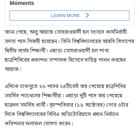
জানা গেছে, আবু আয়াজ সোহরাওয়ার্দী হল সংসদে কার্যনির্বাহী
সদস্য পদে বিজয়ী হয়েছেন। তিনি বিশ্ববিদ্যালয়ের আরবি বিভাগের
দ্বিতীয় বর্ষের শিক্ষার্থী। এছাড়া সোহরাওয়ার্দী হল শাখা
ছাত্রশিবিরের প্রকাশনা সম্পাদক হিসেবে দায়িত্ব পালন করছেন
আয়াজ।
এদিকে চাকসুতে ২৬ পদের ২৪টিতেই জয় পেয়েছে ছাত্রশিবির
সমর্থিত প্যানেলের শিক্ষার্থীরা। এছাড়া দুটি পদে জয় পেয়েছে
ছাত্রদল সমর্থিত প্রার্থী। বৃহস্পতিবার (১৬ অক্টোবর) ভোর ৫টার
দিকে বিশ্ববিদ্যালয়ের বিবিএ অডিটোরিয়ামে প্রধান নির্বাচন
কমিশনার ফলাফল ঘোষণা করেন।