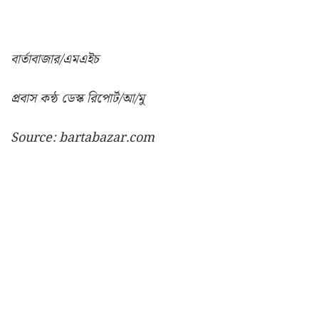
বার্তাবাজার/এমএইচ
প্রবাস কন্ঠ ডেস্ক রিপোর্ট/আ/মু
Source: bartabazar.com