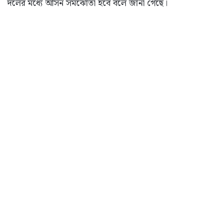
দলের মধ্যে আসন সমঝোতা হবে বলে জানা গেছে।