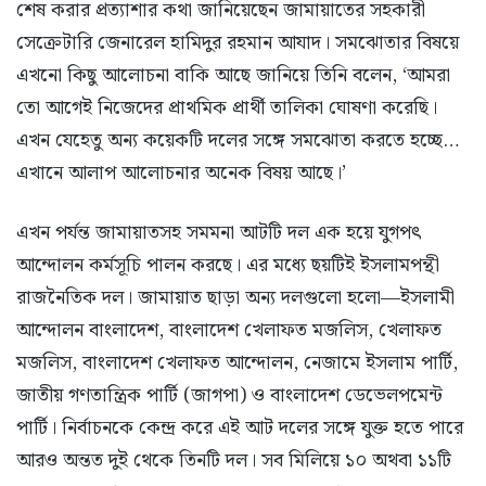
শেষ করার প্রত্যাশার কথা জানিয়েছেন জামায়াতের সহকারী
সেক্রেটারি জেনারেল হামিদুর রহমান আযাদ। সমঝোতার বিষয়ে
এখনো কিছু আলোচনা বাকি আছে জানিয়ে তিনি বলেন, ‘আমরা
তো আগেই নিজেদের প্রাথমিক প্রার্থী তালিকা ঘোষণা করেছি।
এখন যেহেতু অন্য কয়েকটি দলের সঙ্গে সমঝোতা করতে হচ্ছে…
এখানে আলাপ আলোচনার অনেক বিষয় আছে।’
এখন পর্যন্ত জামায়াতসহ সমমনা আটটি দল এক হয়ে যুগপৎ
আন্দোলন কর্মসূচি পালন করছে। এর মধ্যে ছয়টিই ইসলামপন্থী
রাজনৈতিক দল। জামায়াত ছাড়া অন্য দলগুলো হলো—ইসলামী
আন্দোলন বাংলাদেশ, বাংলাদেশ খেলাফত মজলিস, খেলাফত
মজলিস, বাংলাদেশ খেলাফত আন্দোলন, নেজামে ইসলাম পার্টি,
জাতীয় গণতান্ত্রিক পার্টি (জাগপা) ও বাংলাদেশ ডেভেলপমেন্ট
পার্টি। নির্বাচনকে কেন্দ্র করে এই আট দলের সঙ্গে যুক্ত হতে পারে
আরও অন্তত দুই থেকে তিনটি দল। সব মিলিয়ে ১০ অথবা ১১টি