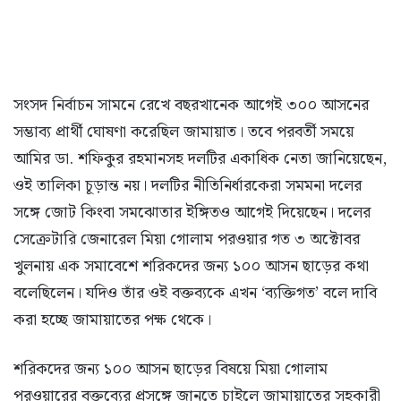
সংসদ নির্বাচন সামনে রেখে বছরখানেক আগেই ৩০০ আসনের
সম্ভাব্য প্রার্থী ঘোষণা করেছিল জামায়াত। তবে পরবর্তী সময়ে
আমির ডা. শফিকুর রহমানসহ দলটির একাধিক নেতা জানিয়েছেন,
ওই তালিকা চূড়ান্ত নয়। দলটির নীতিনির্ধারকেরা সমমনা দলের
সঙ্গে জোট কিংবা সমঝোতার ইঙ্গিতও আগেই দিয়েছেন। দলের
সেক্রেটারি জেনারেল মিয়া গোলাম পরওয়ার গত ৩ অক্টোবর
খুলনায় এক সমাবেশে শরিকদের জন্য ১০০ আসন ছাড়ের কথা
বলেছিলেন। যদিও তাঁর ওই বক্তব্যকে এখন ‘ব্যক্তিগত’ বলে দাবি
করা হচ্ছে জামায়াতের পক্ষ থেকে।
শরিকদের জন্য ১০০ আসন ছাড়ের বিষয়ে মিয়া গোলাম
পরওয়ারের বক্তব্যের প্রসঙ্গে জানতে চাইলে জামায়াতের সহকারী