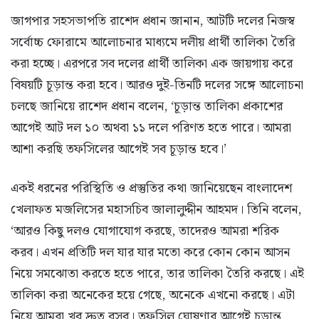
জাগপার সহসভাপতি রাশেদ প্রধান জানান, আটটি দলের নিজস্ব
সর্বোচ্চ ফোরামে আলোচনার মাধ্যমে দলীয় প্রার্থী তালিকা তৈরি
করা হচ্ছে। এরপরে সব দলের প্রার্থী তালিকা এক জায়গায় করে
বিষয়টি চূড়ান্ত করা হবে। আরও দুই-তিনটি দলের সঙ্গে আলোচনা
চলছে জানিয়ে রাশেদ প্রধান বলেন, ‘চূড়ান্ত তালিকা প্রকাশের
আগেই আট দল ১০ অথবা ১১ দলে পরিণত হতে পারে। আমরা
আশা করছি তফসিলের আগেই সব চূড়ান্ত হবে।’
একই ধরনের পরিস্থিতি ও প্রস্তুতির কথা জানিয়েছেন বাংলাদেশ
খেলাফত মজলিসের মহাসচিব জালালুদ্দীন আহমদ। তিনি বলেন,
‘আরও কিছু দলও যোগাযোগ করছে, তাদেরও আমরা শরিক
করব। এখন প্রতিটি দল যার যার মতো করে কোন কোন আসন
নিয়ে সমঝোতা করতে হতে পারে, তার তালিকা তৈরি করছে। এই
তালিকা করা অনেকের হয়ে গেছে, অনেকে এখনো করছে। এটা
নিয়ে আমরা খুব দ্রুত বসব। তফসিল ঘোষণার আগেই চূড়ান্ত