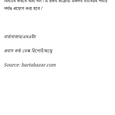
নির্বাচন করবে অন্য দল। এ রকম প্রক্রিয়া একদম ইউনিয়ন পর্যায়
পর্যন্ত প্রয়োগ করা হবে।’
বার্তাবাজার/এমএইচ
প্রবাস কন্ঠ ডেস্ক রিপোর্ট/আ/মু
Source: bartabazar.com