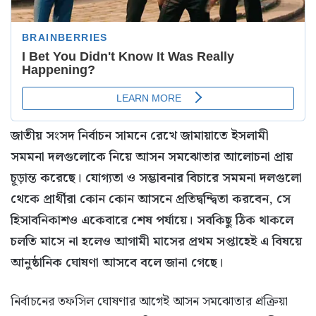
জাতীয় সংসদ নির্বাচন সামনে রেখে জামায়াতে ইসলামী
সমমনা দলগুলোকে নিয়ে আসন সমঝোতার আলোচনা প্রায়
চূড়ান্ত করেছে। যোগ্যতা ও সম্ভাবনার বিচারে সমমনা দলগুলো
থেকে প্রার্থীরা কোন কোন আসনে প্রতিদ্বন্দ্বিতা করবেন, সে
হিসাবনিকাশও একেবারে শেষ পর্যায়ে। সবকিছু ঠিক থাকলে
চলতি মাসে না হলেও আগামী মাসের প্রথম সপ্তাহেই এ বিষয়ে
আনুষ্ঠানিক ঘোষণা আসবে বলে জানা গেছে।
নির্বাচনের তফসিল ঘোষণার আগেই আসন সমঝোতার প্রক্রিয়া