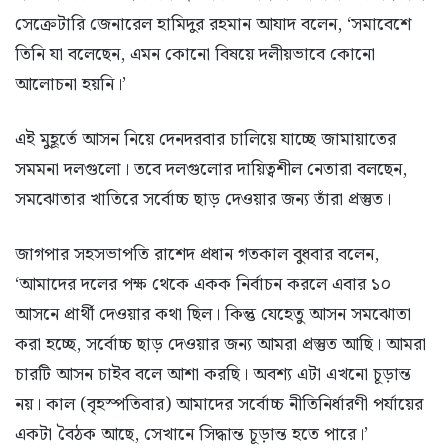
সেক্রেটারি জেনারেল হামিদুর রহমান আযাদ বলেন, ‘সমাবেশে
তিনি যা বলেছেন, এমন কোনো বিষয়ে দলীয়ভাবে কোনো
আলোচনা হয়নি।’
এই মুহূর্তে আসন নিয়ে দেনদরবার চালিয়ে যাচ্ছে জামায়াতের
সমমনা দলগুলো। তবে দলগুলোর দায়িত্বশীল নেতারা বলছেন,
সমঝোতার খাতিরে সর্বোচ্চ ছাড় দেওয়ার জন্য তাঁরা প্রস্তুত।
জাগপার সহসভাপতি রাশেদ প্রধান গতকাল বুধবার বলেন,
‘আমাদের দলের পক্ষ থেকে একক নির্বাচন করলে এবার ১০
আসনে প্রার্থী দেওয়ার কথা ছিল। কিন্তু যেহেতু আসন সমঝোতা
করা হচ্ছে, সর্বোচ্চ ছাড় দেওয়ার জন্য আমরা প্রস্তুত আছি। আমরা
চারটি আসন চাইব বলে আশা করছি। অবশ্য এটা এখনো চূড়ান্ত
নয়। কাল (বৃহস্পতিবার) আমাদের সর্বোচ্চ নীতিনির্ধারণী পর্যায়ের
একটা বৈঠক আছে, সেখানে সিদ্ধান্ত চূড়ান্ত হতে পারে।’