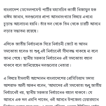
বাংলাদেশ ডেভেলপমেন্ট পার্টির মহাসচিব কাজী নিজামুল হক
নাঈম জানান, দলগুলোর প্রাপ্য আসনসংখ্যার বিষয়ে এখনো
চূড়ান্ত আলোচনা হয়নি। তাঁর দল থেকে তিন থেকে চারটি আসনে
লড়ার সম্ভাবনা রয়েছে।
এদিকে জাতীয় নির্বাচনকে ঘিরে নির্বাচনী জোট বা আসন
সমঝোতা হলেও তা শুধু এই নির্বাচনেই সীমাবদ্ধ থাকছে না বলে
জানা গেছে। স্থানীয় সরকার নির্বাচনেও এই সমঝোতা বহাল
থাকবে বলে জানিয়েছেন দলগুলোর নেতারা।
এ বিষয়ে ইসলামী আন্দোলন বাংলাদেশের প্রেসিডিয়াম সদস্য
আশরাফ আলী আকন বলেন, ‘আমাদের এই সমঝোতা শুধু জাতীয়
নির্বাচনেই নয়, স্থানীয় সরকার নির্বাচনেও বহাল থাকবে। যে
আসনে এক দল এমপি পাবেন, ওই আসনে উপজেলা চেয়ারম্যান