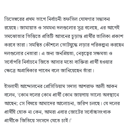
ডিসেম্বরের প্রথম ভাগে নির্বাচনী তফসিল ঘোষণার সম্ভাবনা
রয়েছে। জামায়াত ও সমমনা দলগুলোর সূত্র বলেছে, এর আগেই
সমঝোতার ভিত্তিতে প্রতিটি আসনের চূড়ান্ত প্রার্থীর তালিকা প্রকাশ
করবে তারা। সমন্বিত কৌশলে ভোটযুদ্ধে লড়ার পরিকল্পনা করছেন
দলগুলোর নেতারা। এ জন্য জনপ্রিয়তা, নেতৃত্বের সক্ষমতা ও
সর্বোপরি নির্বাচনে জিতে আসার মতো ব্যক্তিরা প্রার্থী হওয়ার
ক্ষেত্রে অগ্রাধিকার পাবেন বলে জানিয়েছেন তাঁরা।
ইসলামী আন্দোলনের প্রেসিডিয়াম সদস্য আশরাফ আলী আকন
বলেন, ‘কোন দলের কোন প্রার্থী কোন জায়গায় ভালো অবস্থানে
আছেন; সে বিষয়ে আমাদের আলোচনা, জরিপ চলছে। যে দলের
প্রার্থীই হোক না কেন, আমরা এবার জোটের সর্বোচ্চসংখ্যক
প্রার্থীকে জিতিয়ে সংসদে যেতে চাই।’